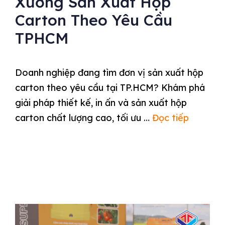
Xưởng Sản Xuất Hộp
Carton Theo Yêu Cầu
TPHCM
Doanh nghiệp đang tìm đơn vị sản xuất hộp
carton theo yêu cầu tại TP.HCM? Khám phá
giải pháp thiết kế, in ấn và sản xuất hộp
carton chất lượng cao, tối ưu …
Đọc tiếp