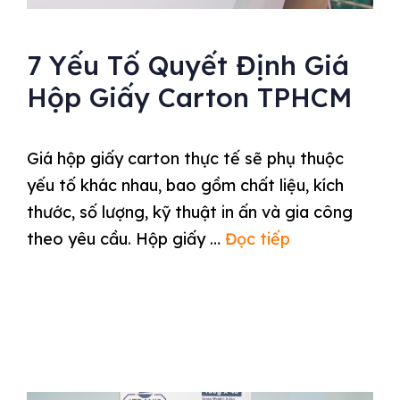
7 Yếu Tố Quyết Định Giá
Hộp Giấy Carton TPHCM
Giá hộp giấy carton thực tế sẽ phụ thuộc
yếu tố khác nhau, bao gồm chất liệu, kích
thước, số lượng, kỹ thuật in ấn và gia công
theo yêu cầu. Hộp giấy …
Đọc tiếp