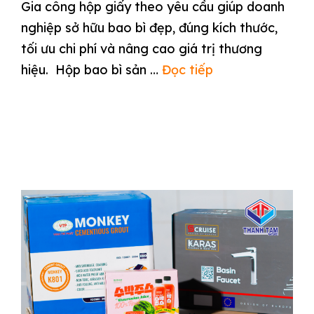
Gia công hộp giấy theo yêu cầu giúp doanh
nghiệp sở hữu bao bì đẹp, đúng kích thước,
tối ưu chi phí và nâng cao giá trị thương
hiệu. Hộp bao bì sản …
Đọc tiếp