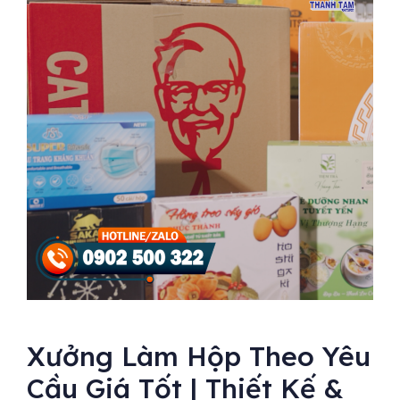
Xưởng Làm Hộp Theo Yêu
Cầu Giá Tốt | Thiết Kế &