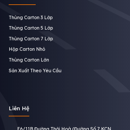
Thùng Carton 3 Lớp
Thùng Carton 5 Lớp
Thùng Carton 7 Lớp
Hộp Carton Nhỏ
Thùng Carton Lớn
Sản Xuất Theo Yêu Cầu
Liên Hệ
E6/11B Đường Thới Hoà (Đường Số 7 KCN