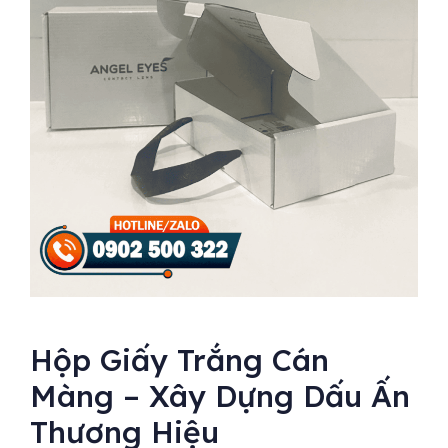
Hộp Giấy Trắng Cán
Màng – Xây Dựng Dấu Ấn
Thương Hiệu