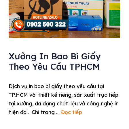
Xưởng In Bao Bì Giấy
Theo Yêu Cầu TPHCM
Dịch vụ in bao bì giấy theo yêu cầu tại
TP.HCM với thiết kế riêng, sản xuất trực tiếp
tại xưởng, đa dạng chất liệu và công nghệ in
hiện đại. Chỉ trong …
Đọc tiếp