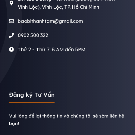
Vĩnh Lộc), Vĩnh Lộc, TP. Hồ Chí Minh
baobithanhtam@gmail.com
0902 500 322
Thứ 2 - Thứ 7: 8 AM đến 5PM
Đăng ký Tư Vấn
Vui lòng để lại thông tin và chúng tôi sẽ sớm liên hệ
bạn!