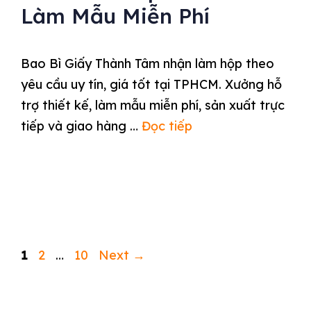
Làm Mẫu Miễn Phí
Bao Bì Giấy Thành Tâm nhận làm hộp theo
yêu cầu uy tín, giá tốt tại TPHCM. Xưởng hỗ
trợ thiết kế, làm mẫu miễn phí, sản xuất trực
tiếp và giao hàng …
Đọc tiếp
Page
Page
Page
1
2
…
10
Next
→