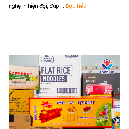
nghệ in hiện đại, đáp …
Đọc tiếp