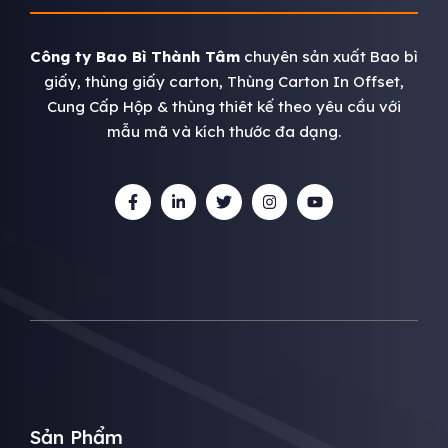
Công ty Bao Bì Thành Tâm
chuyên sản xuất Bao bì
giấy, thùng giấy carton, Thùng Carton In Offset,
Cung Cấp Hộp & thùng thiêt kế theo yêu cầu với
mẫu mã và kích thước đa dạng.
Sản Phẩm