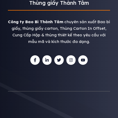
Thùng giấy Thành Tâm
Công ty Bao Bì Thành Tâm
chuyên sản xuất Bao bì
giấy, thùng giấy carton, Thùng Carton In Offset,
Cung Cấp Hộp & thùng thiêt kế theo yêu cầu với
mẫu mã và kích thước đa dạng.