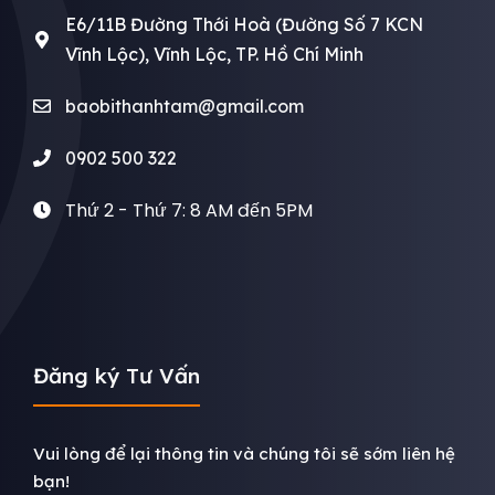
E6/11B Đường Thới Hoà (Đường Số 7 KCN
Vĩnh Lộc), Vĩnh Lộc, TP. Hồ Chí Minh
baobithanhtam@gmail.com
0902 500 322
Thứ 2 - Thứ 7: 8 AM đến 5PM
Đăng ký Tư Vấn
Vui lòng để lại thông tin và chúng tôi sẽ sớm liên hệ
bạn!