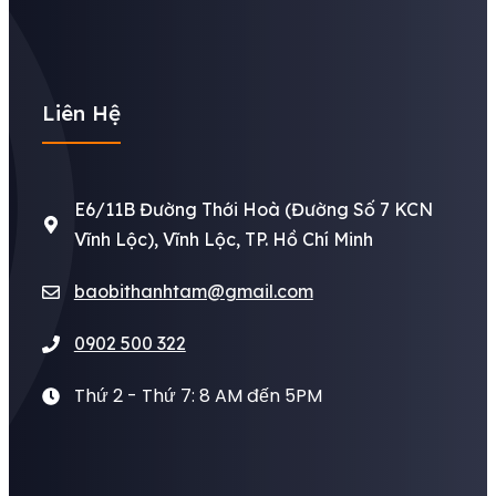
Liên Hệ
E6/11B Đường Thới Hoà (Đường Số 7 KCN
Vĩnh Lộc), Vĩnh Lộc, TP. Hồ Chí Minh
baobithanhtam@gmail.com
0902 500 322
Thứ 2 - Thứ 7: 8 AM đến 5PM