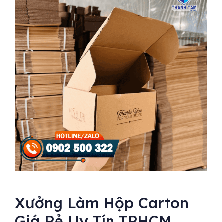
Xưởng Làm Hộp Carton
Giá Rẻ Uy Tín TPHCM