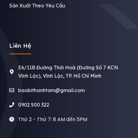
Sản Xuất Theo Yêu Cầu
Liên Hệ
E6/11B Đường Thới Hoà (Đường Số 7 KCN
Vĩnh Lộc), Vĩnh Lộc, TP. Hồ Chí Minh
baobithanhtam@gmail.com
0902 500 322
Thứ 2 - Thứ 7: 8 AM đến 5PM