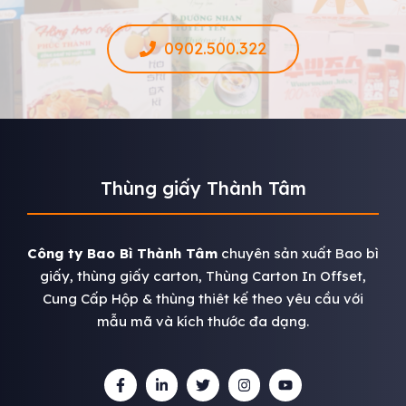
0902.500.322
Thùng giấy Thành Tâm
Công ty Bao Bì Thành Tâm
chuyên sản xuất Bao bì
giấy, thùng giấy carton, Thùng Carton In Offset,
Cung Cấp Hộp & thùng thiêt kế theo yêu cầu với
mẫu mã và kích thước đa dạng.