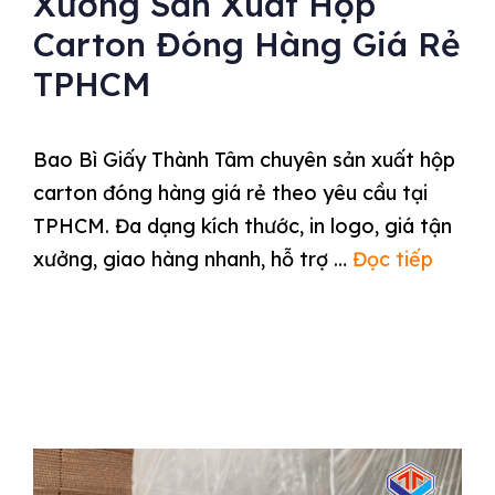
Xưởng Sản Xuất Hộp
Carton Đóng Hàng Giá Rẻ
TPHCM
Bao Bì Giấy Thành Tâm chuyên sản xuất hộp
carton đóng hàng giá rẻ theo yêu cầu tại
TPHCM. Đa dạng kích thước, in logo, giá tận
xưởng, giao hàng nhanh, hỗ trợ …
Đọc tiếp