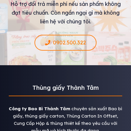
Hỗ trợ đổi trả miễn phí nếu sản phẩm không
đạt tiêu chuẩn. Còn ngần ngại gì mà không
liên hệ với chúng tôi.
0902.500.322
Thùng giấy Thành Tâm
Công ty Bao Bì Thành Tâm
chuyên sản xuất Bao bì
giấy, thùng giấy carton, Thùng Carton In Offset,
Cung Cấp Hộp & thùng thiêt kế theo yêu cầu với
mẫu mã và kích thước đa dạng.