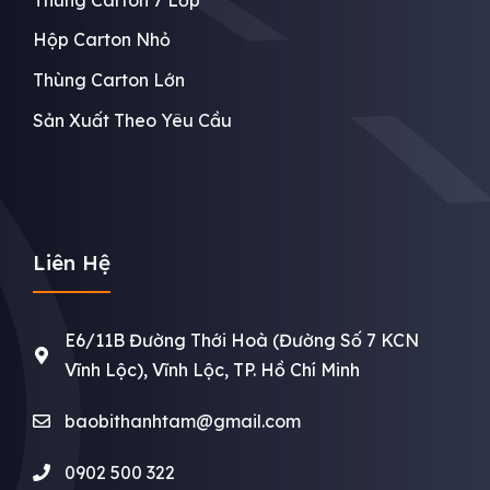
Hộp Carton Nhỏ
Thùng Carton Lớn
Sản Xuất Theo Yêu Cầu
Liên Hệ
E6/11B Đường Thới Hoà (Đường Số 7 KCN
Vĩnh Lộc), Vĩnh Lộc, TP. Hồ Chí Minh
baobithanhtam@gmail.com
0902 500 322