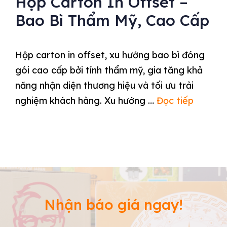
Hộp Carton In Offset –
Bao Bì Thẩm Mỹ, Cao Cấp
Hộp carton in offset, xu hướng bao bì đóng
gói cao cấp bởi tính thẩm mỹ, gia tăng khả
năng nhận diện thương hiệu và tối ưu trải
nghiệm khách hàng. Xu hướng …
Đọc tiếp
Nhận báo giá ngay!