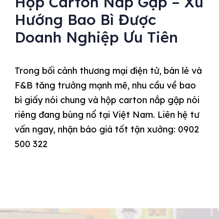
Hộp Carton Nắp Gập – Xu
Hướng Bao Bì Được
Doanh Nghiệp Ưu Tiên
Trong bối cảnh thương mại điện tử, bán lẻ và
F&B tăng trưởng mạnh mẽ, nhu cầu về bao
bì giấy nói chung và hộp carton nắp gập nói
riêng đang bùng nổ tại Việt Nam. Liên hệ tư
vấn ngay, nhận báo giá tốt tận xưởng: 0902
500 322