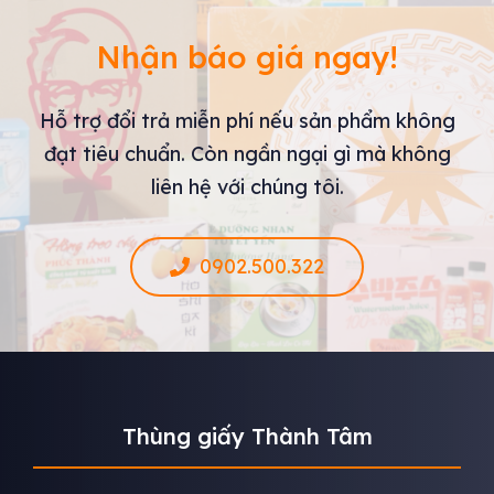
Nhận báo giá ngay!
Hỗ trợ đổi trả miễn phí nếu sản phẩm không
đạt tiêu chuẩn. Còn ngần ngại gì mà không
liên hệ với chúng tôi.
0902.500.322
Thùng giấy Thành Tâm