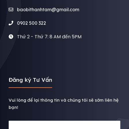
baobithanhtam@gmail.com
0902 500 322
Thứ 2 - Thứ 7: 8 AM đến 5PM
Đăng ký Tư Vấn
Vui lòng để lại thông tin và chúng tôi sẽ sớm liên hệ
bạn!