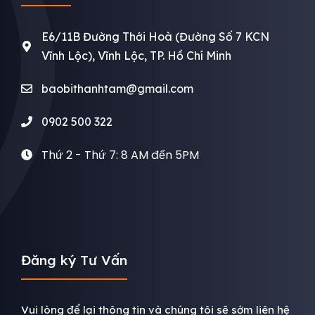
E6/11B Đường Thới Hoà (Đường Số 7 KCN
Vĩnh Lộc), Vĩnh Lộc, TP. Hồ Chí Minh
baobithanhtam@gmail.com
0902 500 322
Thứ 2 - Thứ 7: 8 AM đến 5PM
Đăng ký Tư Vấn
Vui lòng để lại thông tin và chúng tôi sẽ sớm liên hệ