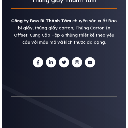
Thùng giấy Thành Tâm
Công ty Bao Bì Thành Tâm
chuyên sản xuất Bao
bì giấy, thùng giấy carton, Thùng Carton In
Offset, Cung Cấp Hộp & thùng thiêt kế theo yêu
cầu với mẫu mã và kích thước đa dạng.