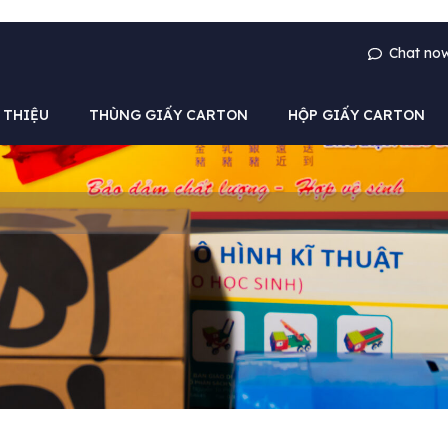
Chat no
 THIỆU
THÙNG GIẤY CARTON
HỘP GIẤY CARTON