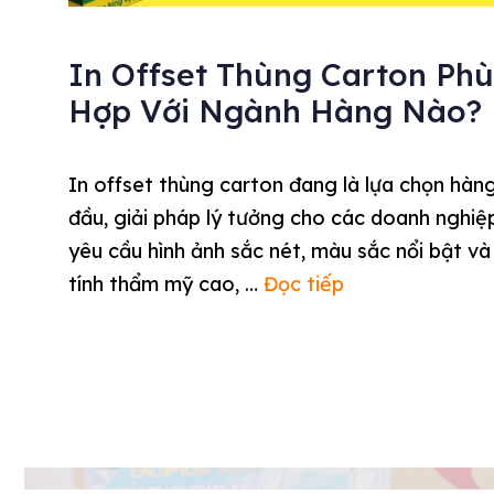
In Offset Thùng Carton Phù
Hợp Với Ngành Hàng Nào?
In offset thùng carton đang là lựa chọn hàn
đầu, giải pháp lý tưởng cho các doanh nghiệ
yêu cầu hình ảnh sắc nét, màu sắc nổi bật và
tính thẩm mỹ cao, …
Đọc tiếp