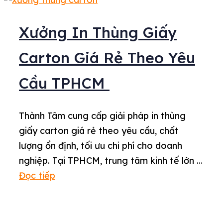
Xưởng In Thùng Giấy
Carton Giá Rẻ Theo Yêu
Cầu TPHCM
Thành Tâm cung cấp giải pháp in thùng
giấy carton giá rẻ theo yêu cầu, chất
lượng ổn định, tối ưu chi phí cho doanh
nghiệp. Tại TPHCM, trung tâm kinh tế lớn …
Đọc tiếp