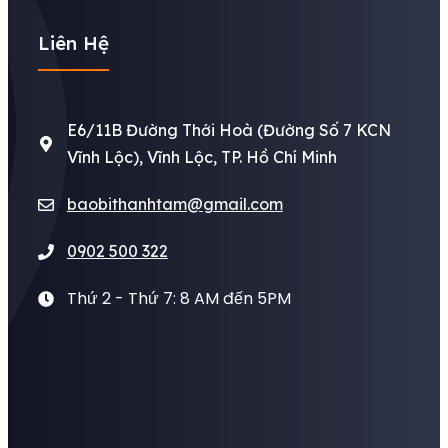
Liên Hệ
E6/11B Đường Thới Hoà (Đường Số 7 KCN
Vĩnh Lộc), Vĩnh Lộc, TP. Hồ Chí Minh
baobithanhtam@gmail.com
0902 500 322
Thứ 2 - Thứ 7: 8 AM đến 5PM