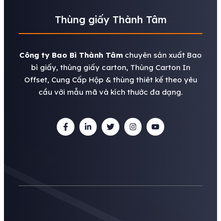
Thùng giấy Thành Tâm
Công ty Bao Bì Thành Tâm
chuyên sản xuất Bao
bì giấy, thùng giấy carton, Thùng Carton In
Offset, Cung Cấp Hộp & thùng thiêt kế theo yêu
cầu với mẫu mã và kích thước đa dạng.