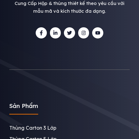
Cung Cấp Hộp & thùng thiêt kế theo yêu cầu với
mẫu mã và kích thước đa dạng.
Sản Phẩm
Thùng Carton 3 Lớp