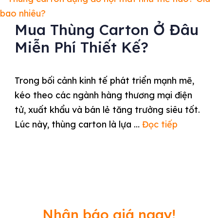
Mua Thùng Carton Ở Đâu
Miễn Phí Thiết Kế?
Trong bối cảnh kinh tế phát triển mạnh mẽ,
kéo theo các ngành hàng thương mại điện
tử, xuất khẩu và bán lẻ tăng trưởng siêu tốt.
Lúc này, thùng carton là lựa …
Đọc tiếp
Nhận báo giá ngay!