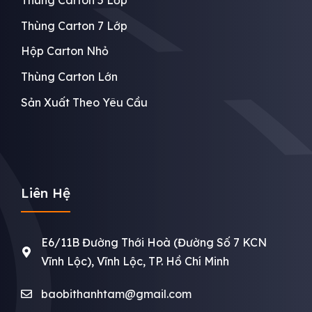
Thùng Carton 5 Lớp
Thùng Carton 7 Lớp
Hộp Carton Nhỏ
Thùng Carton Lớn
Sản Xuất Theo Yêu Cầu
Liên Hệ
E6/11B Đường Thới Hoà (Đường Số 7 KCN
Vĩnh Lộc), Vĩnh Lộc, TP. Hồ Chí Minh
baobithanhtam@gmail.com