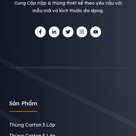
Cung Cấp Hộp & thùng thiêt kế theo yêu cầu với
mẫu mã và kích thước đa dạng.
Sản Phẩm
Thùng Carton 3 Lớp
Thùng Carton 5 Lớp