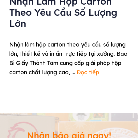
Nhận Làm Hộp Carton
Theo Yêu Cầu Số Lượng
Lớn
Nhận làm hộp carton theo yêu cầu số lượng
lớn, thiết kế và in ấn trực tiếp tại xưởng. Bao
Bì Giấy Thành Tâm cung cấp giải pháp hộp
carton chất lượng cao, …
Đọc tiếp
Nhận báo giá ngay!