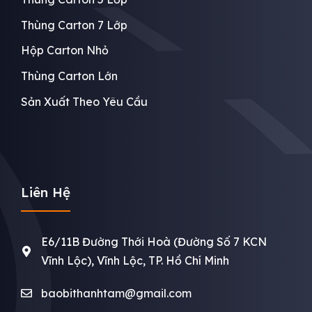
Thùng Carton 7 Lớp
Hộp Carton Nhỏ
Thùng Carton Lớn
Sản Xuất Theo Yêu Cầu
Liên Hệ
E6/11B Đường Thới Hoà (Đường Số 7 KCN
Vĩnh Lộc), Vĩnh Lộc, TP. Hồ Chí Minh
baobithanhtam@gmail.com