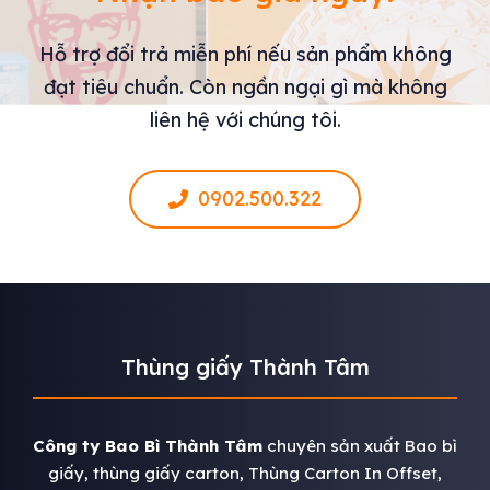
Hỗ trợ đổi trả miễn phí nếu sản phẩm không
đạt tiêu chuẩn. Còn ngần ngại gì mà không
liên hệ với chúng tôi.
0902.500.322
Thùng giấy Thành Tâm
Công ty Bao Bì Thành Tâm
chuyên sản xuất Bao bì
giấy, thùng giấy carton, Thùng Carton In Offset,