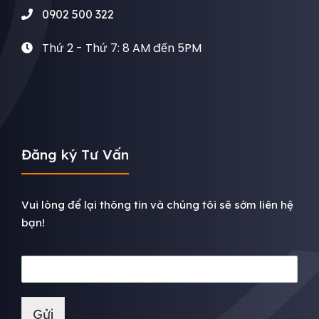
0902 500 322
Thứ 2 - Thứ 7: 8 AM đến 5PM
Đăng ký Tư Vấn
Vui lòng để lại thông tin và chúng tôi sẽ sớm liên hệ
bạn!
Gửi