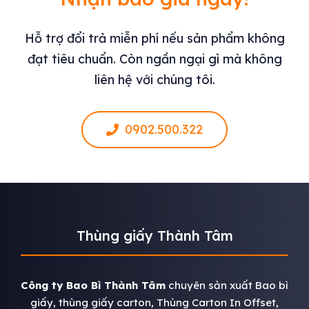
Hỗ trợ đổi trả miễn phí nếu sản phẩm không
đạt tiêu chuẩn. Còn ngần ngại gì mà không
liên hệ với chúng tôi.
0902.500.322
Thùng giấy Thành Tâm
Công ty Bao Bì Thành Tâm
chuyên sản xuất Bao bì
giấy, thùng giấy carton, Thùng Carton In Offset,