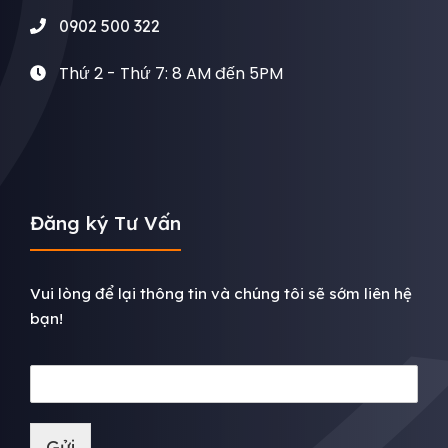
0902 500 322
Thứ 2 - Thứ 7: 8 AM đến 5PM
Đăng ký Tư Vấn
Vui lòng để lại thông tin và chúng tôi sẽ sớm liên hệ
bạn!
Gửi