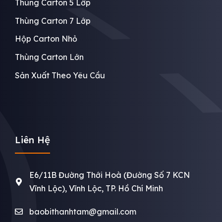
Thùng Carton 5 Lớp
Thùng Carton 7 Lớp
Hộp Carton Nhỏ
Thùng Carton Lớn
Sản Xuất Theo Yêu Cầu
Liên Hệ
E6/11B Đường Thới Hoà (Đường Số 7 KCN
Vĩnh Lộc), Vĩnh Lộc, TP. Hồ Chí Minh
baobithanhtam@gmail.com