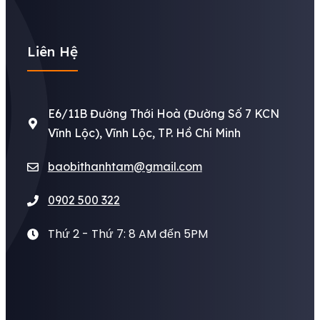
Liên Hệ
E6/11B Đường Thới Hoà (Đường Số 7 KCN
Vĩnh Lộc), Vĩnh Lộc, TP. Hồ Chí Minh
baobithanhtam@gmail.com
0902 500 322
Thứ 2 - Thứ 7: 8 AM đến 5PM