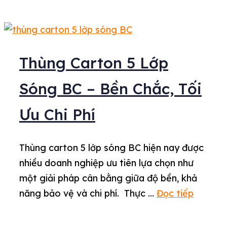
Thùng Carton 5 Lớp
Sóng BC – Bền Chắc, Tối
Ưu Chi Phí
Thùng carton 5 lớp sóng BC hiện nay được
nhiều doanh nghiệp ưu tiên lựa chọn như
một giải pháp cân bằng giữa độ bền, khả
năng bảo vệ và chi phí. Thực …
Đọc tiếp