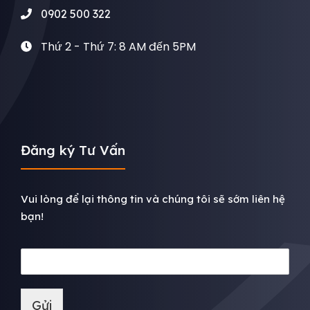
0902 500 322
Thứ 2 - Thứ 7: 8 AM đến 5PM
Đăng ký Tư Vấn
Vui lòng để lại thông tin và chúng tôi sẽ sớm liên hệ
bạn!
Gửi