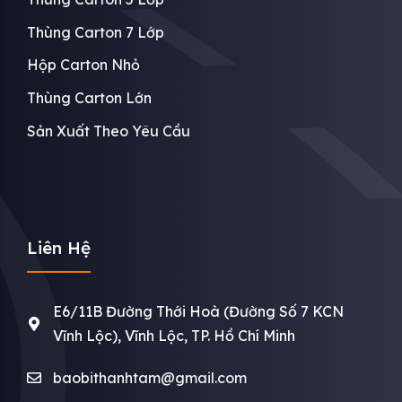
Thùng Carton 7 Lớp
Hộp Carton Nhỏ
Thùng Carton Lớn
Sản Xuất Theo Yêu Cầu
Liên Hệ
E6/11B Đường Thới Hoà (Đường Số 7 KCN
Vĩnh Lộc), Vĩnh Lộc, TP. Hồ Chí Minh
baobithanhtam@gmail.com