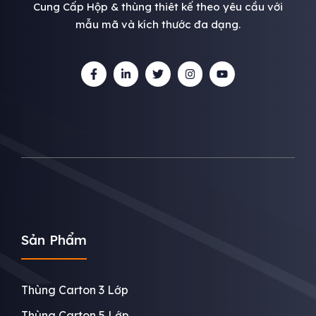
Cung Cấp Hộp & thùng thiêt kế theo yêu cầu với
mẫu mã và kích thước đa dạng.
Sản Phẩm
Thùng Carton 3 Lớp
Thùng Carton 5 Lớp