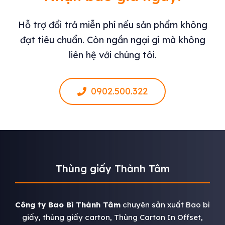
Hỗ trợ đổi trả miễn phí nếu sản phẩm không
đạt tiêu chuẩn. Còn ngần ngại gì mà không
liên hệ với chúng tôi.
0902.500.322
Thùng giấy Thành Tâm
Công ty Bao Bì Thành Tâm
chuyên sản xuất Bao bì
giấy, thùng giấy carton, Thùng Carton In Offset,