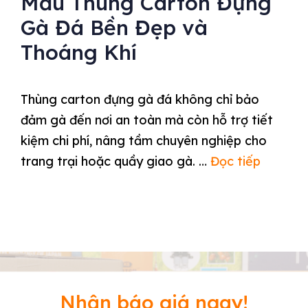
Mẫu Thùng Carton Đựng
Gà Đá Bền Đẹp và
Thoáng Khí
Thùng carton đựng gà đá không chỉ bảo
đảm gà đến nơi an toàn mà còn hỗ trợ tiết
kiệm chi phí, nâng tầm chuyên nghiệp cho
trang trại hoặc quầy giao gà. …
Đọc tiếp
Nhận báo giá ngay!