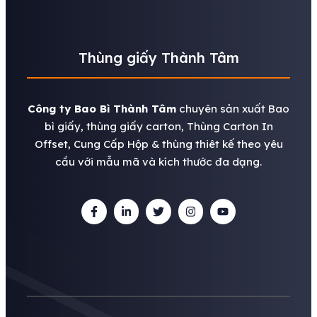
Thùng giấy Thành Tâm
Công ty Bao Bì Thành Tâm
chuyên sản xuất Bao
bì giấy, thùng giấy carton, Thùng Carton In
Offset, Cung Cấp Hộp & thùng thiêt kế theo yêu
cầu với mẫu mã và kích thước đa dạng.