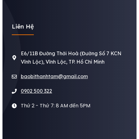
Liên Hệ
E6/11B Đường Thới Hoà (Đường Số 7 KCN
Vĩnh Lộc), Vĩnh Lộc, TP. Hồ Chí Minh
baobithanhtam@gmail.com
0902 500 322
Thứ 2 - Thứ 7: 8 AM đến 5PM