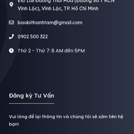
E6/11B Đường Thới Hoà (Đường Số 7 KCN
Vĩnh Lộc), Vĩnh Lộc, TP. Hồ Chí Minh
baobithanhtam@gmail.com
0902 500 322
Thứ 2 - Thứ 7: 8 AM đến 5PM
Đăng ký Tư Vấn
Vui lòng để lại thông tin và chúng tôi sẽ sớm liên hệ
bạn!