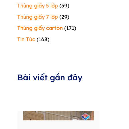
Thùng giấy 5 lớp
(39)
Thùng giấy 7 lớp
(29)
Thùng giấy carton
(171)
Tin Tức
(168)
Bài viết gần đây