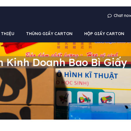
Chat no
 THIỆU
THÙNG GIẤY CARTON
HỘP GIẤY CARTON
 Kinh Doanh Bao Bì Giấy