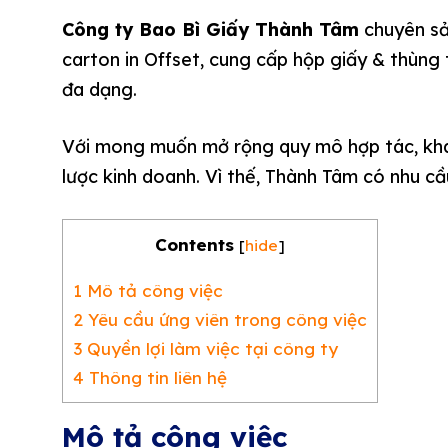
Công ty Bao Bì Giấy Thành Tâm
chuyên sản
carton in Offset, cung cấp hộp giấy & thùng
đa dạng.
Với mong muốn mở rộng quy mô hợp tác, kha
lược kinh doanh. Vì thế, Thành Tâm có nhu c
Contents
[
hide
]
1
Mô tả công việc
2
Yêu cầu ứng viên trong công việc
3
Quyền lợi làm việc tại công ty
4
Thông tin liên hệ
Mô tả công việc