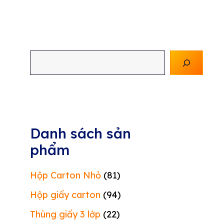
Tìm
kiếm
Danh sách sản
phẩm
Hộp Carton Nhỏ
(81)
Hộp giấy carton
(94)
Thùng giấy 3 lớp
(22)