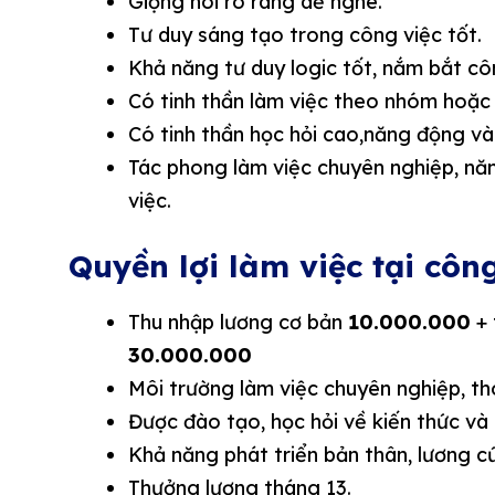
Giọng nói rõ ràng dễ nghe.
Tư duy sáng tạo trong công việc tốt.
Khả năng tư duy logic tốt, nắm bắt cô
Có tinh thần làm việc theo nhóm hoặc 
Có tinh thần học hỏi cao,năng động và 
Tác phong làm việc chuyên nghiệp, năng
việc.
Quyền lợi làm việc tại côn
Thu nhập lương cơ bản
10.000.000
+ 
30.000.000
Môi trường làm việc chuyên nghiệp, th
Được đào tạo, học hỏi về kiến thức và
Khả năng phát triển bản thân, lương c
Thưởng lương tháng 13.