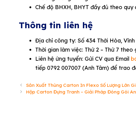
Chế độ BHXH, BHYT đầy đủ theo quy đ
Thông tin liên hệ
Địa chỉ công ty: Số 434 Thới Hòa, Vĩnh
Thời gian làm việc: Thứ 2 – Thứ 7 theo
Liên hệ ứng tuyển: Gửi CV qua Email
b
tiếp 0792 007007 (Anh Tâm) để trao đổi
Sản Xuất Thùng Carton In Flexo Số Lượng Lớn Gi
Hộp Carton Đựng Tranh – Giải Pháp Đóng Gói A