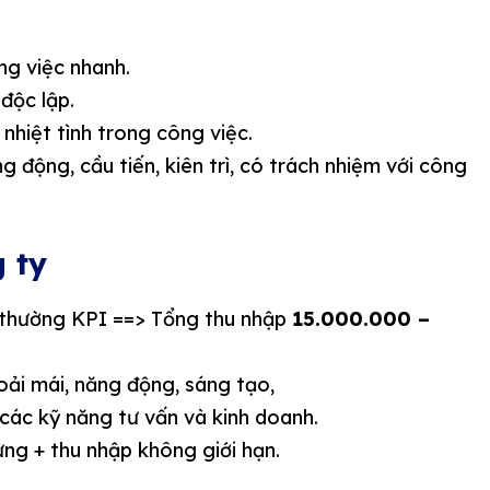
ng việc nhanh.
độc lập.
nhiệt tình trong công việc.
 động, cầu tiến, kiên trì, có trách nhiệm với công
g ty
thường KPI ==> Tổng thu nhập
15.000.000 –
oải mái, năng động, sáng tạo,
 các kỹ năng tư vấn và kinh doanh.
ứng + thu nhập không giới hạn.