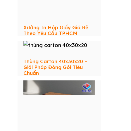
Xưởng In Hộp Giấy Giá Rẻ
Theo Yêu Cầu TPHCM
Thùng Carton 40x30x20 –
Giải Pháp Đóng Gói Tiêu
Chuẩn