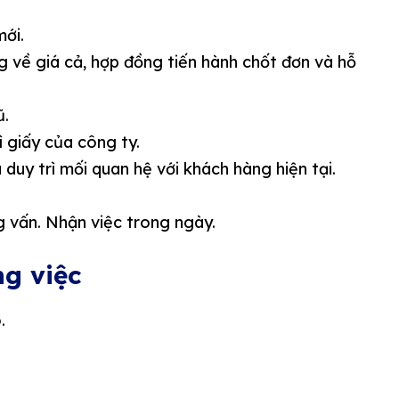
ới.
 về giá cả, hợp đồng tiến hành chốt đơn và hỗ
ũ.
 giấy của công ty.
uy trì mối quan hệ với khách hàng hiện tại.
g vấn. Nhận việc trong ngày.
ng việc
.