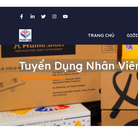
Chuyển
đến
nội
TRANG CHỦ
GIỚI
dung
Tuyển Dụng Nhân Viên