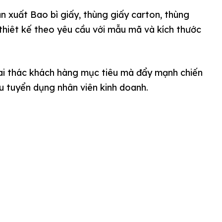
 xuất Bao bì giấy, thùng giấy carton, thùng
 thiêt kế theo yêu cầu với mẫu mã và kích thước
i thác khách hàng mục tiêu mà đẩy mạnh chiến
ầu tuyển dụng nhân viên kinh doanh.