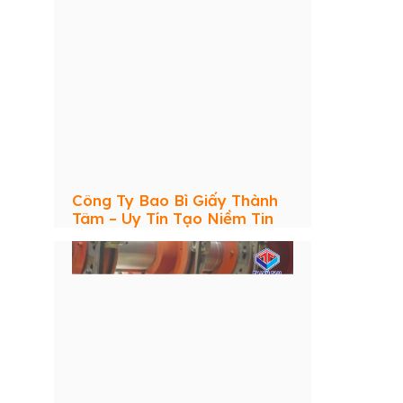
Công Ty Bao Bì Giấy Thành
Tâm – Uy Tín Tạo Niềm Tin