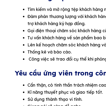
Tìm kiếm và mở rộng tệp khách hàng m
Đàm phán thương lượng với khách hàng
trợ khách hàng ký hợp đồng.
Gọi điện thoại chăm sóc khách hàng c
Tư vấn khách hàng về sản phẩm bao bì
Lên kế hoạch chăm sóc khách hàng và d
Thống kê và báo cáo.
Công việc sẽ trao đổi cụ thể khi phỏn
Yêu cầu ứng viên trong cô
Cẩn thận, có tinh thần trách nhiệm cao
Kĩ năng thuyết phục và giao tiếp tốt.
Sử dụng thành thạo vi tính.