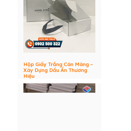
Hộp Giấy Trắng Cán Màng –
Xây Dựng Dấu Ấn Thương
Hiệu