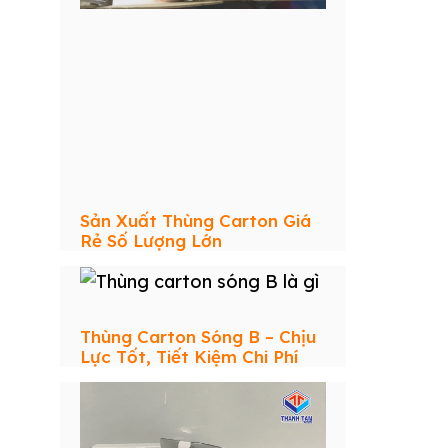
Sản Xuất Thùng Carton Giá
Rẻ Số Lượng Lớn
Thùng Carton Sóng B – Chịu
Lực Tốt, Tiết Kiệm Chi Phí