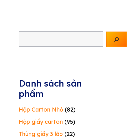
Tìm
kiếm
Danh sách sản
phẩm
Hộp Carton Nhỏ
(82)
Hộp giấy carton
(95)
Thùng giấy 3 lớp
(22)