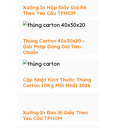
Xưởng In Hộp Giấy Giá Rẻ
Theo Yêu Cầu TPHCM
Thùng Carton 40x30x20 –
Giải Pháp Đóng Gói Tiêu
Chuẩn
Cập Nhật Kích Thước Thùng
Carton 10Kg Mới Nhất 2026
Xưởng In Bao Bì Giấy Theo
Yêu Cầu TPHCM