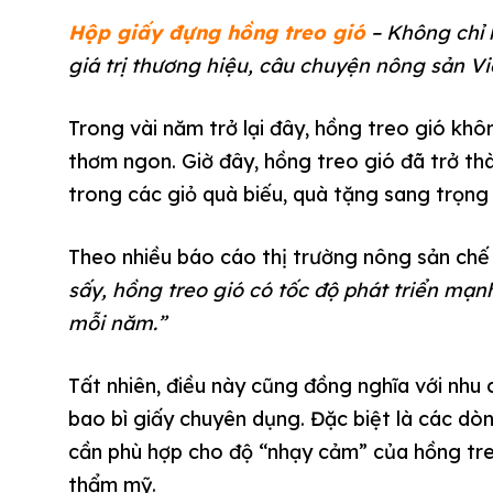
Hộp giấy đựng hồng treo gió
– Không chỉ 
giá trị thương hiệu, câu chuyện nông sản Vi
Trong vài năm trở lại đây, hồng treo gió kh
thơm ngon. Giờ đây, hồng treo gió đã trở th
trong các giỏ quà biếu, quà tặng sang trọng 
Theo nhiều báo cáo thị trường nông sản chế
sấy, hồng treo gió có tốc độ phát triển mạn
mỗi năm.”
Tất nhiên, điều này cũng đồng nghĩa với nhu
bao bì giấy chuyên dụng. Đặc biệt là các d
cần phù hợp cho độ “nhạy cảm” của hồng treo
thẩm mỹ.