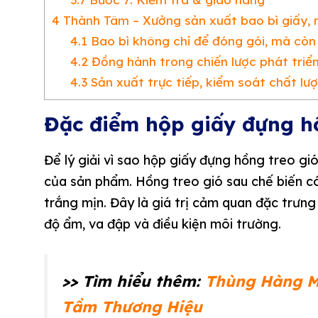
4
Thành Tâm – Xưởng sản xuất bao bì giấy, n
4.1
Bao bì không chỉ để đóng gói, mà còn
4.2
Đồng hành trong chiến lược phát triể
4.3
Sản xuất trực tiếp, kiểm soát chất lư
Đặc điểm hộp giấy đựng h
Để lý giải vì sao hộp giấy đựng hồng treo gió
của sản phẩm. Hồng treo gió sau chế biến c
trắng mịn. Đây là giá trị cảm quan đặc trưn
độ ẩm, va đập và điều kiện môi trường.
>> Tìm hiểu thêm:
Thùng Hàng M
Tầm Thương Hiệu