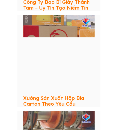
Công Ty Bao Bì Giấy Thành
Tâm – Uy Tín Tạo Niềm Tin
Xưởng Sản Xuất Hộp Bìa
Carton Theo Yêu Cầu