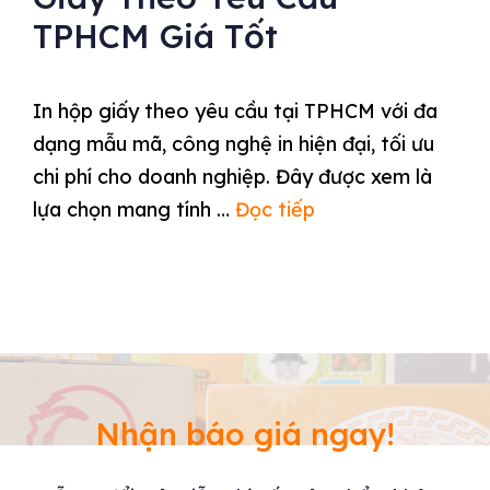
TPHCM Giá Tốt
In hộp giấy theo yêu cầu tại TPHCM với đa
dạng mẫu mã, công nghệ in hiện đại, tối ưu
chi phí cho doanh nghiệp. Đây được xem là
lựa chọn mang tính …
Đọc tiếp
Nhận báo giá ngay!