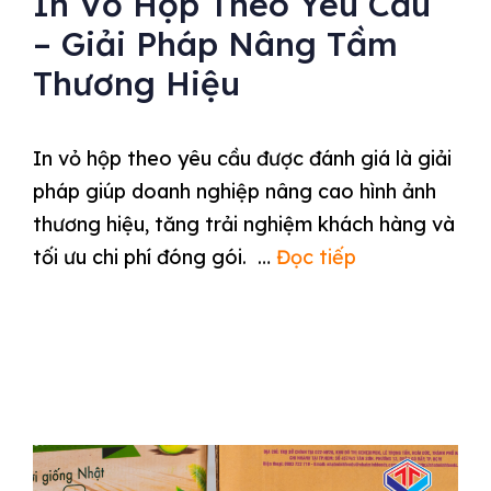
In Vỏ Hộp Theo Yêu Cầu
– Giải Pháp Nâng Tầm
Thương Hiệu
In vỏ hộp theo yêu cầu được đánh giá là giải
pháp giúp doanh nghiệp nâng cao hình ảnh
thương hiệu, tăng trải nghiệm khách hàng và
tối ưu chi phí đóng gói. …
Đọc tiếp