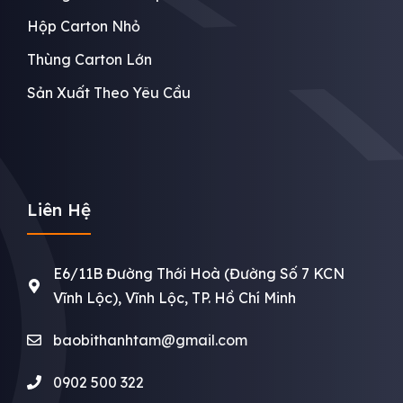
Hộp Carton Nhỏ
Thùng Carton Lớn
Sản Xuất Theo Yêu Cầu
Liên Hệ
E6/11B Đường Thới Hoà (Đường Số 7 KCN
Vĩnh Lộc), Vĩnh Lộc, TP. Hồ Chí Minh
baobithanhtam@gmail.com
0902 500 322