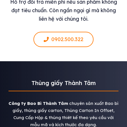
Hỗ trợ đổi trả miễn phí nếu sản phẩm không
đạt tiêu chuẩn. Còn ngần ngại gì mà không
liên hệ với chúng tôi.
0902.500.322
Thùng giấy Thành Tâm
Công ty Bao Bì Thành Tâm
chuyên sản xuất Bao bì
giấy, thùng giấy carton, Thùng Carton In Offset,
Cung Cấp Hộp & thùng thiêt kế theo yêu cầu với
mẫu mã và kích thước đa dạng.