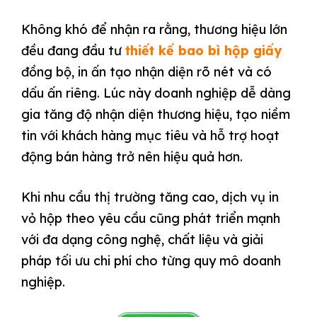
Không khó để nhận ra rằng, thương hiệu lớn
đều đang đầu tư
thiết kế bao bì hộp giấy
đồng bộ, in ấn tạo nhận diện rõ nét và có
dấu ấn riêng. Lúc này doanh nghiệp dễ dàng
gia tăng độ nhận diện thương hiệu, tạo niềm
tin với khách hàng mục tiêu và hỗ trợ hoạt
động bán hàng trở nên hiệu quả hơn.
Khi nhu cầu thị trường tăng cao, dịch vụ in
vỏ hộp theo yêu cầu cũng phát triển mạnh
với đa dạng công nghệ, chất liệu và giải
pháp tối ưu chi phí cho từng quy mô doanh
nghiệp.