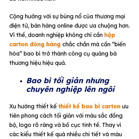
Cộng hưởng với sự bùng nổ của thương mại
điện tử, bán hàng online được ưa chuộng hơn.
Vì thế, doanh nghiệp không chỉ cần
hộp
carton đóng hàng
chắc chắn mà cần “biến
hóa” bao bì trở thành công cụ quảng bá
thương hiệu hiệu quả.
Bao bì tối giản nhưng
chuyên nghiệp lên ngôi
Xu hướng thiết kế
thiết kế bao bì carton
ưu
tiên phong cách tối giản với màu sắc đồng
bộ, logo rõ ràng và bố cục tinh tế. Thay vì
các kiểu thiết kế quá nhiều chi tiết và màu