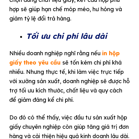
hợp sẽ giúp hạn chế móp méo, hư hỏng và
giảm tỷ lệ đổi trả hàng.
Tối ưu chi phí lâu dài
Nhiều doanh nghiệp nghĩ rằng nếu
in hộp
giấy theo yêu cầu
sẽ tốn kém chi phí khá
nhiều. Nhưng thực tế, khi làm việc trực tiếp
với xưởng sản xuất, doanh nghiệp sẽ được hỗ
trợ tối ưu kích thước, chất liệu và quy cách
để giảm đáng kể chi phí.
Do đó có thể thấy, việc đầu tư sản xuất hộp
giấy chuyên nghiệp còn giúp tăng giá trị đơn
hàng và cải thiện hiệu quả kinh doanh lâu dài.