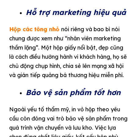
Hỗ trợ marketing hiệu quả
Hộp các tông nhỏ
nói riêng và bao bì nói
chung được xem như “nhân viên marketing
thầm lặng”. Một hộp giấy nổi bật, đẹp cũng
là cách điều hướng hành vi khách hàng, họ sẽ
chủ động chụp hình, chia sẻ lên mạng xã hội
và gián tiếp quảng bá thương hiệu miễn phí.
Bảo vệ sản phẩm tốt hơn
Ngoài yếu tố thẩm mỹ, in vỏ hộp theo yêu
cầu còn đóng vai trò bảo vệ sản phẩm trong
quá trình vận chuyển và lưu kho. Việc lựa
chọn đúng chất liệu giấy, kết cấu hộp phù