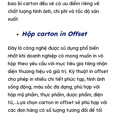
bao bì carton đều sẽ có ưu điểm riêng về
chất lượng hình ảnh, chi phí và tốc độ sản
xuất.
Hộp carton in Offset
Đây là công nghệ được sử dụng phổ biến
nhất khi doanh nghiệp có mong muốn in vỏ
hộp theo yêu cầu với mục tiêu gia tăng nhận
diện thương hiệu và giá trị. Kỹ thuật in offset
cho phép in nhiều chi tiết phức tạp, hình ảnh
sống động, màu sắc đa dạng, phù hợp với
hộp mỹ phẩm, thực phẩm, dược phẩm, điện
tử,…Lựa chọn carton in offset sẽ phù hợp với
các đơn hàng có số lượng tương đối để tối