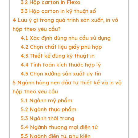
3.2
Hộp carton in Flexo
3.3
Hộp carton in kỹ thuật số
4
Lưu ý gì trong quá trình sản xuất, in vỏ
hộp theo yêu cầu?
4.1
Xác định đúng nhu cầu sử dụng
4.2
Chọn chất liệu giấy phù hợp
4.3
Thiết kế đúng kỹ thuật in
4.4
Tính toán kích thước hợp lý
4.5
Chọn xưởng sản xuất uy tín
5
Ngành hàng nên đầu tư thiết kế và in vỏ
hộp theo yêu cầu
5.1
Ngành mỹ phẩm
5.2
Ngành thực phẩm
5.3
Ngành thời trang
5.4
Ngành thương mại điện tử
5.5
Ngành điện tử, phụ kiện