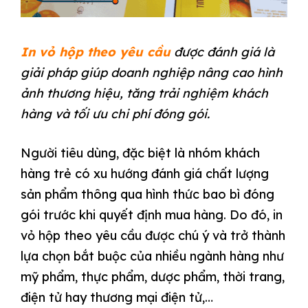
In vỏ hộp theo yêu cầu
được đánh giá là
giải pháp giúp doanh nghiệp nâng cao hình
ảnh thương hiệu, tăng trải nghiệm khách
hàng và tối ưu chi phí đóng gói.
Người tiêu dùng, đặc biệt là nhóm khách
hàng trẻ có xu hướng đánh giá chất lượng
sản phẩm thông qua hình thức bao bì đóng
gói trước khi quyết định mua hàng. Do đó, in
vỏ hộp theo yêu cầu được chú ý và trở thành
lựa chọn bắt buộc của nhiều ngành hàng như
mỹ phẩm, thực phẩm, dược phẩm, thời trang,
điện tử hay thương mại điện tử,…