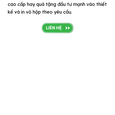
cao cấp hay quà tặng đầu tư mạnh vào thiết
kế và in vỏ hộp theo yêu cầu.