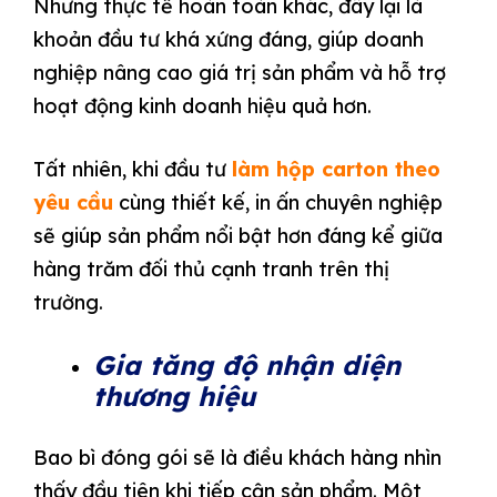
Nhưng thực tế hoàn toàn khác, đây lại là
khoản đầu tư khá xứng đáng, giúp doanh
nghiệp nâng cao giá trị sản phẩm và hỗ trợ
hoạt động kinh doanh hiệu quả hơn.
Tất nhiên, khi đầu tư
làm hộp carton theo
yêu cầu
cùng thiết kế, in ấn chuyên nghiệp
sẽ giúp sản phẩm nổi bật hơn đáng kể giữa
hàng trăm đối thủ cạnh tranh trên thị
trường.
Gia tăng độ nhận diện
thương hiệu
Bao bì đóng gói sẽ là điều khách hàng nhìn
thấy đầu tiên khi tiếp cận sản phẩm. Một