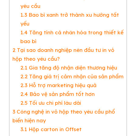
yêu cầu
1.3
Bao bì xanh trở thành xu hướng tất
yếu
1.4
Tăng tính cá nhân hóa trong thiết kế
bao bì
2
Tại sao doanh nghiệp nên đầu tư in vỏ
hộp theo yêu cầu?
2.1
Gia tăng độ nhận diện thương hiệu
2.2
Tăng giá trị cảm nhận của sản phẩm
2.3
Hỗ trợ marketing hiệu quả
2.4
Bảo vệ sản phẩm tốt hơn
2.5
Tối ưu chi phí lâu dài
3
Công nghệ in vỏ hộp theo yêu cầu phổ
biến hiện nay
3.1
Hộp carton in Offset