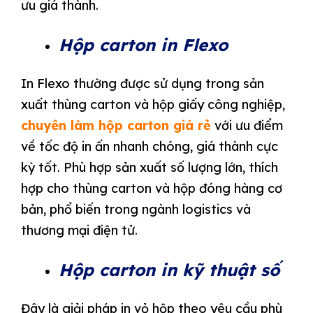
ưu giá thành.
Hộp carton in Flexo
In Flexo thường được sử dụng trong sản
xuất thùng carton và hộp giấy công nghiệp,
chuyên làm hộp carton giá rẻ
với ưu điểm
về tốc độ in ấn nhanh chóng, giá thành cực
kỳ tốt. Phù hợp sản xuất số lượng lớn, thích
hợp cho thùng carton và hộp đóng hàng cơ
bản, phổ biến trong ngành logistics và
thương mại điện tử.
Hộp carton in kỹ thuật số
Đây là giải pháp in vỏ hộp theo yêu cầu phù