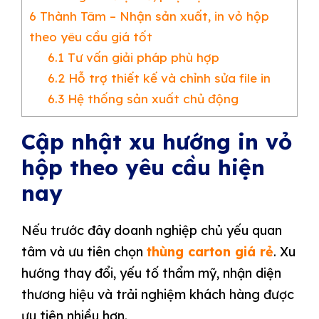
6
Thành Tâm – Nhận sản xuất, in vỏ hộp
theo yêu cầu giá tốt
6.1
Tư vấn giải pháp phù hợp
6.2
Hỗ trợ thiết kế và chỉnh sửa file in
6.3
Hệ thống sản xuất chủ động
Cập nhật xu hướng in vỏ
hộp theo yêu cầu hiện
nay
Nếu trước đây doanh nghiệp chủ yếu quan
tâm và ưu tiên chọn
thùng carton giá rẻ
. Xu
hướng thay đổi, yếu tố thẩm mỹ, nhận diện
thương hiệu và trải nghiệm khách hàng được
ưu tiên nhiều hơn.