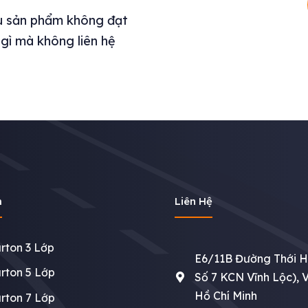
ếu sản phẩm không đạt
 gì mà không liên hệ
m
Liên Hệ
rton 3 Lớp
E6/11B Đường Thới 
rton 5 Lớp
Số 7 KCN Vĩnh Lộc), V
Hồ Chí Minh
rton 7 Lớp