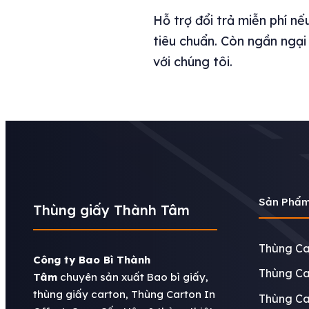
Hỗ trợ đổi trả miễn phí n
tiêu chuẩn. Còn ngần ngại
với chúng tôi.
Sản Phẩ
Thùng giấy Thành Tâm
Thùng Ca
Công ty Bao Bì Thành
Thùng Ca
Tâm
chuyên sản xuất Bao bì giấy,
thùng giấy carton, Thùng Carton In
Thùng Ca