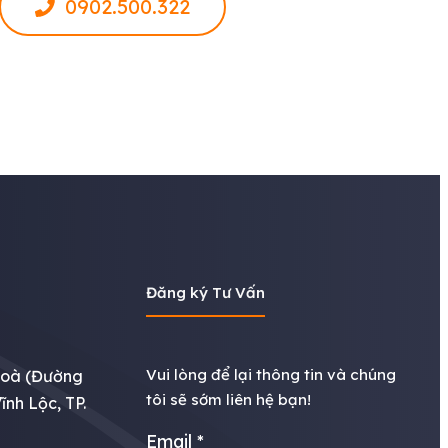
0902.500.322
Đăng ký Tư Vấn
Vui lòng để lại thông tin và chúng
Hoà (Đường
tôi sẽ sớm liên hệ bạn!
ĩnh Lộc, TP.
Email
*