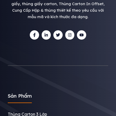
giấy, thùng giấy carton, Thùng Carton In Offset,
Cung Cấp Hộp & thùng thiêt kế theo yêu cầu với
mẫu mã và kích thước đa dạng.
Sản Phẩm
Thùng Carton 3 Lớp