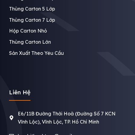
Thùng Carton 5 Lớp
Thùng Carton 7 Lớp
Hộp Carton Nhỏ
Thùng Carton Lớn
Sản Xuất Theo Yêu Cầu
Liên Hệ
E6/11B Đường Thới Hoà (Đường Số 7 KCN
Vĩnh Lộc), Vĩnh Lộc, TP. Hồ Chí Minh