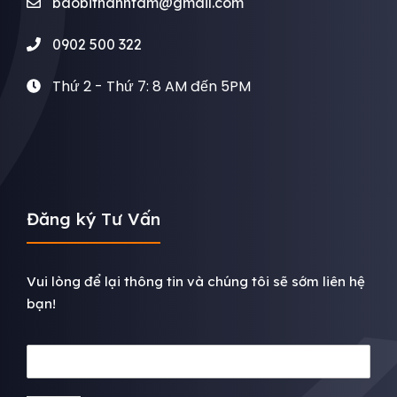
baobithanhtam@gmail.com
0902 500 322
Thứ 2 - Thứ 7: 8 AM đến 5PM
Đăng ký Tư Vấn
Vui lòng để lại thông tin và chúng tôi sẽ sớm liên hệ
bạn!