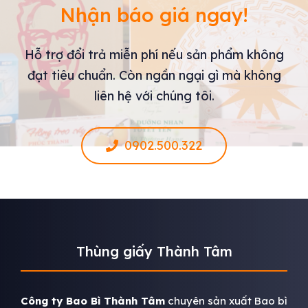
Nhận báo giá ngay!
Hỗ trợ đổi trả miễn phí nếu sản phẩm không
đạt tiêu chuẩn. Còn ngần ngại gì mà không
liên hệ với chúng tôi.
0902.500.322
Thùng giấy Thành Tâm
Công ty Bao Bì Thành Tâm
chuyên sản xuất Bao bì