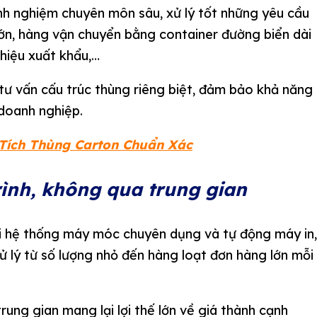
inh nghiệm chuyên môn sâu, xử lý tốt những yêu cầu
lớn, hàng vận chuyển bằng container đường biển dài
 hiệu xuất khẩu,…
tư vấn cấu trúc thùng riêng biệt, đảm bảo khả năng
 doanh nghiệp.
Tích Thùng Carton Chuẩn Xác
ình, không qua trung gian
ới hệ thống máy móc chuyên dụng và tự động máy in,
 lý từ số lượng nhỏ đến hàng loạt đơn hàng lớn mỗi
rung gian mang lại lợi thế lớn về giá thành cạnh