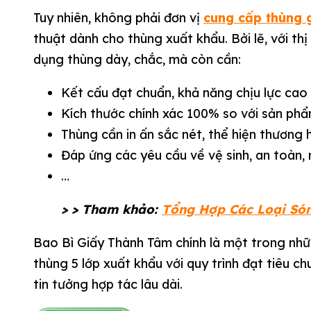
Tuy nhiên, không phải đơn vị
cung cấp thùng 
thuật dành cho thùng xuất khẩu. Bởi lẽ, với th
dụng thùng dày, chắc, mà còn cần:
Kết cấu đạt chuẩn, khả năng chịu lực cao
Kích thước chính xác 100% so với sản phẩ
Thùng cần in ấn sắc nét, thể hiện thương 
Đáp ứng các yêu cầu về vệ sinh, an toàn,
…
> > Tham khảo:
Tổng Hợp Các Loại Són
Bao Bì Giấy Thành Tâm chính là một trong nhữ
thùng 5 lớp xuất khẩu với quy trình đạt tiêu 
tin tưởng hợp tác lâu dài.