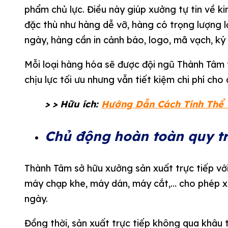
phẩm chủ lực. Điều này giúp xưởng tự tin về k
đặc thù như hàng dễ vỡ, hàng có trọng lượng 
ngày, hàng cần in cảnh báo, logo, mã vạch, ký
Mỗi loại hàng hóa sẽ được đội ngũ Thành Tâm 
chịu lực tối ưu nhưng vẫn tiết kiệm chi phí cho
> > Hữu ích:
Hướng Dẫn Cách Tính Thể 
Chủ động hoàn toàn quy tr
Thành Tâm sở hữu xưởng sản xuất trực tiếp v
máy chạp khe, máy dán, máy cắt,… cho phép xử
ngày.
Đồng thời, sản xuất trực tiếp không qua khâu t