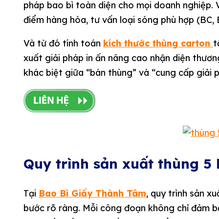
pháp bao bì toàn diện cho mọi doanh nghiệp. 
điểm hàng hóa, tư vấn loại sóng phù hợp (BC,
Và từ đó tính toán
kích thước thùng carton
t
xuất giải pháp in ấn nâng cao nhận diện thương
khác biệt giữa “bán thùng” và “cung cấp giải 
Quy trình sản xuất thùng 5
Tại
Bao Bì Giấy Thành Tâm
, quy trình sản x
bước rõ ràng. Mỗi công đoạn không chỉ đảm 