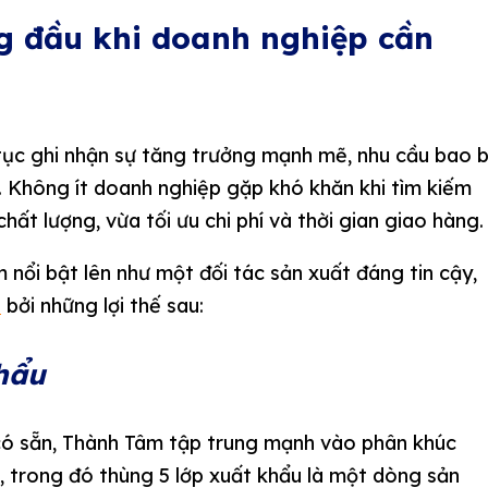
 đầu khi doanh nghiệp cần
tục ghi nhận sự tăng trưởng mạnh mẽ, nhu cầu bao b
 Không ít doanh nghiệp gặp khó khăn khi tìm kiếm
ất lượng, vừa tối ưu chi phí và thời gian giao hàng.
 nổi bật lên như một đối tác sản xuất đáng tin cậy,
M
bởi những lợi thế sau:
hẩu
có sẵn, Thành Tâm tập trung mạnh vào phân khúc
, trong đó thùng 5 lớp xuất khẩu là một dòng sản