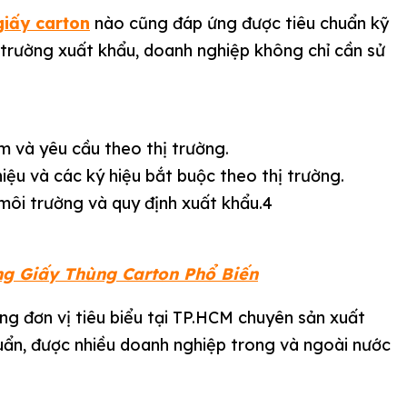
giấy carton
nào cũng đáp ứng được tiêu chuẩn kỹ
ị trường xuất khẩu, doanh nghiệp không chỉ cần sử
m và yêu cầu theo thị trường.
hiệu và các ký hiệu bắt buộc theo thị trường.
 môi trường và quy định xuất khẩu.4
g Giấy Thùng Carton Phổ Biến
ng đơn vị tiêu biểu tại TP.HCM chuyên sản xuất
chuẩn, được nhiều doanh nghiệp trong và ngoài nước