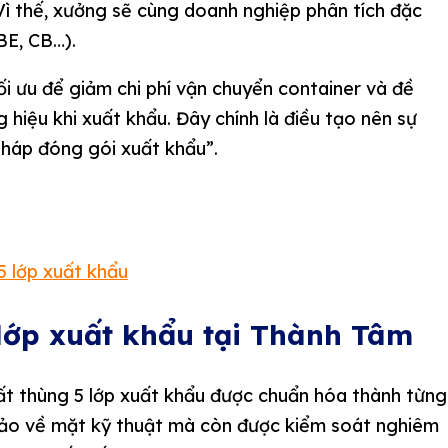
Vì thế, xưởng sẽ cùng doanh nghiệp phân tích đặc
 BE, CB…).
ối ưu để giảm chi phí vận chuyển container và đề
 hiệu khi xuất khẩu. Đây chính là điều tạo nên sự
pháp đóng gói xuất khẩu”.
 lớp xuất khẩu tại Thành Tâm
uất thùng 5 lớp xuất khẩu được chuẩn hóa thành từng
bảo về mặt kỹ thuật mà còn được kiểm soát nghiêm