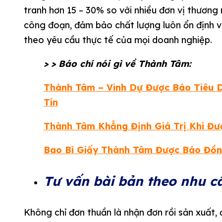
tranh hơn 15 – 30% so với nhiều đơn vị thương
công đoạn, đảm bảo chất lượng luôn ổn định và
theo yêu cầu thực tế của mọi doanh nghiệp.
> > Báo chí nói gì về Thành Tâm:
Thành Tâm – Vinh Dự Được Báo Tiêu 
Tín
Thành Tâm Khẳng Định Giá Trị Khi Đư
Bao Bì Giấy Thành Tâm Được Báo Đồn
Tư vấn bài bản theo nhu c
Không chỉ đơn thuần là nhận đơn rồi sản xuất