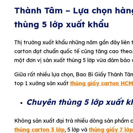
Thành Tâm – Lựa chọn hàng
thùng 5 lớp xuất khẩu
Thị trường xuất khẩu những năm gần đây liên 
carton đạt chuẩn quốc tế cũng tăng cao theo.
một đơn vị sản xuất thùng 5 lớp vừa đảm bảo ch
Giữa rất nhiều lựa chọn, Bao Bì Giấy Thành Tâm
top 1 xưởng sản xuất
thùng giấy carton HC
Chuyên thùng 5 lớp xuất k
Không sản xuất đại trà nhiều dòng sản phẩm 
thùng carton 3 lớp
, 5 lớp và
thùng giấy 7 lớp