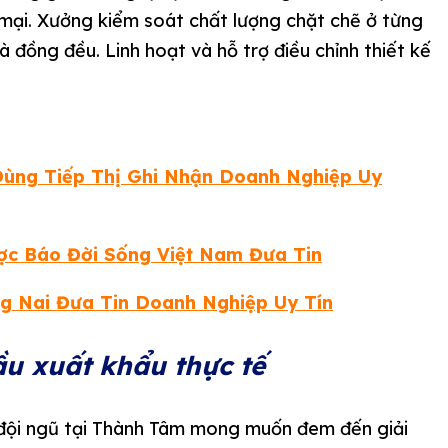
 mại. Xưởng kiểm soát chất lượng chặt chẽ ở từng
 đồng đều. Linh hoạt và hỗ trợ điều chỉnh thiết kế
Dùng Tiếp Thị Ghi Nhận Doanh Nghiệp Uy
ợc Báo Đời Sống Việt Nam Đưa Tin
g Nai Đưa Tin Doanh Nghiệp Uy Tín
ầu xuất khẩu thực tế
, đội ngũ tại Thành Tâm mong muốn đem đến giải