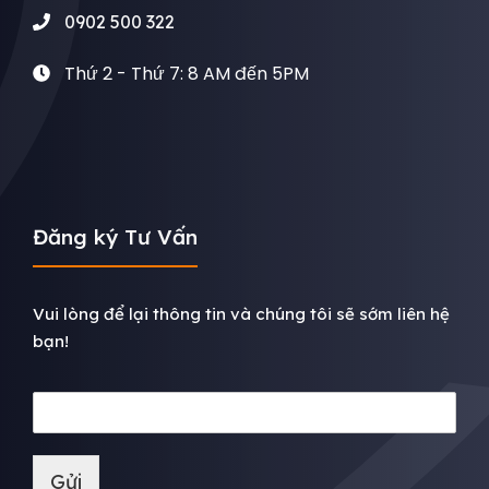
0902 500 322
Thứ 2 - Thứ 7: 8 AM đến 5PM
Đăng ký Tư Vấn
Vui lòng để lại thông tin và chúng tôi sẽ sớm liên hệ
bạn!
Gửi