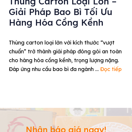
Thùng Carton Loại Lớn –
Giải Pháp Bao Bì Tối Ưu
Hàng Hóa Cồng Kềnh
Thùng carton loại lớn với kích thước “vượt
chuẩn” trở thành giải pháp đóng gói an toàn
cho hàng hóa cồng kềnh, trọng lượng nặng.
Đáp ứng nhu cầu bao bì đa ngành …
Đọc tiếp
Nhận báo giá ngay!