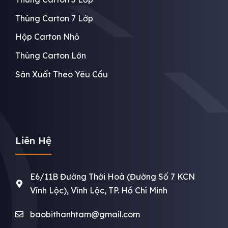
Thùng Carton 7 Lớp
Hộp Carton Nhỏ
Thùng Carton Lớn
Sản Xuất Theo Yêu Cầu
Liên Hệ
E6/11B Đường Thới Hoà (Đường Số 7 KCN
Vĩnh Lộc), Vĩnh Lộc, TP. Hồ Chí Minh
baobithanhtam@gmail.com