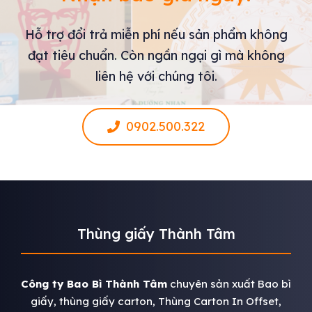
Hỗ trợ đổi trả miễn phí nếu sản phẩm không
đạt tiêu chuẩn. Còn ngần ngại gì mà không
liên hệ với chúng tôi.
0902.500.322
Thùng giấy Thành Tâm
Công ty Bao Bì Thành Tâm
chuyên sản xuất Bao bì
giấy, thùng giấy carton, Thùng Carton In Offset,