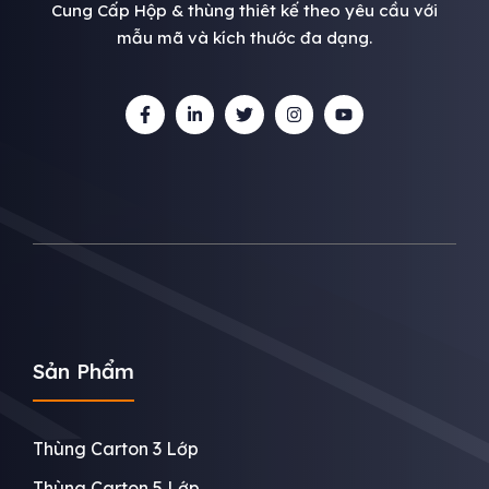
Cung Cấp Hộp & thùng thiêt kế theo yêu cầu với
mẫu mã và kích thước đa dạng.
Sản Phẩm
Thùng Carton 3 Lớp
Thùng Carton 5 Lớp