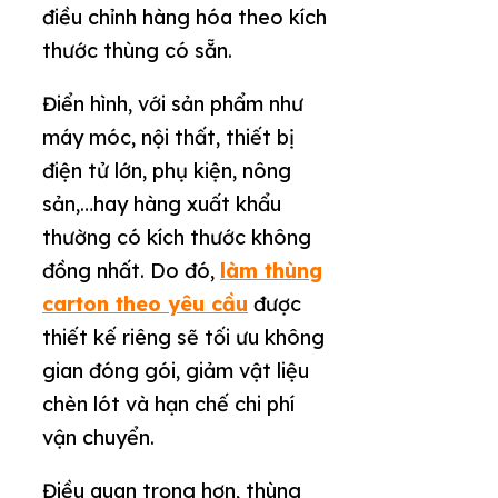
điều chỉnh hàng hóa theo kích
thước thùng có sẵn.
Điển hình, với sản phẩm như
máy móc, nội thất, thiết bị
điện tử lớn, phụ kiện, nông
sản,…hay hàng xuất khẩu
thường có kích thước không
đồng nhất. Do đó,
làm thùng
carton theo yêu cầu
được
thiết kế riêng sẽ tối ưu không
gian đóng gói, giảm vật liệu
chèn lót và hạn chế chi phí
vận chuyển.
Điều quan trọng hơn, thùng