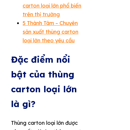
carton loại lớn phổ biến
trên thị trường
5
Thành Tâm – Chuyên
sản xuất thùng carton
loại lớn theo yêu cầu
Đặc điểm nổi
bật của thùng
carton loại lớn
là gì?
Thùng carton loại lớn được