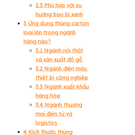
2.3
Phù hợp với xu
hướng bao bì xanh
3
Ứng dụng thùng carton
loại lớn trong ngành
hàng nào?
3.1
Ngành nội thất
và sản xuất đồ gỗ
3.2
Ngành điện máy,
thiết bị công nghiệp
3.3
Ngành xuất khẩu
hàng hóa
3.4
Ngành thương
mại điện tử và
logistics
4
Kích thước thùng