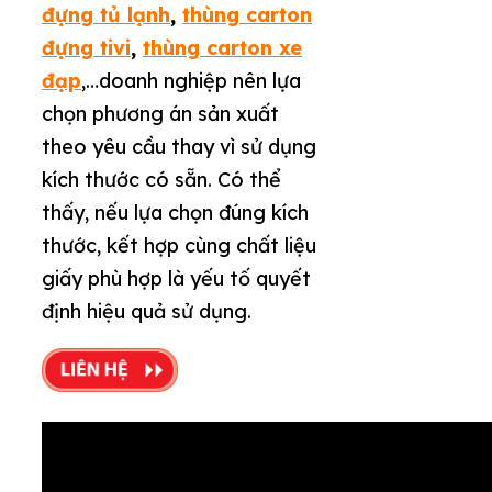
đựng tủ lạnh
,
thùng carton
đựng tivi
,
thùng carton xe
đạp
,…doanh nghiệp nên lựa
chọn phương án sản xuất
theo yêu cầu thay vì sử dụng
kích thước có sẵn. Có thể
thấy, nếu lựa chọn đúng kích
thước, kết hợp cùng chất liệu
giấy phù hợp là yếu tố quyết
định hiệu quả sử dụng.