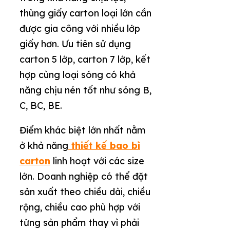
thùng giấy carton loại lớn cần
được gia công với nhiều lớp
giấy hơn. Ưu tiên sử dụng
carton 5 lớp, carton 7 lớp, kết
hợp cùng loại sóng có khả
năng chịu nén tốt như sóng B,
C, BC, BE.
Điểm khác biệt lớn nhất nằm
ở khả năng
thiết kế bao bì
carton
linh hoạt với các size
lớn. Doanh nghiệp có thể đặt
sản xuất theo chiều dài, chiều
rộng, chiều cao phù hợp với
từng sản phẩm thay vì phải