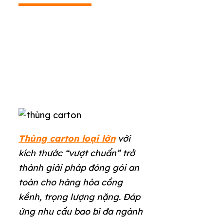
Thùng carton loại lớn
với
kích thước “vượt chuẩn” trở
thành giải pháp đóng gói an
toàn cho hàng hóa cồng
kềnh, trọng lượng nặng. Đáp
ứng nhu cầu bao bì đa ngành