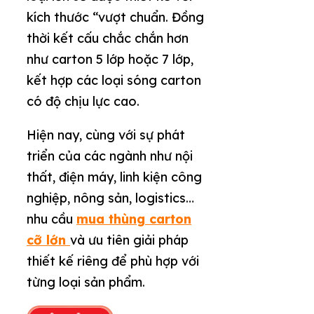
kích thước “vượt chuẩn. Đồng
thời kết cấu chắc chắn hơn
như carton 5 lớp hoặc 7 lớp,
kết hợp các loại sóng carton
có độ chịu lực cao.
Hiện nay, cùng với sự phát
triển của các ngành như nội
thất, điện máy, linh kiện công
nghiệp, nông sản, logistics…
nhu cầu
mua thùng carton
cỡ lớn
và ưu tiên giải pháp
thiết kế riêng để phù hợp với
từng loại sản phẩm.