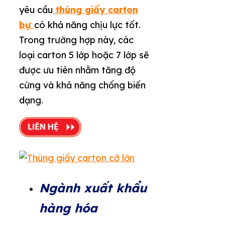
yêu cầu
thùng giấy carton
bự
có khả năng chịu lực tốt.
Trong trường hợp này, các
loại carton 5 lớp hoặc 7 lớp sẽ
được ưu tiên nhằm tăng độ
cứng và khả năng chống biến
dạng.
Ngành xuất khẩu
hàng hóa