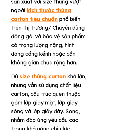
sản xuất với size thùng vượt
ngoài
kích thước thùng
carton tiêu chuẩn
phổ biến
trên thị trường/ Chuyên dùng
đóng gói và bảo vệ sản phẩm
có trọng lượng nặng, hình
dáng cồng kềnh hoặc cần
không gian chứa rộng hơn.
Dù
size thùng carton
khá lớn,
nhưng vẫn sử dụng chất liệu
carton, cấu trúc quen thuộc
gồm lớp giấy mặt, lớp giấy
sóng và lớp giấy đáy. Song,
nhằm đáp ứng yêu cầu cao
trong khả năng chịu lực,