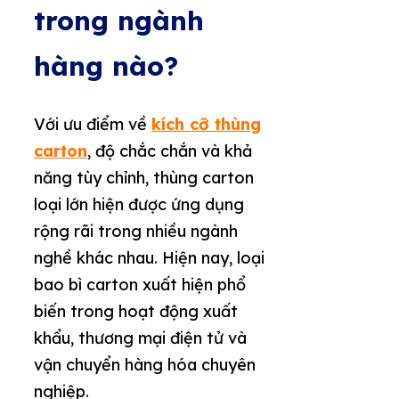
trong ngành
hàng nào?
Với ưu điểm về
kích cỡ thùng
carton
, độ chắc chắn và khả
năng tùy chỉnh, thùng carton
loại lớn hiện được ứng dụng
rộng rãi trong nhiều ngành
nghề khác nhau. Hiện nay, loại
bao bì carton xuất hiện phổ
biến trong hoạt động xuất
khẩu, thương mại điện tử và
vận chuyển hàng hóa chuyên
nghiệp.