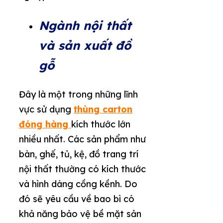
Ngành nội thất
và sản xuất đồ
gỗ
Đây là một trong những lĩnh
vực sử dụng
thùng carton
đóng hàng
kích thước lớn
nhiều nhất. Các sản phẩm như
bàn, ghế, tủ, kệ, đồ trang trí
nội thất thường có kích thước
và hình dáng cồng kềnh. Do
đó sẽ yêu cầu về bao bì có
khả năng bảo vệ bề mặt sản