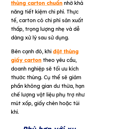
thùng carton chuẩn
nhờ khả
năng tiết kiệm chi phí. Thực
tế, carton có chi phí sản xuất
thấp, trọng lượng nhẹ và dễ
dàng xử lý sau sử dụng.
Bên cạnh đó, khi
đặt thùng
giấy carton
theo yêu cầu,
doanh nghiệp sẽ tối ưu kích
thước thùng. Cụ thể sẽ giảm
phần không gian dư thừa, hạn
chế lượng vật liệu phụ trợ như
mút xốp, giấy chèn hoặc túi
khí.