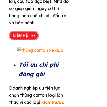
lớn, cấu tạo đặc biệt. Nhờ đó
sẽ giúp giảm nguy cơ hư
hỏng, hạn chế chi phí đổi trả
và bảo hành.
Tối ưu chi phí
đóng gói
Doanh nghiệp ưu tiên lựa
chọn thùng carton loại lớn
thay vì các loại
kích thước