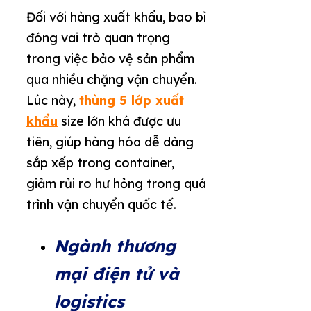
Đối với hàng xuất khẩu, bao bì
đóng vai trò quan trọng
trong việc bảo vệ sản phẩm
qua nhiều chặng vận chuyển.
Lúc này,
thùng 5 lớp xuất
khẩu
size lớn khá được ưu
tiên, giúp hàng hóa dễ dàng
sắp xếp trong container,
giảm rủi ro hư hỏng trong quá
trình vận chuyển quốc tế.
Ngành thương
mại điện tử và
logistics