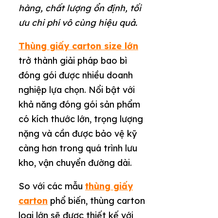
hàng, chất lượng ổn định, tối
ưu chi phí vô cùng hiệu quả.
Thùng giấy carton size lớn
trở thành giải pháp bao bì
đóng gói được nhiều doanh
nghiệp lựa chọn. Nổi bật với
khả năng đóng gói sản phẩm
có kích thước lớn, trọng lượng
nặng và cần được bảo vệ kỹ
càng hơn trong quá trình lưu
kho, vận chuyển đường dài.
So với các mẫu
thùng giấy
carton
phổ biến, thùng carton
loại lớn sẽ được thiết kế với