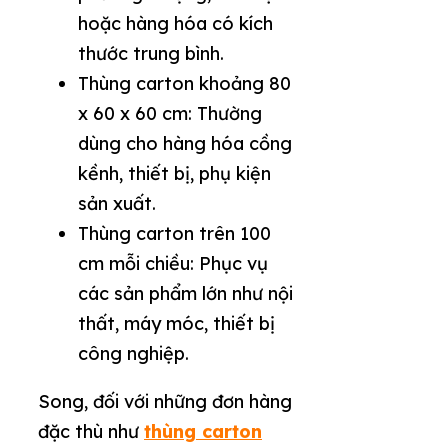
hoặc hàng hóa có kích
thước trung bình.
Thùng carton khoảng 80
x 60 x 60 cm: Thường
dùng cho hàng hóa cồng
kềnh, thiết bị, phụ kiện
sản xuất.
Thùng carton trên 100
cm mỗi chiều: Phục vụ
các sản phẩm lớn như nội
thất, máy móc, thiết bị
công nghiệp.
Song, đối với những đơn hàng
đặc thù như
thùng carton