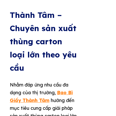
Thành Tâm –
Chuyên sản xuất
thùng carton
loại lớn theo yêu
cầu
Nhằm đáp ứng nhu cầu đa
dạng của thị trường,
Bao Bì
Giấy Thành Tâm
hướng đến
mục tiêu cung cấp giải pháp
sản xuất thùng carton loại lớn