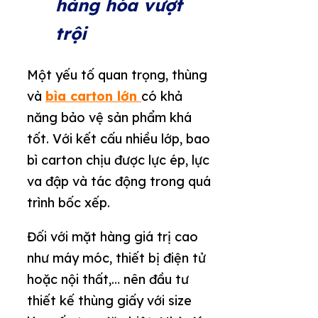
hàng hóa vượt
trội
Một yếu tố quan trọng, thùng
và
bìa carton lớn
có khả
năng bảo vệ sản phẩm khá
tốt. Với kết cấu nhiều lớp, bao
bì carton chịu được lực ép, lực
va đập và tác động trong quá
trình bốc xếp.
Đối với mặt hàng giá trị cao
như máy móc, thiết bị điện tử
hoặc nội thất,… nên đầu tư
thiết kế thùng giấy với size