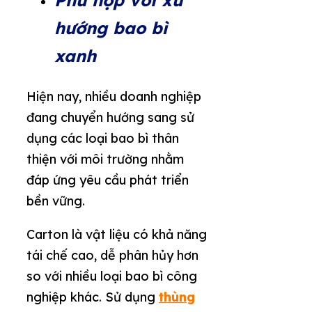
Phù hợp với xu
hướng bao bì
xanh
Hiện nay, nhiều doanh nghiệp
đang chuyển hướng sang sử
dụng các loại bao bì thân
thiện với môi trường nhằm
đáp ứng yêu cầu phát triển
bền vững.
Carton là vật liệu có khả năng
tái chế cao, dễ phân hủy hơn
so với nhiều loại bao bì công
nghiệp khác. Sử dụng
thùng