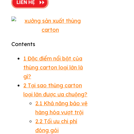
Contents
1
Đặc điểm nổi bật của
thùng carton loại lớn là
gì?
2
Tại sao thùng carton
loại lớn được ưa chuộng?
2.1
Khả năng bảo vệ
hàng hóa vượt trội
2.2
Tối ưu chi phí
đóng gói