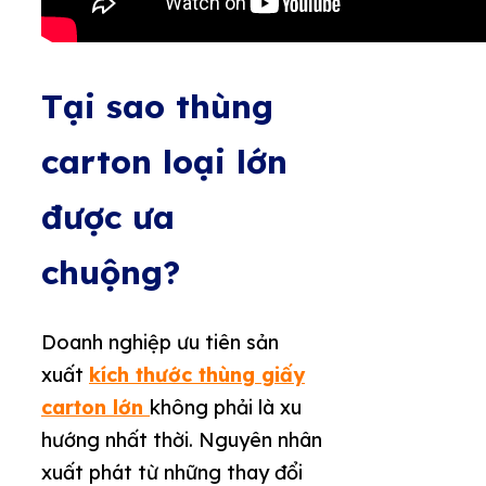
Tại sao thùng
carton loại lớn
được ưa
chuộng?
Doanh nghiệp ưu tiên sản
xuất
kích thước thùng giấy
carton lớn
không phải là xu
hướng nhất thời. Nguyên nhân
xuất phát từ những thay đổi