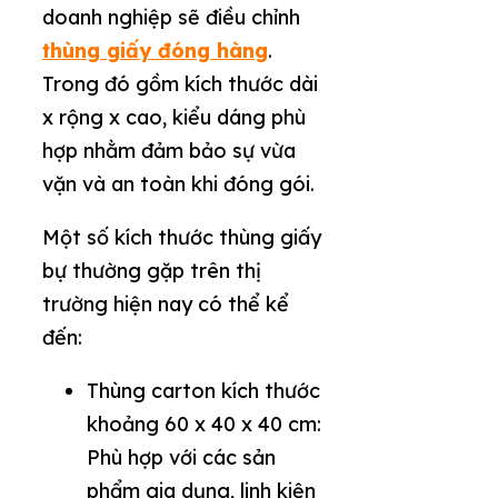
doanh nghiệp sẽ điều chỉnh
thùng giấy đóng hàng
.
Trong đó gồm kích thước dài
x rộng x cao, kiểu dáng phù
hợp nhằm đảm bảo sự vừa
vặn và an toàn khi đóng gói.
Một số kích thước thùng giấy
bự thường gặp trên thị
trường hiện nay có thể kể
đến:
Thùng carton kích thước
khoảng 60 x 40 x 40 cm:
Phù hợp với các sản
phẩm gia dụng, linh kiện