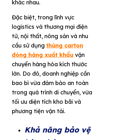
khác nhau.
Đặc biệt, trong lĩnh vực
logistics và thương mại điện
tử, nội thất, nông sản và nhu
cầu sử dụng
thùng carton
đóng hàng xuất khẩu
vận
chuyển hàng hóa kích thước
lớn. Do đó, doanh nghiệp cần
bao bì vừa đảm bảo an toàn
trong quá trình di chuyển, vừa
tối ưu diện tích kho bãi và
phương tiện vận tải.
Khả năng bảo vệ