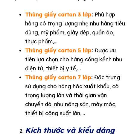
Thùng giấy carton 3 lớp
:
Phù hợp
hàng có trọng lượng nhẹ như hàng tiêu
dùng, mỹ phẩm, giày dép, quần áo,
thực phẩm,…
Thùng giấy carton 5 lớp
:
Được ưu
tiên lựa chọn cho hàng cồng kềnh như
điện tử, thiết bị y tế,…
Thùng giấy carton 7 lớp
:
Đặc trưng
sử dụng cho hàng hóa xuất khẩu, có
trọng lượng lớn và thời gian vận
chuyển dài như nông sản, máy móc,
thiết bị công suất lớn,…
Kích thước và kiểu dáng