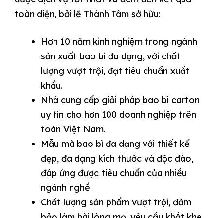
toàn diện, bởi lẽ Thành Tâm sở hữu:
Hơn 10 năm kinh nghiệm trong ngành
sản xuất bao bì đa dạng, với chất
lượng vượt trội, đạt tiêu chuẩn xuất
khẩu.
Nhà cung cấp giải pháp bao bì carton
uy tín cho hơn 100 doanh nghiệp trên
toàn Việt Nam.
Mẫu mã bao bì đa dạng với thiết kế
đẹp, đa dạng kích thước và độc đáo,
đáp ứng được tiêu chuẩn của nhiều
ngành nghề.
Chất lượng sản phẩm vượt trội, đảm
bảo làm hài lòng mọi yêu cầu khắt khe