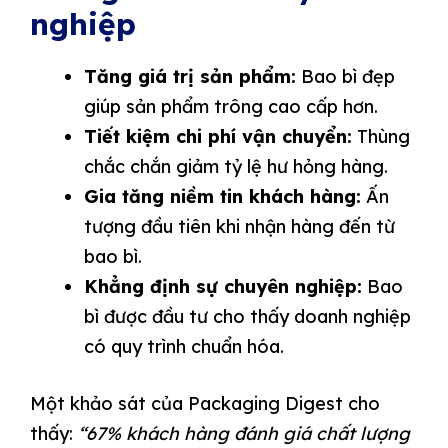
nghiệp
Tăng giá trị sản phẩm:
Bao bì đẹp
giúp sản phẩm trông cao cấp hơn.
Tiết kiệm chi phí vận chuyển:
Thùng
chắc chắn giảm tỷ lệ hư hỏng hàng.
Gia tăng niềm tin khách hàng:
Ấn
tượng đầu tiên khi nhận hàng đến từ
bao bì.
Khẳng định sự chuyên nghiệp:
Bao
bì được đầu tư cho thấy doanh nghiệp
có quy trình chuẩn hóa.
Một khảo sát của Packaging Digest cho
thấy:
“67% khách hàng đánh giá chất lượng