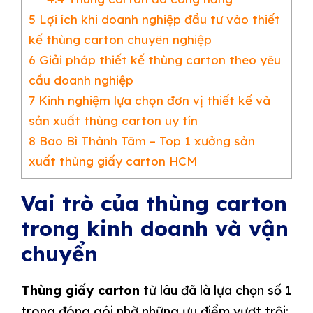
5
Lợi ích khi doanh nghiệp đầu tư vào thiết
kế thùng carton chuyên nghiệp
6
Giải pháp thiết kế thùng carton theo yêu
cầu doanh nghiệp
7
Kinh nghiệm lựa chọn đơn vị thiết kế và
sản xuất thùng carton uy tín
8
Bao Bì Thành Tâm – Top 1 xưởng sản
xuất thùng giấy carton HCM
Vai trò của thùng carton
trong kinh doanh và vận
chuyển
Thùng giấy carton
từ lâu đã là lựa chọn số 1
trong đóng gói nhờ những ưu điểm vượt trội: