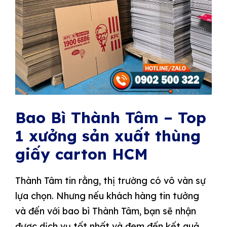
Bao Bì Thành Tâm – Top
1 xưởng sản xuất thùng
giấy carton HCM
Thành Tâm tin rằng, thị trường có vô vàn sự
lựa chọn. Nhưng nếu khách hàng tin tưởng
và đến với bao bì Thành Tâm, bạn sẽ nhận
được dịch vụ tốt nhất và đem đến kết quả