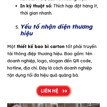
In kỹ thuật số:
Thích hợp đặt hàng ít,
thời gian nhanh.
Yếu tố nhận diện thương
hiệu
Một
thiết kế bao bì carton
tốt phải truyền
tải thông điệp thương hiệu. Bao gồm: tên
doanh nghiệp, logo, slogan đến QR code,
hotline, địa chỉ. Đây là cách doanh nghiệp
tận dụng tối đa hiệu quả quảng bá.