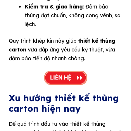
Kiểm tra & giao hàng
: Đảm bảo
thùng đạt chuẩn, không cong vênh, sai
lệch.
Quy trình khép kín này giúp
thiết kế thùng
carton
vừa đáp ứng yêu cầu kỹ thuật, vừa
đảm bảo tiến độ nhanh chóng.
Xu hướng thiết kế thùng
carton hiện nay
Để quá trình đầu tư vào thiết kế thùng