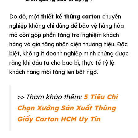
Do đó, một
thiết kế thùng carton
chuyên
nghiệp không chỉ dùng để bảo vệ hàng hóa
mà còn góp phần tăng trải nghiệm khách
hàng và gia tăng nhận diện thương hiệu. Đặc
biệt, không ít doanh nghiệp minh chứng được
rằng khi đầu tư cho bao bì, thực tế tỷ lệ
khách hàng mới tăng lên bất ngờ.
>> Tham khảo thêm:
5 Tiêu Chí
Chọn Xưởng Sản Xuất Thùng
Giấy Carton HCM Uy Tín