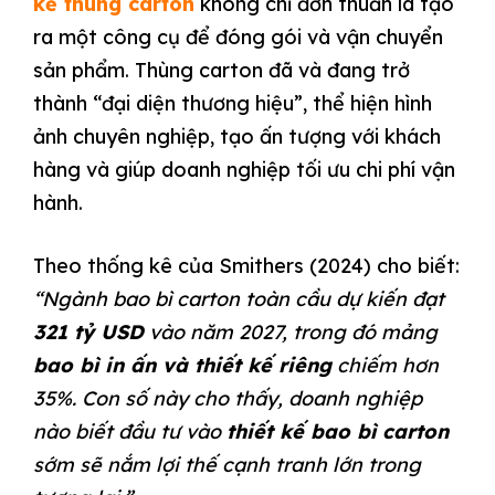
kế thùng carton
không chỉ đơn thuần là tạo
ra một công cụ để đóng gói và vận chuyển
sản phẩm. Thùng carton đã và đang trở
thành “đại diện thương hiệu”, thể hiện hình
ảnh chuyên nghiệp, tạo ấn tượng với khách
hàng và giúp doanh nghiệp tối ưu chi phí vận
hành.
Theo thống kê của Smithers (2024) cho biết:
“Ngành bao bì carton toàn cầu dự kiến đạt
321 tỷ USD
vào năm 2027, trong đó mảng
bao bì in ấn và thiết kế riêng
chiếm hơn
35%. Con số này cho thấy, doanh nghiệp
nào biết đầu tư vào
thiết kế bao bì carton
sớm sẽ nắm lợi thế cạnh tranh lớn trong