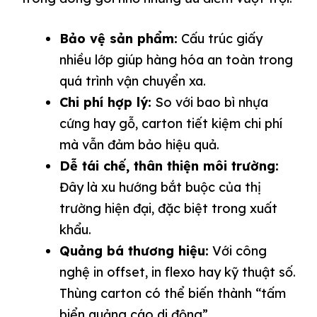
Bảo vệ sản phẩm:
Cấu trúc giấy
nhiều lớp giúp hàng hóa an toàn trong
quá trình vận chuyển xa.
Chi phí hợp lý:
So với bao bì nhựa
cứng hay gỗ, carton tiết kiệm chi phí
mà vẫn đảm bảo hiệu quả.
Dễ tái chế, thân thiện môi trường:
Đây là xu hướng bắt buộc của thị
trường hiện đại, đặc biệt trong xuất
khẩu.
Quảng bá thương hiệu:
Với công
nghệ in offset, in flexo hay kỹ thuật số.
Thùng carton có thể biến thành “tấm
biển quảng cáo di động”.