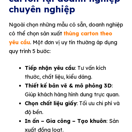
chuyên nghiệp
Ngoài chọn những mẫu có sẵn, doanh nghiệp
có thể chọn sản xuất
thùng carton theo
yêu cầu
. Một đơn vị uy tín thường áp dụng
quy trình 5 bước:
Tiếp nhận yêu cầu
: Tư vấn kích
thước, chất liệu, kiểu dáng.
Thiết kế bản vẽ & mô phỏng 3D
:
Giúp khách hàng hình dung trực quan.
Chọn chất liệu giấy
: Tối ưu chi phí và
độ bền.
In ấn – Gia công – Tạo khuôn
: Sản
xuất đồng loạt.