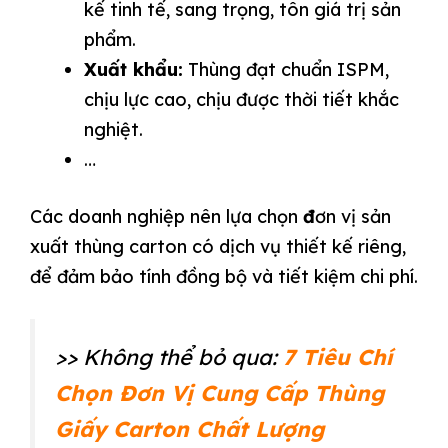
kế tinh tế, sang trọng, tôn giá trị sản
phẩm.
Xuất khẩu:
Thùng đạt chuẩn ISPM,
chịu lực cao, chịu được thời tiết khắc
nghiệt.
…
Các doanh nghiệp nên lựa chọn
đ
ơn vị sản
xuất thùng carton có dịch vụ thiết kế riêng,
để đảm bảo tính đồng bộ và tiết kiệm chi phí.
>> Không thể bỏ qua:
7 Tiêu Chí
Chọn Đơn Vị Cung Cấp Thùng
Giấy Carton Chất Lượng