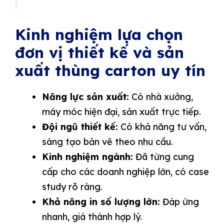
Kinh nghiệm lựa chọn
đơn vị thiết kế và sản
xuất thùng carton uy tín
Năng lực sản xuất:
Có nhà xưởng,
máy móc hiện đại, sản xuất trực tiếp.
Đội ngũ thiết kế:
Có khả năng tư vấn,
sáng tạo bản vẽ theo nhu cầu.
Kinh nghiệm ngành:
Đã từng cung
cấp cho các doanh nghiệp lớn, có case
study rõ ràng.
Khả năng in số lượng lớn:
Đáp ứng
nhanh, giá thành hợp lý.