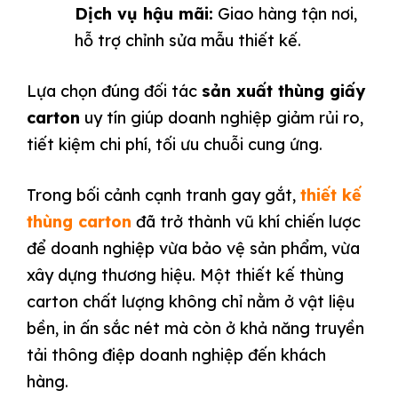
Dịch vụ hậu mãi:
Giao hàng tận nơi,
hỗ trợ chỉnh sửa mẫu thiết kế.
Lựa chọn đúng đối tác
sản xuất thùng giấy
carton
uy tín giúp doanh nghiệp giảm rủi ro,
tiết kiệm chi phí, tối ưu chuỗi cung ứng.
Trong bối cảnh cạnh tranh gay gắt,
thiết kế
thùng carton
đã trở thành vũ khí chiến lược
để doanh nghiệp vừa bảo vệ sản phẩm, vừa
xây dựng thương hiệu. Một thiết kế thùng
carton chất lượng không chỉ nằm ở vật liệu
bền, in ấn sắc nét mà còn ở khả năng truyền
tải thông điệp doanh nghiệp đến khách
hàng.