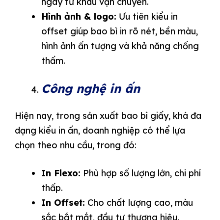
ngay từ khâu vận chuyển.
Hình ảnh & logo:
Ưu tiên kiểu in
offset giúp bao bì in rõ nét, bền màu,
hình ảnh ấn tượng và khả năng chống
thấm.
Công nghệ in ấn
Hiện nay, trong sản xuất bao bì giấy, khá đa
dạng kiểu in ấn, doanh nghiệp có thể lựa
chọn theo nhu cầu, trong đó:
In Flexo:
Phù hợp số lượng lớn, chi phí
thấp.
In Offset:
Cho chất lượng cao, màu
sắc bắt mắt, đầu tư thương hiệu.