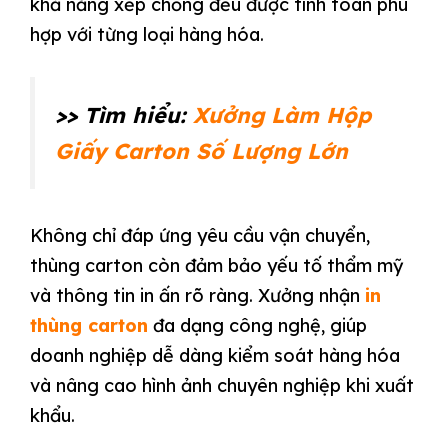
khả năng xếp chồng đều được tính toán phù
hợp với từng loại hàng hóa.
>> Tìm hiểu:
Xưởng Làm Hộp
Giấy Carton Số Lượng Lớn
Không chỉ đáp ứng yêu cầu vận chuyển,
thùng carton còn đảm bảo yếu tố thẩm mỹ
và thông tin in ấn rõ ràng. Xưởng nhận
in
thùng carton
đa dạng công nghệ, giúp
doanh nghiệp dễ dàng kiểm soát hàng hóa
và nâng cao hình ảnh chuyên nghiệp khi xuất
khẩu.