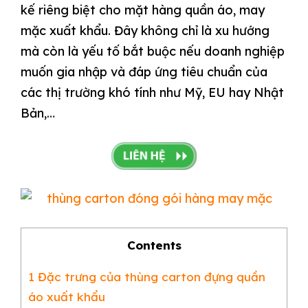
kế riêng biệt cho mặt hàng quần áo, may
mặc xuất khẩu. Đây không chỉ là xu hướng
mà còn là yếu tố bắt buộc nếu doanh nghiệp
muốn gia nhập và đáp ứng tiêu chuẩn của
các thị trường khó tính như Mỹ, EU hay Nhật
Bản,…
Contents
1
Đặc trưng của thùng carton đựng quần
áo xuất khẩu