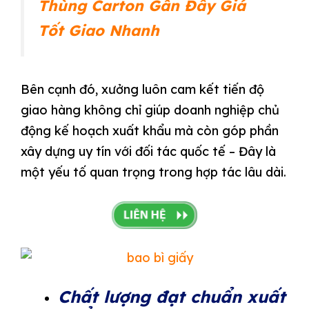
Thùng Carton Gần Đây Giá
Tốt Giao Nhanh
Bên cạnh đó, xưởng luôn cam kết tiến độ
giao hàng không chỉ giúp doanh nghiệp chủ
động kế hoạch xuất khẩu mà còn góp phần
xây dựng uy tín với đối tác quốc tế – Đây là
một yếu tố quan trọng trong hợp tác lâu dài.
Chất lượng đạt chuẩn xuất