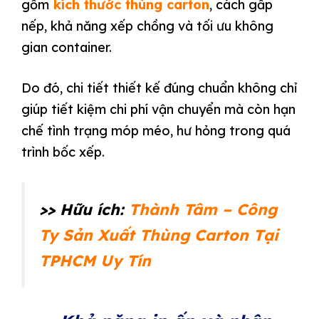
gồm
kích thước thùng carton
, cách gấp
nếp, khả năng xếp chồng và tối ưu không
gian container.
Do đó, chi tiết thiết kế đúng chuẩn không chỉ
giúp tiết kiệm chi phí vận chuyển mà còn hạn
chế tình trạng móp méo, hư hỏng trong quá
trình bốc xếp.
>> Hữu ích:
Thành Tâm – Công
Ty Sản Xuất Thùng Carton Tại
TPHCM Uy Tín