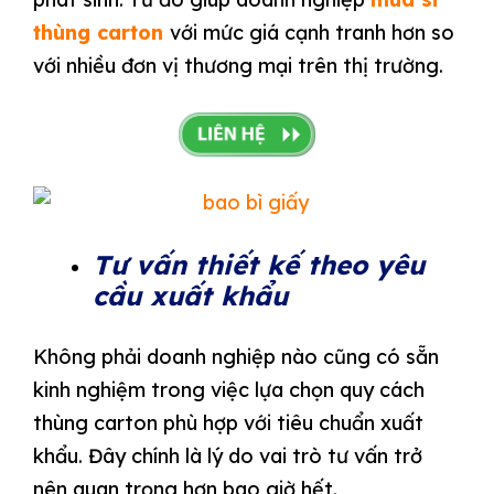
thùng carton
với mức giá cạnh tranh hơn so
với nhiều đơn vị thương mại trên thị trường.
Tư vấn thiết kế theo yêu
cầu xuất khẩu
Không phải doanh nghiệp nào cũng có sẵn
kinh nghiệm trong việc lựa chọn quy cách
thùng carton phù hợp với tiêu chuẩn xuất
khẩu. Đây chính là lý do vai trò tư vấn trở
nên quan trọng hơn bao giờ hết.