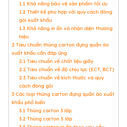
1.1
Khả năng bảo vệ sản phẩm tối ưu
1.2
Thiết kế phù hợp với quy cách đóng
gói xuất khẩu
1.3
Khả năng in ấn và nhận diện thương
hiệu
2
Tiêu chuẩn thùng carton đựng quần áo
xuất khẩu cần đáp ứng
2.1
Tiêu chuẩn về chất liệu giấy
2.2
Tiêu chuẩn về độ chịu lực (ECT, BCT)
2.3
Tiêu chuẩn về kích thước và quy
cách đóng gói
3
Các loại thùng carton đựng quần áo xuất
khẩu phổ biến
3.1
Thùng carton 3 lớp
3.2
Thùng carton 5 lớp
3.3
Thùng carton in ấn theo yêu cầu