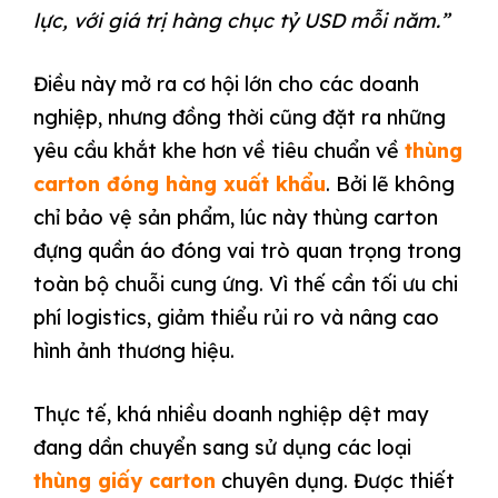
lực, với giá trị hàng chục tỷ USD mỗi năm.”
Điều này mở ra cơ hội lớn cho các doanh
nghiệp, nhưng đồng thời cũng đặt ra những
yêu cầu khắt khe hơn về tiêu chuẩn về
thùng
carton đóng hàng xuất khẩu
. Bởi lẽ không
chỉ bảo vệ sản phẩm, lúc này thùng carton
đựng quần áo đóng vai trò quan trọng trong
toàn bộ chuỗi cung ứng. Vì thế cần tối ưu chi
phí logistics, giảm thiểu rủi ro và nâng cao
hình ảnh thương hiệu.
Thực tế, khá nhiều doanh nghiệp dệt may
đang dần chuyển sang sử dụng các loại
thùng giấy carton
chuyên dụng. Được thiết