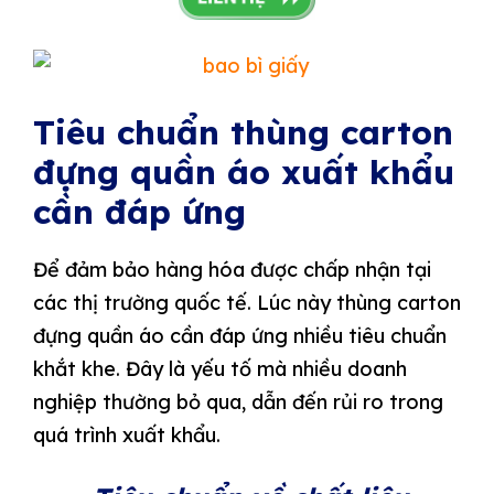
Tiêu chuẩn thùng carton
đựng quần áo xuất khẩu
cần đáp ứng
Để đảm bảo hàng hóa được chấp nhận tại
các thị trường quốc tế. Lúc này thùng carton
đựng quần áo cần đáp ứng nhiều tiêu chuẩn
khắt khe. Đây là yếu tố mà nhiều doanh
nghiệp thường bỏ qua, dẫn đến rủi ro trong
quá trình xuất khẩu.