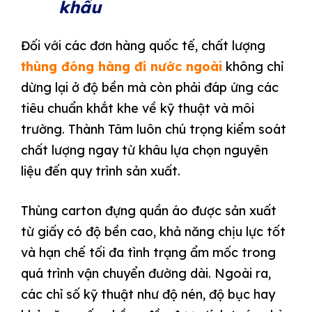
khẩu
Đối với các đơn hàng quốc tế, chất lượng
thùng đóng hàng đi nước ngoài
không chỉ
dừng lại ở độ bền mà còn phải đáp ứng các
tiêu chuẩn khắt khe về kỹ thuật và môi
trường. Thành Tâm luôn chú trọng kiểm soát
chất lượng ngay từ khâu lựa chọn nguyên
liệu đến quy trình sản xuất.
Thùng carton đựng quần áo được sản xuất
từ giấy có độ bền cao, khả năng chịu lực tốt
và hạn chế tối đa tình trạng ẩm mốc trong
quá trình vận chuyển đường dài. Ngoài ra,
các chỉ số kỹ thuật như độ nén, độ bục hay