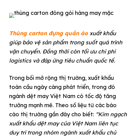
Thùng carton đựng quần áo
xuất khẩu
giúp bảo vệ sản phẩm trong suốt quá trình
vận chuyển. Đồng thời còn tối ưu chi phí
logistics và đáp ứng tiêu chuẩn quốc tế.
Trong bối mở rộng thị trường, xuất khẩu
toàn cầu ngày càng phát triển, trong đó
ngành dệt may Việt Nam có tốc độ tăng
trưởng mạnh mẽ. Theo số liệu từ các báo
cáo thị trường gần đây cho biết:
“Kim ngạch
xuất khẩu dệt may của Việt Nam liên tục
duy trì trong nhóm ngành xuất khẩu chủ