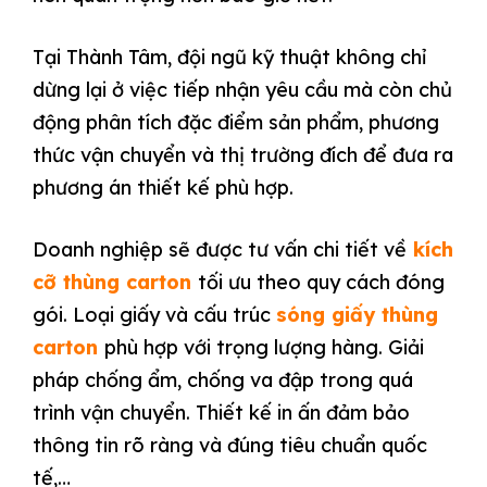
Tại Thành Tâm, đội ngũ kỹ thuật không chỉ
dừng lại ở việc tiếp nhận yêu cầu mà còn chủ
động phân tích đặc điểm sản phẩm, phương
thức vận chuyển và thị trường đích để đưa ra
phương án thiết kế phù hợp.
Doanh nghiệp sẽ được tư vấn chi tiết về
kích
cỡ thùng carton
tối ưu theo quy cách đóng
gói. Loại giấy và cấu trúc
sóng giấy thùng
carton
phù hợp với trọng lượng hàng. Giải
pháp chống ẩm, chống va đập trong quá
trình vận chuyển. Thiết kế in ấn đảm bảo
thông tin rõ ràng và đúng tiêu chuẩn quốc
tế,…