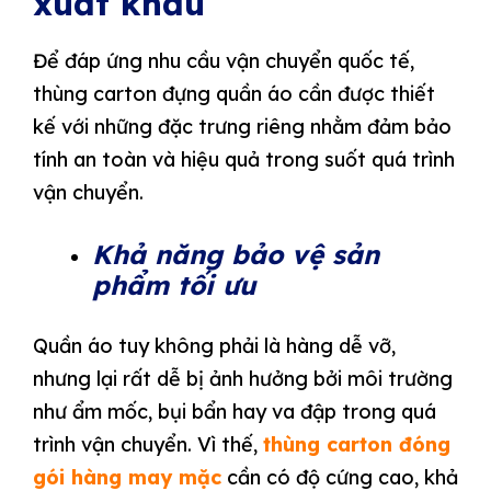
xuất khẩu
Để đáp ứng nhu cầu vận chuyển quốc tế,
thùng carton đựng quần áo cần được thiết
kế với những đặc trưng riêng nhằm đảm bảo
tính an toàn và hiệu quả trong suốt quá trình
vận chuyển.
Khả năng bảo vệ sản
phẩm tối ưu
Quần áo tuy không phải là hàng dễ vỡ,
nhưng lại rất dễ bị ảnh hưởng bởi môi trường
như ẩm mốc, bụi bẩn hay va đập trong quá
trình vận chuyển. Vì thế,
thùng carton đóng
gói hàng may mặc
cần có độ cứng cao, khả