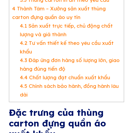
4
Thành Tâm – Xưởng sản xuất thùng
carton đựng quần áo uy tín
4.1
Sản xuất trực tiếp, chủ động chất
lượng và giá thành
4.2
Tư vấn thiết kế theo yêu cầu xuất
khẩu
4.3
Đáp ứng đơn hàng số lượng lớn, giao
hàng đúng tiến độ
4.4
Chất lượng đạt chuẩn xuất khẩu
4.5
Chính sách bảo hành, đồng hành lâu
dài
Đặc trưng của thùng
carton đựng quần áo