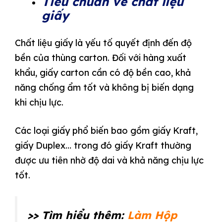
Tiêu chuẩn về chất liệu
giấy
Chất liệu giấy là yếu tố quyết định đến độ
bền của thùng carton. Đối với hàng xuất
khẩu, giấy carton cần có độ bền cao, khả
năng chống ẩm tốt và không bị biến dạng
khi chịu lực.
Các loại giấy phổ biến bao gồm giấy Kraft,
giấy Duplex… trong đó giấy Kraft thường
được ưu tiên nhờ độ dai và khả năng chịu lực
tốt.
>> Tìm hiểu thêm:
Làm Hộp