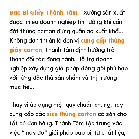
Bao Bì Giấy Thành Tâm
– Xưởng sản xuất
được nhiều doanh nghiệp tin tưởng khi cần
đặt thùng carton đựng quần áo xuất khẩu.
Không đơn thuần là đơn vị
cung cấp thùng
giấy carton
, Thành Tâm định hướng trở
thành đối tác đồng hành. Hỗ trợ doanh
nghiệp xây dựng giải pháp đóng gói phù hợp
với từng đặc thù sản phẩm và thị trường
mục tiêu.
Thay vì áp dụng một quy chuẩn chung, hay
cung cấp các
size thùng carton
có sẵn cho
tất cả đơn hàng. Thành Tâm tập trung vào
việc “may đo” giải pháp bao bì, từ chất liệu,