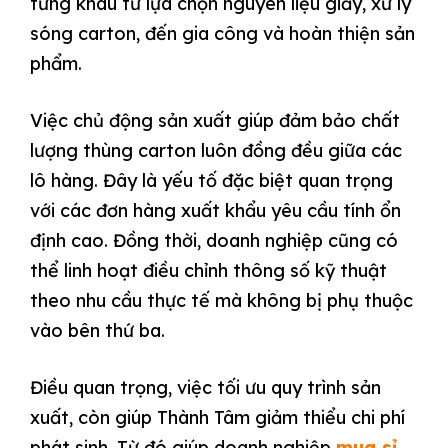
từng khâu từ lựa chọn nguyên liệu giấy, xử lý
sóng carton, đến gia công và hoàn thiện sản
phẩm.
Việc chủ động sản xuất giúp đảm bảo chất
lượng thùng carton luôn đồng đều giữa các
lô hàng. Đây là yếu tố đặc biệt quan trọng
với các đơn hàng xuất khẩu yêu cầu tính ổn
định cao. Đồng thời, doanh nghiệp cũng có
thể linh hoạt điều chỉnh thông số kỹ thuật
theo nhu cầu thực tế mà không bị phụ thuộc
vào bên thứ ba.
Điều quan trọng, việc tối ưu quy trình sản
xuất, còn giúp Thành Tâm giảm thiểu chi phí
phát sinh. Từ đó giúp doanh nghiệp
mua sỉ