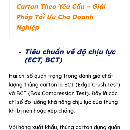
Carton Theo Yêu Cầu – Giải
Pháp Tối Ưu Cho Doanh
Nghiệp
Tiêu chuẩn về độ chịu lực
(ECT, BCT)
Hai chỉ số quan trọng trong đánh giá chất
lượng thùng carton là ECT (Edge Crush Test)
và BCT (Box Compression Test). Đây là các
chỉ số đo lường khả năng chịu lực của thùng
khi bị nén hoặc xếp chồng.
Với hàng xuất khẩu, thùng carton đựng quần