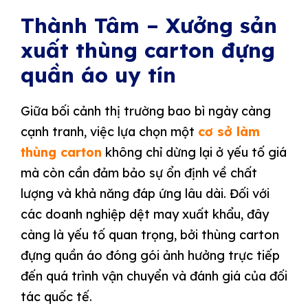
Thành Tâm – Xưởng sản
xuất thùng carton đựng
quần áo uy tín
Giữa bối cảnh thị trường bao bì ngày càng
cạnh tranh, việc lựa chọn một
cơ sở làm
thùng carton
không chỉ dừng lại ở yếu tố giá
mà còn cần đảm bảo sự ổn định về chất
lượng và khả năng đáp ứng lâu dài. Đối với
các doanh nghiệp dệt may xuất khẩu, đây
càng là yếu tố quan trọng, bởi thùng carton
đựng quần áo đóng gói ảnh hưởng trực tiếp
đến quá trình vận chuyển và đánh giá của đối
tác quốc tế.