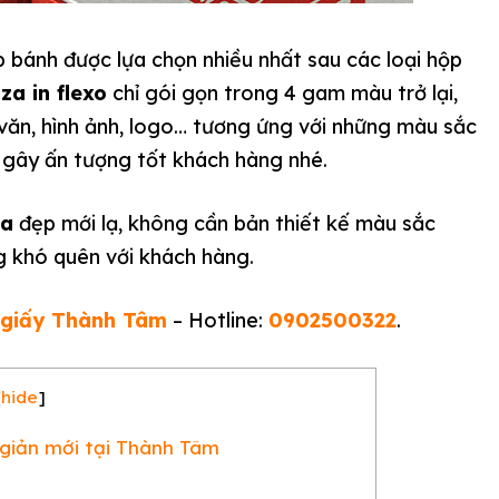
 bánh được lựa chọn nhiều nhất sau các loại hộp
za in flexo
chỉ gói gọn trong 4 gam màu trở lại,
văn, hình ảnh, logo… tương ứng với những màu sắc
ạ gây ấn tượng tốt khách hàng nhé.
za
đẹp mới lạ, không cần bản thiết kế màu sắc
 khó quên với khách hàng.
 giấy Thành Tâm
– Hotline:
0902500322
.
[
hide
]
 giản mới tại Thành Tâm