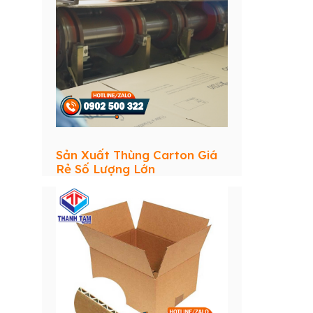
Sản Xuất Thùng Carton Giá
Rẻ Số Lượng Lớn