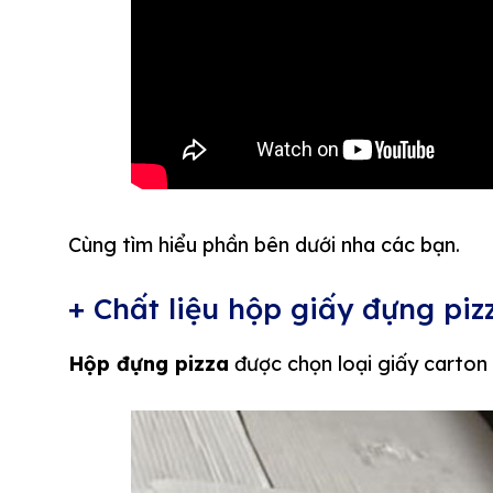
Cùng tìm hiểu phần bên dưới nha các bạn.
+ Chất liệu hộp giấy đựng piz
Hộp đựng pizza
được chọn loại giấy carton 