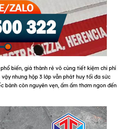
phổ biến, giá thành rẻ vô cùng tiết kiệm chi phí
 vậy nhưng hộp 3 lớp vẫn phát huy tối đa sức
iếc bánh còn nguyên vẹn, ấm ấm thơm ngon đến