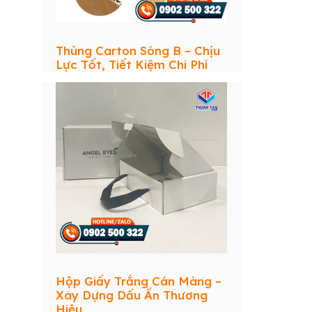
Thùng Carton Sóng B – Chịu
Lực Tốt, Tiết Kiệm Chi Phí
Hộp Giấy Trắng Cán Màng –
Xây Dựng Dấu Ấn Thương
Hiệu