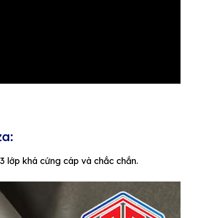
za:
3 lớp khá cứng cáp và chắc chắn.