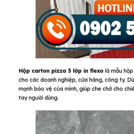
Hộp carton pizza 3 lớp in flexo
là mẫu hộp 
cho các doanh nghiệp, cửa hàng, công ty. Dù
mạnh bảo vệ của mình, giúp che chở cho ch
tay người dùng.