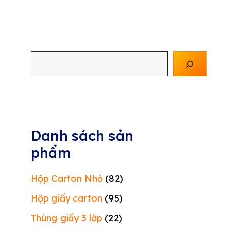
Tìm
kiếm
Danh sách sản
phẩm
Hộp Carton Nhỏ
(82)
Hộp giấy carton
(95)
Thùng giấy 3 lớp
(22)