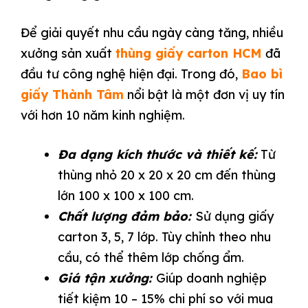
Để giải quyết nhu cầu ngày càng tăng, nhiều
xưởng sản xuất
thùng giấy carton HCM
đã
đầu tư công nghệ hiện đại. Trong đó,
Bao bì
giấy Thành Tâm
nổi bật là một đơn vị uy tín
với hơn 10 năm kinh nghiệm.
Đa dạng kích thước và thiết kế:
Từ
thùng nhỏ 20 x 20 x 20 cm đến thùng
lớn 100 x 100 x 100 cm.
Chất lượng đảm bảo:
Sử dụng giấy
carton 3, 5, 7 lớp. Tùy chỉnh theo nhu
cầu, có thể thêm lớp chống ẩm.
Giá tận xưởng:
Giúp doanh nghiệp
tiết kiệm 10 – 15% chi phí so với mua