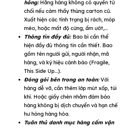
hỏng:
Hãng hàng không có quyền từ
chối nếu cảm thấy thùng carton cũ.
Xuất hiện các tình trạng bị rách, móp
méo, hoặc mất độ cứng, ẩm ướt,…
Thông tin đầy đủ:
Bao bì cần thể
hiện đầy đủ thông tin cần thiết. Bao
gồm tên người gửi, người nhận, mã
hàng, và ký hiệu cảnh báo (Fragile,
This Side Up…).
Đóng gói bên trong an toàn:
Với
hàng dễ vỡ, cần thêm lớp mút xốp, túi
khí. Hoặc giấy chèn nhằm đảm bảo
hàng không bị dịch chuyển và hạn chế
hư hỏng hàng hóa.
Tuân thủ danh mục hàng cấm vận