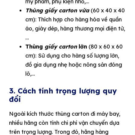
mỹ phẩm, phụ kiện nhỏ,…
Thùng giấy carton vừa
(60 x 40 x 40
cm): Thích hợp cho hàng hóa về quần
áo, giày dép, hàng thương mại điện tử,
…
Thùng
giấy carton
lớn
(80 x 60 x 60
cm): Sử dụng cho hàng số lượng lớn,
đồ gia dụng nhẹ hoặc nông sản đóng
lô,…
3. Cách tính trọng lượng quy
đổi
Ngoài kích thước thùng carton đi máy bay,
nhiều hãng còn tính chi phí vận chuyển dựa
trên trọng lượng. Trong đó, hãng hàng