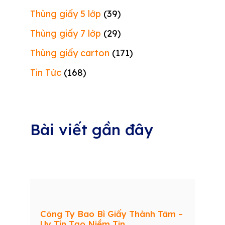
Thùng giấy 5 lớp
(39)
Thùng giấy 7 lớp
(29)
Thùng giấy carton
(171)
Tin Tức
(168)
Bài viết gần đây
Công Ty Bao Bì Giấy Thành Tâm –
Uy Tín Tạo Niềm Tin