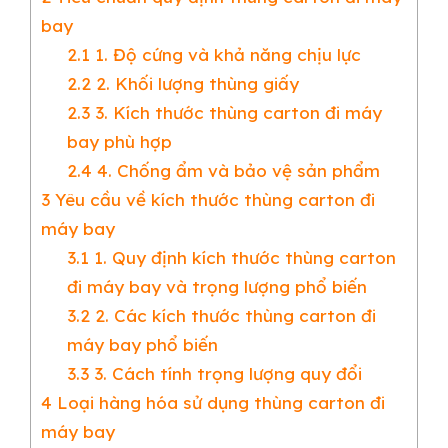
bay
2.1
1. Độ cứng và khả năng chịu lực
2.2
2. Khối lượng thùng giấy
2.3
3. Kích thước thùng carton đi máy
bay phù hợp
2.4
4. Chống ẩm và bảo vệ sản phẩm
3
Yêu cầu về kích thước thùng carton đi
máy bay
3.1
1. Quy định kích thước thùng carton
đi máy bay và trọng lượng phổ biến
3.2
2. Các kích thước thùng carton đi
máy bay phổ biến
3.3
3. Cách tính trọng lượng quy đổi
4
Loại hàng hóa sử dụng thùng carton đi
máy bay