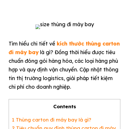
Tìm hiểu chi tiết về
kích thước thùng carton
đi máy bay
là gì? Đồng thời hiểu được tiêu
chuẩn đóng gói hàng hóa, các loại hàng phù
hợp và quy định vận chuyển. Cập nhật thông
tin thị trường logistics, giải pháp tiết kiệm
chi phí cho doanh nghiệp.
Contents
1
Thùng carton đi máy bay là gì?
2
Tiêu chuẩn quy định thùng carton đi máy