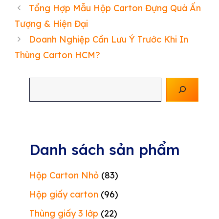
Tổng Hợp Mẫu Hộp Carton Đựng Quà Ấn
Tượng & Hiện Đại
Doanh Nghiệp Cần Lưu Ý Trước Khi In
Thùng Carton HCM?
Tìm
kiếm
Danh sách sản phẩm
Hộp Carton Nhỏ
(83)
Hộp giấy carton
(96)
Thùng giấy 3 lớp
(22)