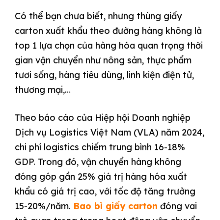
Có thể bạn chưa biết, nhưng thùng giấy
carton xuất khẩu theo đường hàng không là
top 1 lựa chọn của hàng hóa quan trọng thời
gian vận chuyển như nông sản, thực phẩm
tươi sống, hàng tiêu dùng, linh kiện điện tử,
thương mại,…
Theo báo cáo của Hiệp hội Doanh nghiệp
Dịch vụ Logistics Việt Nam (VLA) năm 2024,
chi phí logistics chiếm trung bình 16-18%
GDP. Trong đó, vận chuyển hàng không
đóng góp gần 25% giá trị hàng hóa xuất
khẩu có giá trị cao, với tốc độ tăng trưởng
15-20%/năm.
Bao bì giấy carton
đóng vai