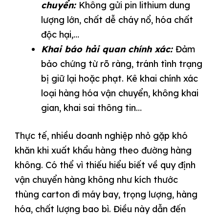
chuyển:
Không gửi pin lithium dung
lượng lớn, chất dễ cháy nổ, hóa chất
độc hại,…
Khai báo hải quan chính xác:
Đảm
bảo chứng từ rõ ràng, tránh tình trạng
bị giữ lại hoặc phạt. Kê khai chính xác
loại hàng hóa vận chuyển, không khai
gian, khai sai thông tin…
Thực tế, nhiều doanh nghiệp nhỏ gặp khó
khăn khi xuất khẩu hàng theo đường hàng
không. Có thể vì thiếu hiểu biết về quy định
vận chuyển hàng không như kích thước
thùng carton đi máy bay, trọng lượng, hàng
hóa, chất lượng bao bì. Điều này dẫn đến