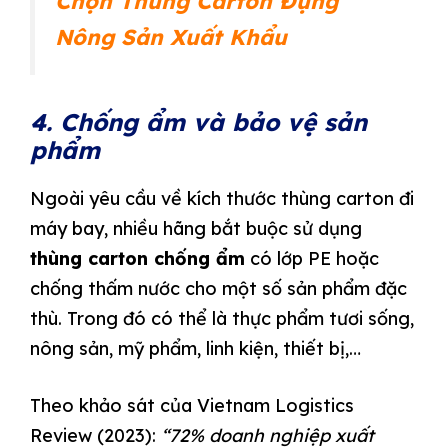
Chọn Thùng Carton Đựng
Nông Sản Xuất Khẩu
4. Chống ẩm và bảo vệ sản
phẩm
Ngoài yêu cầu về kích thước thùng carton đi
máy bay, nhiều hãng bắt buộc sử dụng
thùng carton chống ẩm
có lớp PE hoặc
chống thấm nước cho một số sản phẩm đặc
thù. Trong đó có thể là thực phẩm tươi sống,
nông sản, mỹ phẩm, linh kiện, thiết bị,…
Theo khảo sát của Vietnam Logistics
Review (2023):
“72% doanh nghiệp xuất