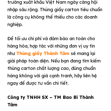
trường xuất khẩu Việt Nam ngày càng hội
nhập sâu rộng. Thùng giấy carton tiêu chuẩn
là công cụ không thể thiếu cho các doanh
nghiệp.
Để tối ưu chi phí và đảm bảo an toàn cho
hàng hóa, hợp tác với những đơn vị uy tín
như
Thùng giấy Thành Tâm
sẽ mang lại
giải pháp toàn diện. Nếu bạn đang tìm kiếm
thùng carton chất lượng cao, đúng chuẩn
hàng không với giá cạnh tranh, hãy liên hệ
ngay để được tư vấn chi tiết.
Công ty TNHH SX – TM Bao Bì Thành
Tâm