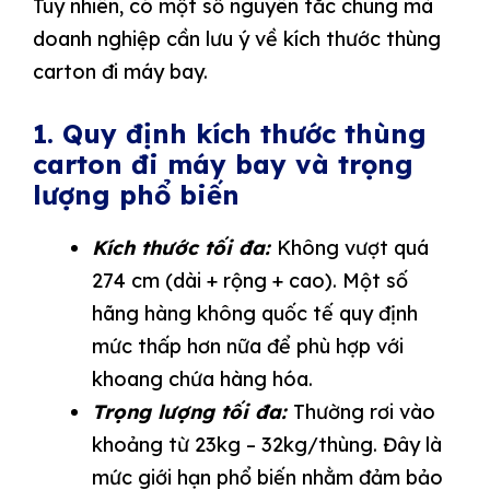
Tuy nhiên, có một số nguyên tắc chung mà
doanh nghiệp cần lưu ý về kích thước thùng
carton đi máy bay.
1. Quy định kích thước thùng
carton đi máy bay và trọng
lượng phổ biến
Kích thước tối đa:
Không vượt quá
274 cm (dài + rộng + cao). Một số
hãng hàng không quốc tế quy định
mức thấp hơn nữa để phù hợp với
khoang chứa hàng hóa.
Trọng lượng tối đa:
Thường rơi vào
khoảng từ 23kg – 32kg/thùng. Đây là
mức giới hạn phổ biến nhằm đảm bảo