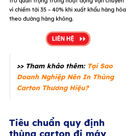
trò quan trọng trong hoạt động vận chuyển
vì chiếm tới 35 – 40% khi xuất khẩu hàng hóa
theo đường hàng không.
>> Tham khảo thêm:
Tại Sao
Doanh Nghiệp Nên In Thùng
Carton Thương Hiệu?
Tiêu chuẩn quy định
thùng carton đi máy