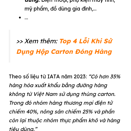
mỹ phẩm, đồ dùng gia đình,…
…
>> Xem thêm:
Top 4 Lỗi Khi Sử
Dụng Hộp Carton Đóng Hàng
Theo số liệu từ IATA năm 2023:
“Có hơn 35%
hàng hóa xuất khẩu bằng đường hàng
không từ Việt Nam sử dụng thùng carton.
Trong đó nhóm hàng thương mại điện tử
chiếm 40%, nông sản chiếm 25% và phần
còn lại thuộc nhóm thực phẩm khô và hàng
tiêu dùng.”