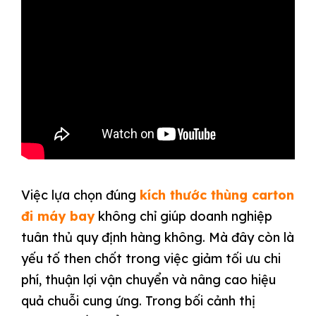
Việc lựa chọn đúng
kích thước thùng carton
đi máy bay
không chỉ giúp doanh nghiệp
tuân thủ quy định hàng không. Mà đây còn là
yếu tố then chốt trong việc giảm tối ưu chi
phí, thuận lợi vận chuyển và nâng cao hiệu
quả chuỗi cung ứng. Trong bối cảnh thị