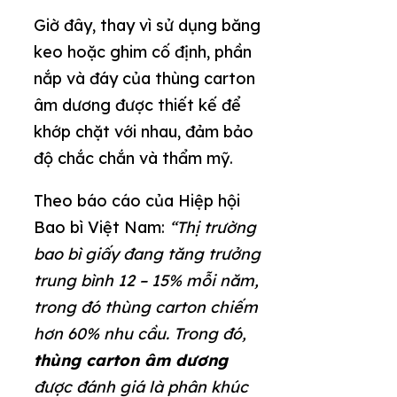
Giờ đây, thay vì sử dụng băng
keo hoặc ghim cố định, phần
nắp và đáy của thùng carton
âm dương được thiết kế để
khớp chặt với nhau, đảm bảo
độ chắc chắn và thẩm mỹ.
Theo báo cáo của Hiệp hội
Bao bì Việt Nam:
“Thị trường
bao bì giấy đang tăng trưởng
trung bình 12 – 15% mỗi năm,
trong đó thùng carton chiếm
hơn 60% nhu cầu. Trong đó,
thùng carton âm dương
được đánh giá là phân khúc