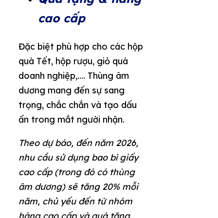
cao cấp
Đặc biệt phù hợp cho các hộp
quà Tết, hộp rượu, giỏ quà
doanh nghiệp,…. Thùng âm
dương mang đến sự sang
trọng, chắc chắn và tạo dấu
ấn trong mắt người nhận.
Theo dự báo, đến năm 2026,
nhu cầu sử dụng bao bì giấy
cao cấp (trong đó có thùng
âm dương) sẽ tăng 20% mỗi
năm, chủ yếu đến từ nhóm
hàng cao cấp và quà tặng.