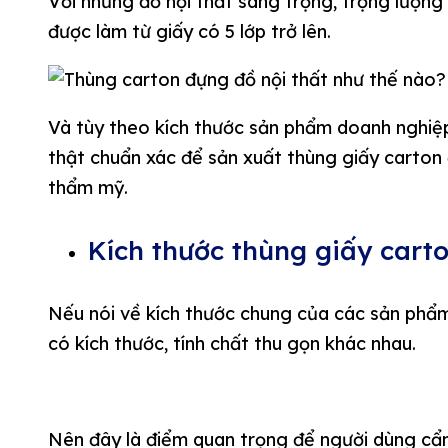
Với những đồ nội thất sang trọng, trọng lượng 
được làm từ giấy có 5 lớp trở lên.
Và tùy theo kích thước sản phẩm doanh nghiệp
thật chuẩn xác để sản xuất thùng giấy carton 
thẩm mỹ.
Kích thước thùng giấy cart
Nếu nói về kích thước chung của các sản phẩm
có kích thước, tính chất thu gọn khác nhau.
Nên đây là điểm quan trọng để người dùng cẩn