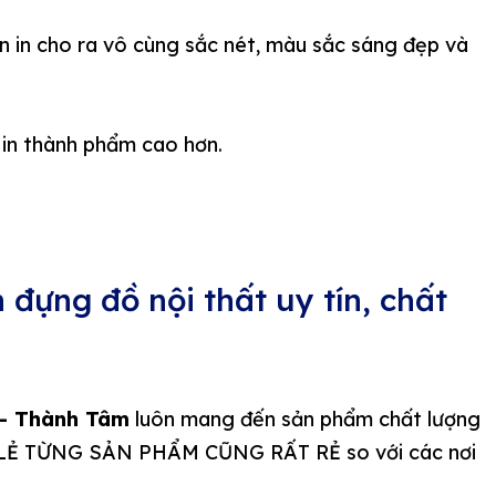
n in cho ra vô cùng sắc nét, màu sắc sáng đẹp và
 in thành phẩm cao hơn.
đựng đồ nội thất uy tín, chất
– Thành Tâm
luôn mang đến sản phẩm chất lượng
LẺ TỪNG SẢN PHẨM CŨNG RẤT RẺ so với các nơi