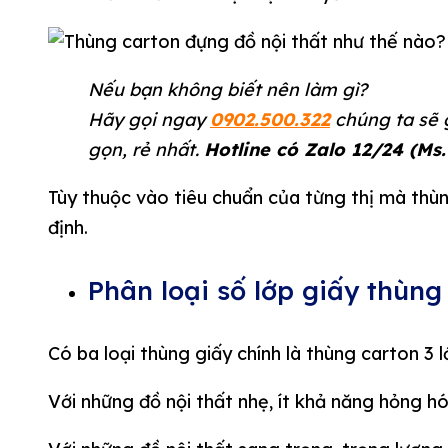
Nếu bạn không biết nên làm gì?
Hãy gọi ngay
0902.500.322
chúng ta sẽ 
gọn, rẻ nhất.
Hotline có Zalo 12/24 (Ms.
Tùy thuộc vào tiêu chuẩn của từng thị mà thùn
định.
Phân loại số lớp giấy thùng
Có ba loại thùng giấy chính là thùng carton 3 
Với những đồ nội thất nhẹ, ít khả năng hỏng hó