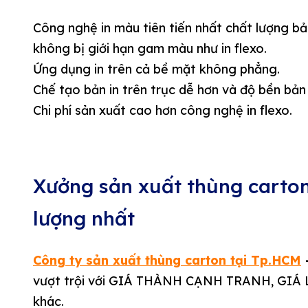
Công nghệ in màu tiên tiến nhất chất lượng bả
không bị giới hạn gam màu như in flexo.
Ứng dụng in trên cả bề mặt không phẳng.
Chế tạo bản in trên trục dễ hơn và độ bền bản
Chi phí sản xuất cao hơn công nghệ in flexo.
Xưởng sản xuất thùng carton 
lượng nhất
Công ty sản xuất thùng carton tại Tp.HCM
vượt trội với GIÁ THÀNH CẠNH TRANH, GIÁ 
khác.