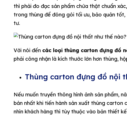
thì phải đo đạc sản phẩm chứa thật chuẩn xác, 
trong thùng để đóng gói tối ưu, bảo quản tốt
tư.
Với nói đến
các loại thùng carton đựng đồ n
phải công nhận là kích thước lớn hơn thùng, 
Thùng carton đựng đồ nội thấ
Nếu muốn truyền thông hình ảnh sản phẩm, nân
bản nhất khi tiến hành sản xuất thùng carton ch
nhìn khách hàng thì tùy thuộc vào bản thiết k