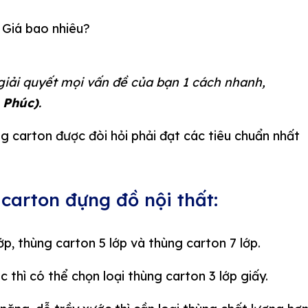
giải quyết mọi vấn đề của bạn 1 cách nhanh,
 Phúc)
.
g carton được đòi hỏi phải đạt các tiêu chuẩn nhất
 carton đựng đồ nội thất:
lớp, thùng carton 5 lớp và thùng carton 7 lớp.
c thì có thể chọn loại thùng carton 3 lớp giấy.