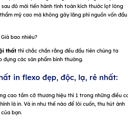
sau đó mới tiến hành tính toán kích thước lọt lòng
, thẩm mỹ cao mà không gây lãng phí nguồn vốn đầu
ội thất
thì chắc chắn rằng đều đầu tiên chúng ta
hộp đựng các sản phẩm bình thường.
t in flexo đẹp, độc, lạ, rẻ nhất:
g cao tầm cỡ thương hiệu thì 1 trong những điều c
ính là in. Và in như thế nào để lôi cuốn, thu hút ánh
ế của bạn.