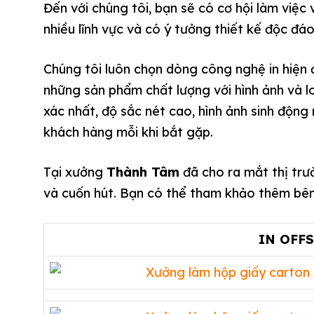
Đến với chúng tôi, bạn sẽ có cơ hội làm việc
nhiều lĩnh vực và có ý tưởng thiết kế độc đáo
Chúng tôi luôn chọn dòng công nghệ in hiện
những sản phẩm chất lượng với hình ảnh và 
xác nhất, độ sắc nét cao, hình ảnh sinh động 
khách hàng mỗi khi bắt gặp.
Tại xưởng
Thành Tâm
đã cho ra mắt thị trư
và cuốn hút. Bạn có thể tham khảo thêm bên
IN OFF