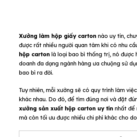
Xưởng làm hộp giấy carton
nào uy tín, chu
được rất nhiều người quan tâm khi có nhu c
hộp carton
là loại bao bì thống trị, nó được
doanh đa dạng ngành hàng ưa chuộng sử dụng
bao bì ra đời.
Tuy nhiên, mỗi xưởng sẽ có quy trình làm việ
khác nhau. Do đó, để tìm đúng nơi và đặt đún
xưởng sản xuất hộp carton uy tín
nhất để 
mà còn tối ưu được nhiều chi phí khác cho d