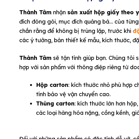
Thành Tâm
nhận
sản xuất hộp giấy theo 
đích đóng gói, mục đích quảng bá… của từng
chắn rằng để không bị trùng lặp, trước khi
đặ
các ý tưởng, bản thiết kế mẫu, kích thước, 
Thành Tâm
sẽ tận tình giúp bạn. Chúng tôi
hợp với sản phẩm với thông điệp riêng từ do
Hộp carton
: kích thước nhỏ phù hợp 
tính bảo vệ vận chuyển cao.
Thùng carton
: kích thước lớn hơn hộ
các loại hàng hóa nặng, cồng kềnh, giá
Đối với những sản phẩm có đặc tính dễ vỡ, 