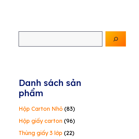
Tìm
kiếm
Danh sách sản
phẩm
Hộp Carton Nhỏ
(83)
Hộp giấy carton
(96)
Thùng giấy 3 lớp
(22)