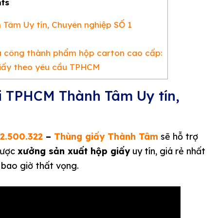
ts
Tâm Uy tín, Chuyên nghiệp SỐ 1
a công thành phẩm hộp carton cao cấp:
iấy theo yêu cầu TPHCM
i TPHCM Thành Tâm Uy tín,
2.500.322
–
Thùng giấy Thành Tâm
sẽ hỗ trợ
 được
xưởng sản xuất hộp giấy
uy tín, giá rẻ nhất
bao giờ thất vọng.