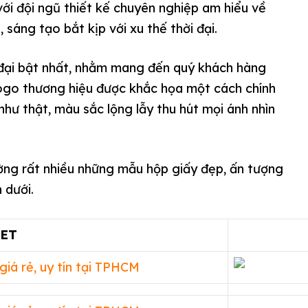
 với đội ngũ thiết kế chuyên nghiệp am hiểu về
, sáng tạo bắt kịp với xu thế thời đại.
 đại bật nhất, nhằm mang đến quý khách hàng
logo thương hiệu được khắc họa một cách chính
như thật, màu sắc lộng lẫy thu hút mọi ánh nhìn
ờng rất nhiều những mẫu hộp giấy đẹp, ấn tượng
 dưới.
SET