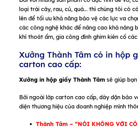
loại trái cây, rau, củ, quả… thì chúng tôi có 
lên để tối ưu khả năng bảo vệ các lực va ch
các công nghệ khác để nâng cao khả năng b
khí thoát ẩm, gia công đính ghim kiên cố cá
Xưởng Thành Tâm có in hộp g
carton cao cấp:
Xưởng in hộp giấy Thành Tâm
sẽ giúp bạn
Bởi ngoài lớp carton cao cấp, dày dặn bảo v
diện thương hiệu của doanh nghiệp mình thôn
Thành Tâm – “NÓI KHÔNG VỚI CÔ