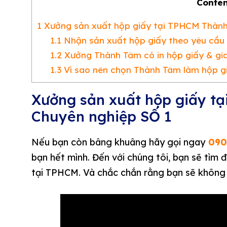
Conten
1
Xưởng sản xuất hộp giấy tại TPHCM Thành 
1.1
Nhận sản xuất hộp giấy theo yêu cầu
1.2
Xưởng Thành Tâm có in hộp giấy & gi
1.3
Vì sao nên chọn Thành Tâm làm hộp g
Xưởng sản xuất hộp giấy tạ
Chuyên nghiệp SỐ 1
Nếu bạn còn bâng khuâng hãy gọi ngay
090
bạn hết mình. Đến với chúng tôi, bạn sẽ tìm
tại TPHCM. Và chắc chắn rằng bạn sẽ không 