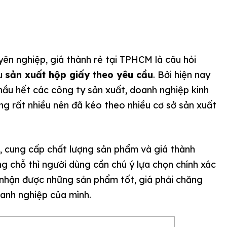
yên nghiệp, giá thành rẻ tại TPHCM là câu hỏi
ầu
sản xuất hộp giấy theo yêu cầu
. Bởi hiện nay
 hầu hết các công ty sản xuất, doanh nghiệp kinh
 rất nhiều nên đã kéo theo nhiều cơ sở sản xuất
c, cung cấp chất lượng sản phẩm và giá thành
g chỗ thì người dùng cần chú ý lựa chọn chính xác
nhận được những sản phẩm tốt, giá phải chăng
oanh nghiệp của mình.