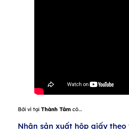
Bởi vì tại
Thành Tâm
có…
Nhận sản xuất hộp giấy theo