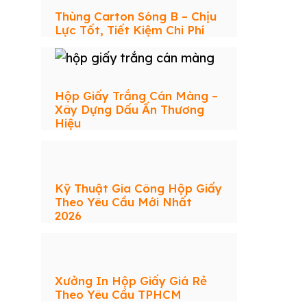
Thùng Carton Sóng B – Chịu
Lực Tốt, Tiết Kiệm Chi Phí
Hộp Giấy Trắng Cán Màng –
Xây Dựng Dấu Ấn Thương
Hiệu
Kỹ Thuật Gia Công Hộp Giấy
Theo Yêu Cầu Mới Nhất
2026
Xưởng In Hộp Giấy Giá Rẻ
Theo Yêu Cầu TPHCM