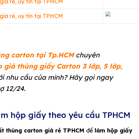
ùng carton tại Tp.HCM
chuyên
 giá thùng giấy Carton 3 lớp, 5 lớp,
ới nhu cầu của mình? Hãy gọi ngay
ợ 12/24.
àm hộp giấy theo yêu cầu TPHCM
ất thùng carton giá rẻ TPHCM
để
làm hộp giấy