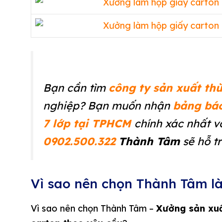
Bạn cần tìm
công ty sản xuất th
nghiệp? Bạn muốn nhận
bảng báo
7 lớp tại TPHCM
chính xác nhất v
0902.500.322
Thành Tâm
sẽ hỗ tr
Vì sao nên chọn Thành Tâm l
Vì sao nên chọn Thành Tâm –
Xưởng sản xu