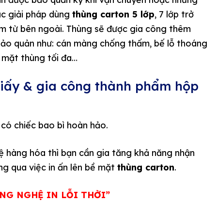
các giải pháp dùng
thùng carton 5 lớp
, 7 lớp trở
ạm từ bên ngoài. Thùng sẽ được gia công thêm
ảo quản như: cán màng chống thấm, bế lỗ thoáng
c mặt thùng tối đa…
iấy & gia công thành phẩm hộp
 có chiếc bao bì hoàn hảo.
ệ hàng hóa thì bạn cần gia tăng khả năng nhận
g qua việc in ấn lên bề mặt
thùng carton
.
NG NGHỆ IN LỖI THỜI”