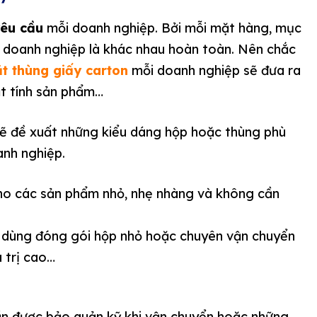
yêu cầu
mỗi doanh nghiệp. Bởi mỗi mặt hàng, mục
 doanh nghiệp là khác nhau hoàn toàn. Nên chắc
t thùng giấy carton
mỗi doanh nghiệp sẽ đưa ra
đặt tính sản phẩm…
 sẽ đề xuất những kiểu dáng hộp hoặc thùng phù
anh nghiệp.
cho các sản phẩm nhỏ, nhẹ nhàng và không cần
p, dùng đóng gói hộp nhỏ hoặc chuyên vận chuyển
 trị cao…
cần được bảo quản kỹ khi vận chuyển hoặc những