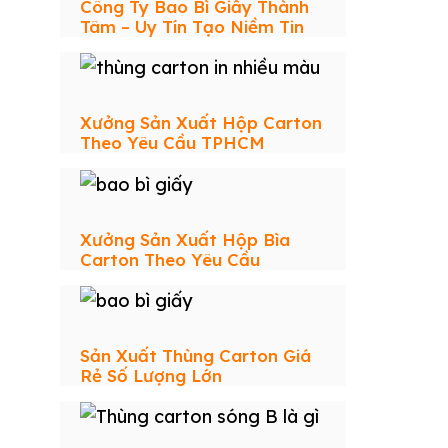
Công Ty Bao Bì Giấy Thành
Tâm – Uy Tín Tạo Niềm Tin
Xưởng Sản Xuất Hộp Carton
Theo Yêu Cầu TPHCM
Xưởng Sản Xuất Hộp Bìa
Carton Theo Yêu Cầu
Sản Xuất Thùng Carton Giá
Rẻ Số Lượng Lớn