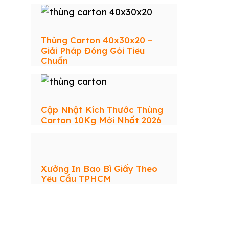
Thùng Carton 40x30x20 –
Giải Pháp Đóng Gói Tiêu
Chuẩn
Cập Nhật Kích Thước Thùng
Carton 10Kg Mới Nhất 2026
Xưởng In Bao Bì Giấy Theo
Yêu Cầu TPHCM