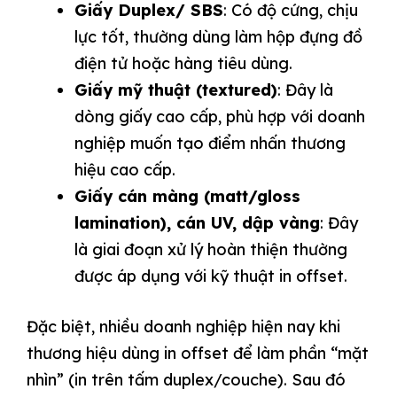
Giấy Duplex/ SBS
: Có độ cứng, chịu
lực tốt, thường dùng làm hộp đựng đồ
điện tử hoặc hàng tiêu dùng.
Giấy mỹ thuật (textured)
: Đây là
dòng giấy cao cấp, phù hợp với doanh
nghiệp muốn tạo điểm nhấn thương
hiệu cao cấp.
Giấy cán màng (matt/gloss
lamination), cán UV, dập vàng
: Đây
là giai đoạn xử lý hoàn thiện thường
được áp dụng với kỹ thuật in offset.
Đặc biệt, nhiều doanh nghiệp hiện nay khi
thương hiệu dùng in offset để làm phần “mặt
nhìn” (in trên tấm duplex/couche). Sau đó