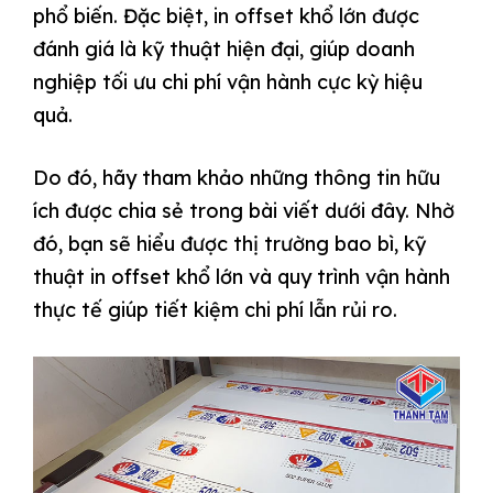
phổ biến. Đặc biệt, in offset khổ lớn được
đánh giá là kỹ thuật hiện đại, giúp doanh
nghiệp tối ưu chi phí vận hành cực kỳ hiệu
quả.
Do đó, hãy tham khảo những thông tin hữu
ích được chia sẻ trong bài viết dưới đây. Nhờ
đó, bạn sẽ hiểu được thị trường bao bì, kỹ
thuật in offset khổ lớn và quy trình vận hành
thực tế giúp tiết kiệm chi phí lẫn rủi ro.