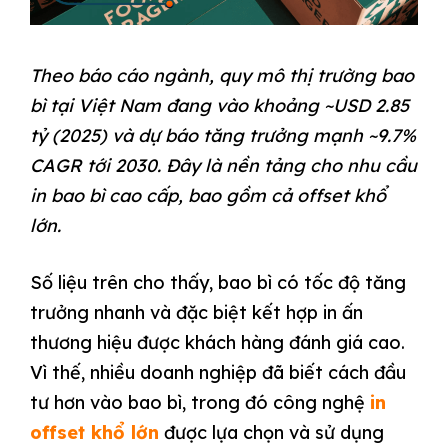
Theo báo cáo ngành, quy mô thị trường
bao
bì tại Việt Nam đang vào khoảng ~USD 2.85
tỷ (2025) và dự báo tăng trưởng mạnh ~9.7%
CAGR tới 2030. Đây là nền tảng cho nhu cầu
in bao bì cao cấp, bao gồm cả offset khổ
lớn.
Số liệu trên cho thấy, bao bì có tốc độ tăng
trưởng nhanh và đặc biệt kết hợp in ấn
thương hiệu được khách hàng đánh giá cao.
Vì thế, nhiều doanh nghiệp đã biết cách đầu
tư hơn vào bao bì, trong đó công nghệ
in
offset khổ lớn
được lựa chọn và sử dụng