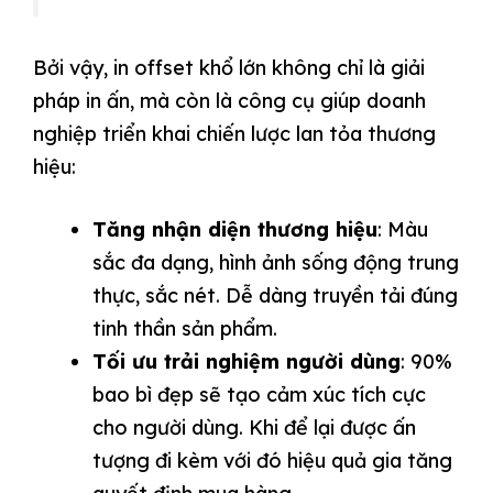
Bởi vậy, in offset khổ lớn không chỉ là giải
pháp in ấn, mà còn là công cụ giúp doanh
nghiệp triển khai chiến lược lan tỏa thương
hiệu:
Tăng nhận diện thương hiệu
: Màu
sắc đa dạng, hình ảnh sống động trung
thực, sắc nét. Dễ dàng truyền tải đúng
tinh thần sản phẩm.
Tối ưu trải nghiệm người dùng
: 90%
bao bì đẹp sẽ tạo cảm xúc tích cực
cho người dùng. Khi để lại được ấn
tượng đi kèm với đó hiệu quả gia tăng