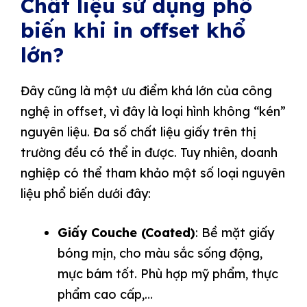
Chất liệu sử dụng phổ
biến khi in offset khổ
lớn?
Đây cũng là một ưu điểm khá lớn của công
nghệ in offset, vì đây là loại hình không “kén”
nguyên liệu. Đa số chất liệu giấy trên thị
trường đều có thể in được. Tuy nhiên, doanh
nghiệp có thể tham khảo một số loại nguyên
liệu phổ biến dưới đây:
Giấy Couche (Coated)
: Bề mặt giấy
bóng mịn, cho màu sắc sống động,
mực bám tốt. Phù hợp mỹ phẩm, thực
phẩm cao cấp,…