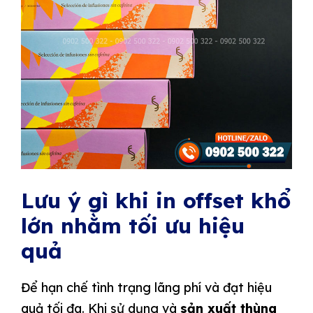
Lưu ý gì khi in offset khổ
lớn nhằm tối ưu hiệu
quả
Để hạn chế tình trạng lãng phí và đạt hiệu
quả tối đa. Khi sử dụng và
sản xuất thùng