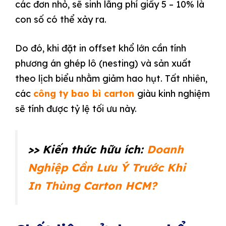
các đơn nhỏ, sẽ sinh lãng phí giấy 5 – 10% là
con số có thể xảy ra.
Do đó, khi đặt in offset khổ lớn cần tính
phương án ghép lô (nesting) và sản xuất
theo lịch biểu nhằm giảm hao hụt. Tất nhiên,
các
công ty bao bì carton
giàu kinh nghiệm
sẽ tính được tỷ lệ tối ưu này.
>> Kiến thức hữu ích:
Doanh
Nghiệp Cần Lưu Ý Trước Khi
In Thùng Carton HCM?