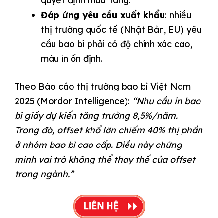
quyết định mua hàng.
Đáp ứng yêu cầu xuất khẩu
: nhiều
thị trường quốc tế (Nhật Bản, EU) yêu
cầu bao bì phải có độ chính xác cao,
màu in ổn định.
Theo Báo cáo thị trường bao bì Việt Nam
2025 (Mordor Intelligence):
“Nhu cầu in bao
bì giấy dự kiến tăng trưởng 8,5%/năm.
Trong đó, offset khổ lớn chiếm 40% thị phần
ở nhóm bao bì cao cấp. Điều này chứng
minh vai trò không thể thay thế của offset
trong ngành.”