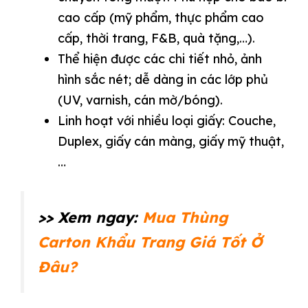
cao cấp (mỹ phẩm, thực phẩm cao
cấp, thời trang, F&B, quà tặng,…).
Thể hiện được các chi tiết nhỏ, ảnh
hình sắc nét; dễ dàng in các lớp phủ
(UV, varnish, cán mờ/bóng).
Linh hoạt với nhiều loại giấy: Couche,
Duplex, giấy cán màng, giấy mỹ thuật,
…
>> Xem ngay:
Mua Thùng
Carton Khẩu Trang Giá Tốt Ở
Đâu?