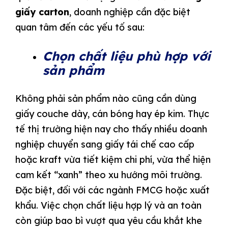
giấy carton
, doanh nghiệp cần đặc biệt
quan tâm đến các yếu tố sau:
Chọn chất liệu phù hợp với
sản phẩm
Không phải sản phẩm nào cũng cần dùng
giấy couche dày, cán bóng hay ép kim. Thực
tế thị trường hiện nay cho thấy nhiều doanh
nghiệp chuyển sang giấy tái chế cao cấp
hoặc kraft vừa tiết kiệm chi phí, vừa thể hiện
cam kết “xanh” theo xu hướng môi trường.
Đặc biệt, đối với các ngành FMCG hoặc xuất
khẩu. Việc chọn chất liệu hợp lý và an toàn
còn giúp bao bì vượt qua yêu cầu khắt khe