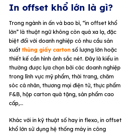
In offset khổ lớn là gì?
Trong ngành in ấn và bao bì, “in offset khổ
lớn” là thuật ngữ không còn quá xa lạ, đặc
biệt đối với doanh nghiệp có nhu cầu sản
xuất
thùng giấy carton
số lượng lớn hoặc
thiết kế cần hình ảnh sắc nét. Đây là kiểu in
thường được lựa chọn bởi các doanh nghiệp
trong lĩnh vực mỹ phẩm, thời trang, chăm
sóc cá nhân, thương mại điện tử, thực phẩm
F&B, hộp carton quà tặng, sản phẩm cao
cấp,…
Khác với in kỹ thuật số hay in flexo, in offset
khổ lớn sử dụng hệ thống máy in công