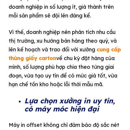
doanh nghiệp in số lượng ít, giá thành trên
mỗi sản phẩm sẽ đội lên đáng kể.
Vì thế, doanh nghiệp nên phân tích nhu cầu
thị trường, xu hướng bán hàng theo quý, và
lên kế hoạch và trao đổi với xưởng
cung cấp
thùng giấy carton
về chu kỳ đặt hàng của
mình, số lượng phù hợp chia theo từng giai
đoạn, vừa tạo uy tín để có mức giá tốt, vừa
hạn chế tồn kho hoặc lỗi thời mẫu mã.
Lựa chọn xưởng in uy tín,
có máy móc hiện đại
Máy in offset không chỉ đảm bảo độ sắc nét