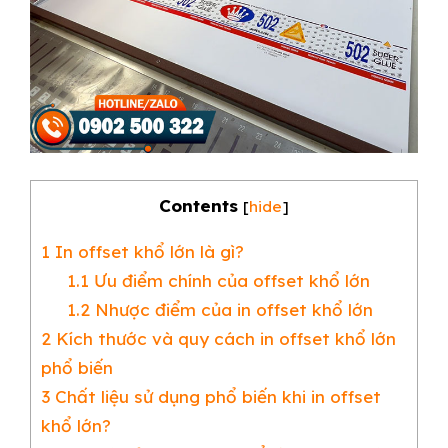
Contents
[
hide
]
1
In offset khổ lớn là gì?
1.1
Ưu điểm chính của offset khổ lớn
1.2
Nhược điểm của in offset khổ lớn
2
Kích thước và quy cách in offset khổ lớn
phổ biến
3
Chất liệu sử dụng phổ biến khi in offset
khổ lớn?