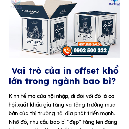
Vai trò của in offset khổ
lớn trong ngành bao bì?
Kinh tế mở cửa hội nhập, đi đôi với đó là cơ
hội xuất khẩu gia tăng và tăng trưởng mua
bán của thị trường nội địa phát triển mạnh.
Nhờ đó, nhu cầu bao bì “đẹp” tăng lên đáng