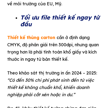
về môi trường của EU, Mỹ.
Tối ưu file thiết kế ngay từ
đầu
Thiết kế thùng carton
cần ở định dạng
CMYK, độ phân giải trên 300dpi, nhưng quan
trọng hơn là phải tính toán khổ giấy và kích
thước in ngay từ bản thiết kế.
Theo khảo sát thị trường in ấn 2024 – 2025:
“Có đến 30% chi phí phát sinh đến từ việc
thiết kế không chuẩn khổ, khiến doanh
nghiệp phải cắt xén hoặc in dư.”