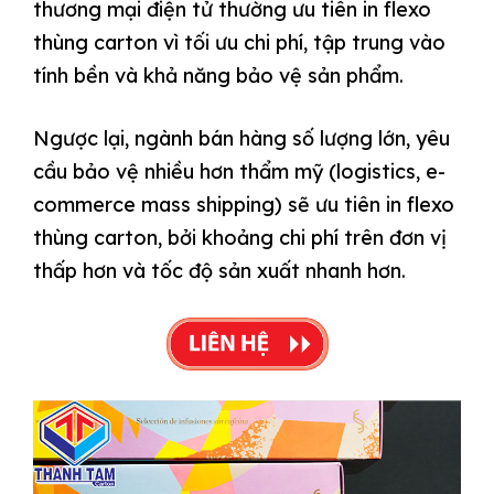
thương mại điện tử thường ưu tiên in flexo
thùng carton vì tối ưu chi phí, tập trung vào
tính bền và khả năng bảo vệ sản phẩm.
Ngược lại, ngành bán hàng số lượng lớn, yêu
cầu bảo vệ nhiều hơn thẩm mỹ (logistics, e-
commerce mass shipping) sẽ ưu tiên in flexo
thùng carton, bởi khoảng chi phí trên đơn vị
thấp hơn và tốc độ sản xuất nhanh hơn.