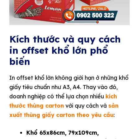
Kích thước và quy cách
in offset khổ lớn phổ
biến
In offset khổ lớn không giới hạn ở những khổ
giấy tiêu chuẩn như A3, A4. Thay vào đó,
doanh nghiệp có thể lựa chọn nhiều
kích
thước thùng carton
với quy cách và
sản
xuất thùng giấy carton theo yêu cầu
:
Khổ 65x86cm, 79x109cm,