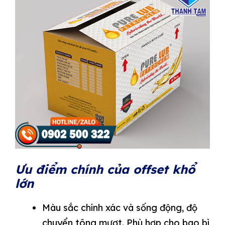
Ưu điểm chính của offset khổ
lớn
Màu sắc chính xác và sống động, độ
chuyển tông mượt. Phù hợp cho bao bì