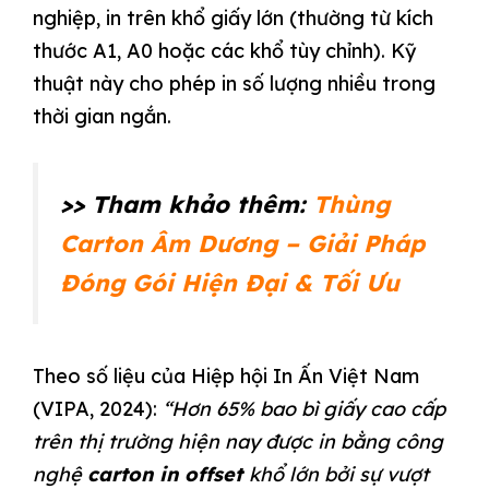
nghiệp, in trên khổ giấy lớn (thường từ kích
thước A1, A0 hoặc các khổ tùy chỉnh). Kỹ
thuật này cho phép in số lượng nhiều trong
thời gian ngắn.
>> Tham khảo thêm:
Thùng
Carton Âm Dương – Giải Pháp
Đóng Gói Hiện Đại & Tối Ưu
Theo số liệu của Hiệp hội In Ấn Việt Nam
(VIPA, 2024):
“Hơn 65% bao bì giấy cao cấp
trên thị trường hiện nay được in bằng công
nghệ
carton in offset
khổ lớn bởi sự vượt