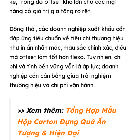
kể, trong đó offset khổ lớn cho các mặt
hàng có giá trị gia tăng rơ rệt.
Đồng thời, các doanh nghiệp xuất khẩu cần
đáp ứng tiêu chuẩn về tiêu chí thương hiệu
như in ấn nhãn mác, màu sắc chính xác, điều
mà offset làm tốt hơn flexo. Tuy nhiên, chi
phí và tính bền vững vẫn là áp lực; doanh
nghiệp cần cân bằng giữa trải nghiệm
thương hiệu và chi phí vận hành.
>> Xem thêm:
Tổng Hợp Mẫu
Hộp Carton Đựng Quà Ấn
Tượng & Hiện Đại