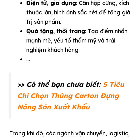
Điện tử, gia dụng
: Cần hộp cứng, kích
thước lớn, hình ảnh sắc nét để tăng giá
trị sản phẩm.
Quà tặng, thời trang
: Tạo điểm nhấn
mạnh mẽ, yếu tố thẩm mỹ và trải
nghiệm khách hàng.
…
>> Có thể bạn chưa biết:
5 Tiêu
Chí Chọn Thùng Carton Đựng
Nông Sản Xuất Khẩu
Trong khi đó, các ngành vận chuyển, logistic,