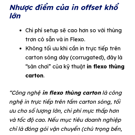
Nhược điểm của in offset khổ
lớn
Chi phí setup sẽ cao hơn so với thùng
trơn có sẵn và in Flexo.
Không tối ưu khi cần in trực tiếp trên
carton sóng dày (corrugated), đây là
“sân chơi” của kỹ thuật
in flexo thùng
carton
.
“Công nghệ
in flexo thùng carton
là công
nghệ in trực tiếp trên tấm carton sóng, tối
ưu cho số lượng lớn, chi phí mực thấp hơn
và tốc độ cao. Nếu mục tiêu doanh nghiệp
chỉ là đóng gói vận chuyển (chú trọng bền,