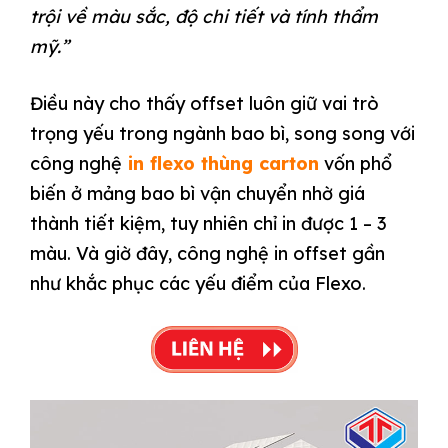
trội về màu sắc, độ chi tiết và tính thẩm
mỹ.”
Điều này cho thấy offset luôn giữ vai trò
trọng yếu trong ngành bao bì, song song với
công nghệ
in flexo thùng carton
vốn phổ
biến ở mảng bao bì vận chuyển nhờ giá
thành tiết kiệm, tuy nhiên chỉ in được 1 – 3
màu. Và giờ đây, công nghệ in offset gần
như khắc phục các yếu điểm của Flexo.