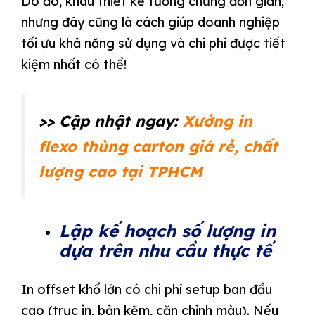
Do đó, khâu thiết kế tưởng chừng đơn giản,
nhưng đây cũng là cách giúp doanh nghiệp
tối ưu khả năng sử dụng và chi phí được tiết
kiệm nhất có thể!
>> Cập nhật ngay:
Xưởng in
flexo thùng carton giá rẻ, chất
lượng cao tại TPHCM
Lập kế hoạch số lượng in
dựa trên nhu cầu thực tế
In offset khổ lớn có chi phí setup ban đầu
cao (trục in, bản kẽm, căn chỉnh màu). Nếu