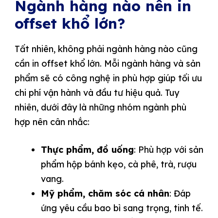
Ngành hàng nào nên in
offset khổ lớn?
Tất nhiên, không phải ngành hàng nào cũng
cần in offset khổ lớn. Mỗi ngành hàng và sản
phẩm sẽ có công nghệ in phù hợp giúp tối ưu
chi phí vận hành và đầu tư hiệu quả. Tuy
nhiên, dưới đây là những nhóm ngành phù
hợp nên cân nhắc:
Thực phẩm, đồ uống
: Phù hợp với sản
phẩm hộp bánh kẹo, cà phê, trà, rượu
vang.
Mỹ phẩm, chăm sóc cá nhân
: Đáp
ứng yêu cầu bao bì sang trọng, tinh tế.