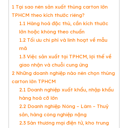
1
Tại sao nên sản xuất thùng carton lớn
TPHCM theo kích thước riêng?
1.1
Hàng hoá đặc thù, cần kích thước
lớn hoặc không theo chuẩn
1.2
Tối ưu chi phí và linh hoạt về mẫu
mã
1.3
Việc sản xuất tại TPHCM, lợi thế về
giao nhận và chuỗi cung ứng
2
Những doanh nghiệp nào nên chọn thùng
carton lớn TPHCM
2.1
Doanh nghiệp xuất khẩu, nhập khẩu
hàng hoá cỡ lớn
2.2
Doanh nghiệp Nông – Lâm – Thuỷ
sản, hàng công nghiệp nặng
2.3
Sàn thương mại điện tử, kho trung