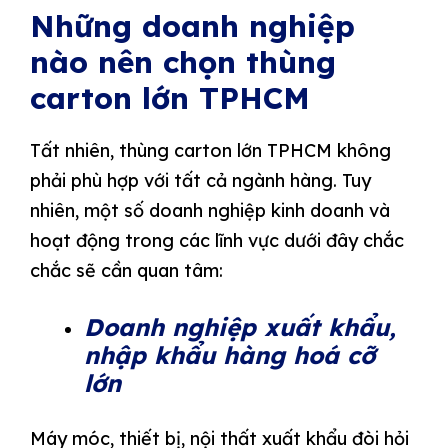
Những doanh nghiệp
nào nên chọn thùng
carton lớn TPHCM
Tất nhiên, thùng carton lớn TPHCM không
phải phù hợp với tất cả ngành hàng. Tuy
nhiên, một số doanh nghiệp kinh doanh và
hoạt động trong các lĩnh vực dưới đây chắc
chắc sẽ cần quan tâm:
Doanh nghiệp xuất khẩu,
nhập khẩu hàng hoá cỡ
lớn
Máy móc, thiết bị, nội thất xuất khẩu đòi hỏi