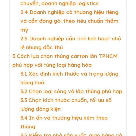
chuyển, doanh nghiệp logistics
2.4
Doanh nghiệp có thương hiệu riêng
và cần đóng gói theo tiêu chuẩn thẩm
mỹ
2.5
Doanh nghiệp cần tính linh hoạt nhỏ
lẻ nhưng đặc thù
3
Cách lựa chọn thùng carton lớn TPHCM
phù hợp với từng loại hàng hóa
3.1
Xác định kích thước và trọng lượng
hàng hoá
3.2
Chọn loại sóng và lớp thùng phù hợp
3.3
Chọn kích thước chuẩn, tối ưu số
lượng đóng kiện
3.4
In ấn và thương hiệu kèm theo
thùng
3.5
Kiểm tra nhà sản xuất, giao hàng và