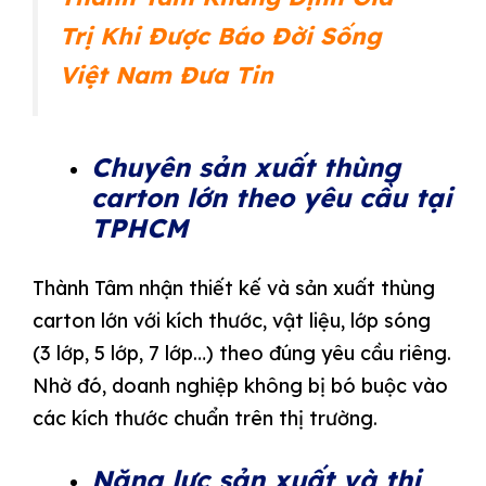
Trị Khi Được Báo Đời Sống
Việt Nam Đưa Tin
Chuyên sản xuất thùng
carton lớn theo yêu cầu tại
TPHCM
Thành Tâm nhận thiết kế và sản xuất thùng
carton lớn với kích thước, vật liệu, lớp sóng
(3 lớp, 5 lớp, 7 lớp…) theo đúng yêu cầu riêng.
Nhờ đó, doanh nghiệp không bị bó buộc vào
các kích thước chuẩn trên thị trường.
Năng lực sản xuất và thi