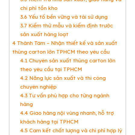
chi phí tồn kho
3.6
Yếu tố bền vững và tái sử dụng
3.7
Kiểm thử mẫu và kiểm định trước
sản xuất hàng loạt
4
Thành Tâm – Nhận thiết kế và sản xuất
thùng carton lớn TPHCM theo yêu cầu
4.1
Chuyên sản xuất thùng carton lớn
theo yêu cầu tại TPHCM
4.2
Năng lực sản xuất và thi công
chuyên nghiệp
4.3
Tư vấn phù hợp cho từng ngành
hàng
4.4
Giao hàng nội vùng nhanh, hỗ trợ
khách hàng tại TPHCM
4.5
Cam kết chất lượng và chi phí hợp lý