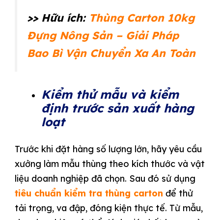
>> Hữu ích:
Thùng Carton 10kg
Đựng Nông Sản – Giải Pháp
Bao Bì Vận Chuyển Xa An Toàn
Kiểm thử mẫu và kiểm
định trước sản xuất hàng
loạt
Trước khi đặt hàng số lượng lớn, hãy yêu cầu
xưởng làm mẫu thùng theo kích thước và vật
liệu doanh nghiệp đã chọn. Sau đó sử dụng
tiêu chuẩn kiểm tra thùng carton
để thử
tải trọng, va đập, đóng kiện thực tế. Từ mẫu,