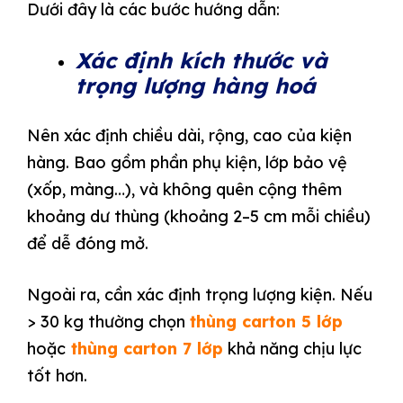
Dưới đây là các bước hướng dẫn:
Xác định kích thước và
trọng lượng hàng hoá
Nên xác định chiều dài, rộng, cao của kiện
hàng. Bao gồm phần phụ kiện, lớp bảo vệ
(xốp, màng…), và không quên cộng thêm
khoảng dư thùng (khoảng 2–5 cm mỗi chiều)
để dễ đóng mở.
Ngoài ra, cần xác định trọng lượng kiện. Nếu
> 30 kg thường chọn
thùng carton 5 lớp
hoặc
thùng carton 7 lớp
khả năng chịu lực
tốt hơn.