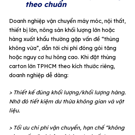
theo chuẩn
Doanh nghiệp vận chuyển máy móc, nội thất,
thiết bị lớn, nông sản khối lượng lớn hoặc
hàng xuất khẩu thường gặp vấn đề “thùng
không vừa”, dẫn tới chi phí đóng gói tăng
hoặc nguy cơ hư hỏng cao. Khi đặt
thùng
carton lớn TPHCM theo kích thước riêng
,
doanh nghiệp dễ dàng:
> Thiết kế đúng khối lượng/khối lượng hàng.
Nhờ đó tiết kiệm dư thừa không gian và vật
liệu.
> Tối ưu chi phí vận chuyển, hạn chế “không