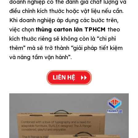
doanh nghiệp có thể đánh giá chất lượng và
điều chỉnh kích thước hoặc vật liệu nếu cần.
Khi doanh nghiệp áp dụng các bước trên,
việc chọn
thùng carton lớn TPHCM
theo
kích thước riêng
sẽ không còn là “chi phí
thêm” mà sẽ trở thành “giải pháp tiết kiệm
và nâng tầm vận hành”.