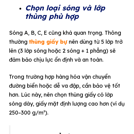
Chọn loại sóng và lớp
thùng phù hợp
Sóng A, B, C, E cũng khá quan trọng. Thông
thường
thùng giấy bự
nên dùng từ 5 lớp trở
lên (3 lớp sóng hoặc 2 sóng + 1 phẳng) sẽ
đảm bảo chịu lực ổn định và an toàn.
Trong trường hợp hàng hóa vận chuyển
đường biển hoặc dễ va đập, cần bảo vệ tốt
hơn. Lúc này, nên chọn thùng giấy có lớp
sóng dày, giấy mặt định lượng cao hơn (ví dụ
250–300 g/m²).