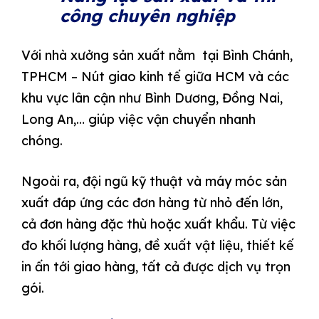
công chuyên nghiệp
Với nhà xưởng sản xuất nằm tại Bình Chánh,
TPHCM – Nút giao kinh tế giữa HCM và các
khu vực lân cận như Bình Dương, Đồng Nai,
Long An,… giúp việc vận chuyển nhanh
chóng.
Ngoài ra, đội ngũ kỹ thuật và máy móc sản
xuất đáp ứng các đơn hàng từ nhỏ đến lớn,
cả đơn hàng đặc thù hoặc xuất khẩu. Từ việc
đo khối lượng hàng, đề xuất vật liệu, thiết kế
in ấn tới giao hàng, tất cả được dịch vụ trọn
gói.