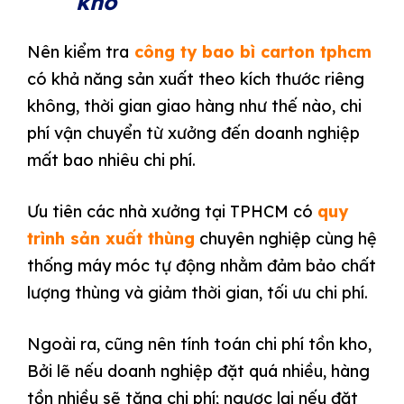
kho
Nên kiểm tra
công ty bao bì carton tphcm
có khả năng sản xuất theo kích thước riêng
không, thời gian giao hàng như thế nào, chi
phí vận chuyển từ xưởng đến doanh nghiệp
mất bao nhiêu chi phí.
Ưu tiên các nhà xưởng tại TPHCM có
quy
trình sản xuất thùng
chuyên nghiệp cùng hệ
thống máy móc tự động nhằm đảm bảo chất
lượng thùng và giảm thời gian, tối ưu chi phí.
Ngoài ra, cũng nên tính toán chi phí tồn kho,
Bởi lẽ nếu doanh nghiệp đặt quá nhiều, hàng
tồn nhiều sẽ tăng chi phí; ngược lại nếu đặt