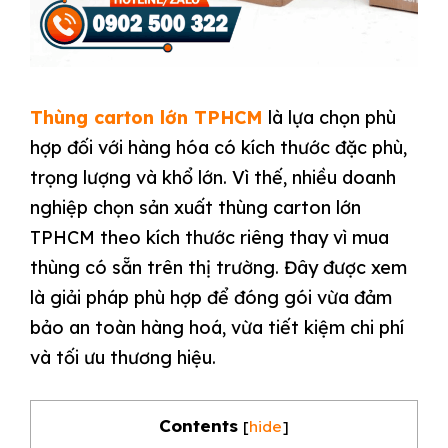
Thùng carton lớn TPHCM
là lựa chọn phù
hợp đối với hàng hóa có kích thước đặc phù,
trọng lượng và khổ lớn. Vì thế, nhiều doanh
nghiệp chọn sản xuất thùng carton lớn
TPHCM theo kích thước riêng thay vì mua
thùng có sẵn trên thị trường. Đây được xem
là giải pháp phù hợp để đóng gói vừa đảm
bảo an toàn hàng hoá, vừa tiết kiệm chi phí
và tối ưu thương hiệu.
Contents
[
hide
]