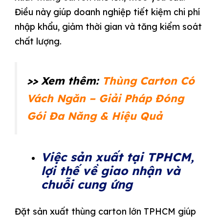
Điều này giúp doanh nghiệp tiết kiệm chi phí
nhập khẩu, giảm thời gian và tăng kiểm soát
chất lượng.
>> Xem thêm:
Thùng Carton Có
Vách Ngăn – Giải Pháp Đóng
Gói Đa Năng & Hiệu Quả
Việc sản xuất tại TPHCM,
lợi thế về giao nhận và
chuỗi cung ứng
Đặt sản xuất thùng carton lớn TPHCM giúp