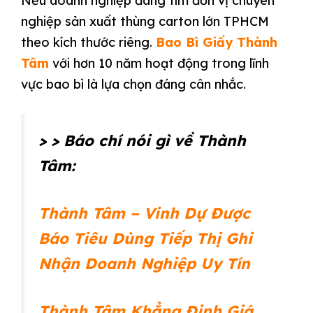
Nếu doanh nghiệp đang tìm đơn vị chuyên
nghiệp sản xuất thùng carton lớn TPHCM
theo kích thước riêng.
Bao Bì Giấy Thành
Tâm
với hơn 10 năm hoạt động trong lĩnh
vực bao bì là lựa chọn đáng cân nhắc.
> > Báo chí nói gì về Thành
Tâm:
Thành Tâm – Vinh Dự Được
Báo Tiêu Dùng Tiếp Thị Ghi
Nhận Doanh Nghiệp Uy Tín
Thành Tâm Khẳng Định Giá