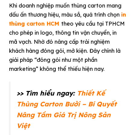
Khi doanh nghiệp muốn thùng carton mang
dấu ấn thương hiệu, màu sắ, quá trình chọn
in
thùng carton HCM
theo yêu cầu tại TPHCM
cho phép in logo, thông tin vận chuyển, in
mã vạch. Nhờ đó nâng cấp trải nghiệm
khách hàng đóng gói, mở kiện. Đây chính là
giải pháp “đóng gói như một phần
marketing” không thể thiếu hiện nay.
>> Tìm hiểu ngay:
Thiết Kế
Thùng Carton Bưởi – Bí Quyết
Nâng Tầm Giá Trị Nông Sản
Việt