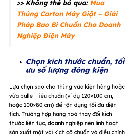
>> Không thể bỏ qua:
Mua
Thùng Carton Máy Giặt – Giải
Pháp Bao Bì Chuẩn Cho Doanh
Nghiệp Điện Máy
Chọn kích thước chuẩn, tối
ưu số lượng đóng kiện
Lựa chọn sao cho thùng vừa kiện hàng hoặc
vừa pallet tiêu chuẩn (ví dụ 120×100 cm,
hoặc 100×80 cm) để tận dụng tối đa diện
tích. Trường hợp hàng hoá thay đổi kích
thước liên tục, doanh nghiệp nên linh hoạt
sản xuất một vài kích cỡ chuẩn và điều chỉnh