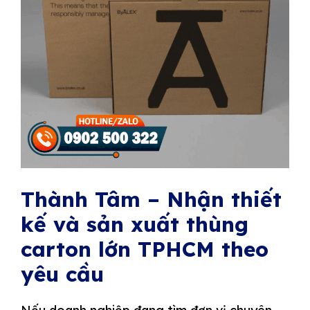
Thành Tâm – Nhận thiết
kế và sản xuất thùng
carton lớn TPHCM theo
yêu cầu