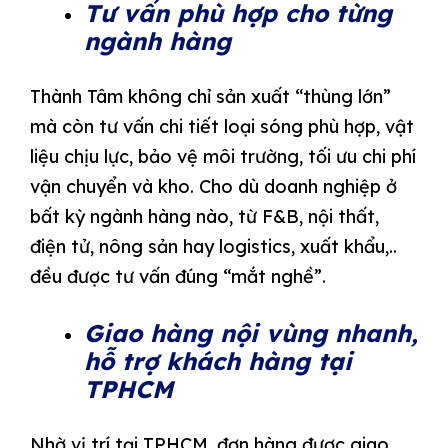
Tư vấn phù hợp cho từng
ngành hàng
Thành Tâm không chỉ sản xuất “thùng lớn”
mà còn tư vấn chi tiết loại sóng phù hợp, vật
liệu chịu lực, bảo vệ môi trường, tối ưu chi phí
vận chuyển và kho. Cho dù doanh nghiệp ở
bất kỳ ngành hàng nào, từ F&B, nội thất,
điện tử, nông sản hay logistics, xuất khẩu,..
đều được tư vấn đúng “mắt nghề”.
Giao hàng nội vùng nhanh,
hỗ trợ khách hàng tại
TPHCM
Nhờ vị trí tại TPHCM, đơn hàng được giao