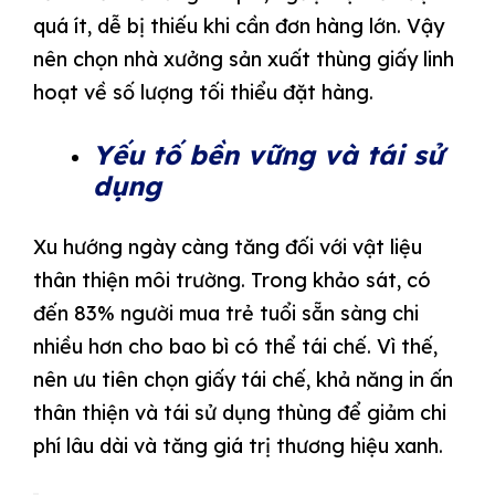
quá ít, dễ bị thiếu khi cần đơn hàng lớn. Vậy
nên chọn nhà xưởng sản xuất thùng giấy linh
hoạt về số lượng tối thiểu đặt hàng.
Yếu tố bền vững và tái sử
dụng
Xu hướng ngày càng tăng đối với vật liệu
thân thiện môi trường. Trong khảo sát, có
đến 83% người mua trẻ tuổi sẵn sàng chi
nhiều hơn cho bao bì có thể tái chế. Vì thế,
nên ưu tiên chọn giấy tái chế, khả năng in ấn
thân thiện và tái sử dụng thùng để giảm chi
phí lâu dài và tăng giá trị thương hiệu xanh.