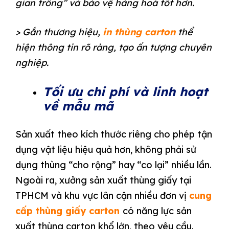
gian trống” và bảo vệ hàng hoá tốt hơn.
> Gắn thương hiệu,
in thùng carton
thể
hiện thông tin rõ ràng, tạo ấn tượng chuyên
nghiệp.
Tối ưu chi phí và linh hoạt
về mẫu mã
Sản xuất theo kích thước riêng cho phép tận
dụng vật liệu hiệu quả hơn, không phải sử
dụng thùng “cho rộng” hay “co lại” nhiều lần.
Ngoài ra, xưởng sản xuất thùng giấy tại
TPHCM và khu vực lân cận nhiều đơn vị
cung
cấp thùng giấy carton
có năng lực sản
xuất thùng carton khổ lớn, theo yêu cầu.