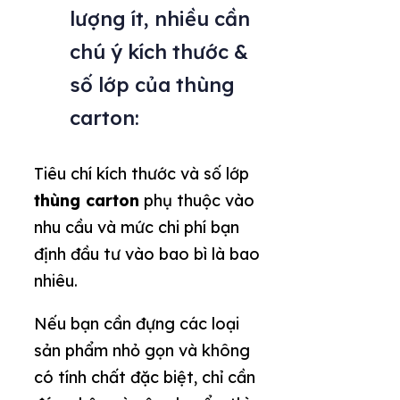
lượng ít, nhiều cần
chú ý kích thước &
số lớp của thùng
carton:
Tiêu chí kích thước và số lớp
thùng carton
phụ thuộc vào
nhu cầu và mức chi phí bạn
định đầu tư vào bao bì là bao
nhiêu.
Nếu bạn cần đựng các loại
sản phẩm nhỏ gọn và không
có tính chất đặc biệt, chỉ cần