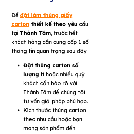
Để
đặt làm thùng giấy
carton
thiết kế theo yêu
cầu
tại
Thành Tâm
, trước hết
khách hàng cần cung cấp 1 số
thông tin quan trọng sau đây:
Đặt thùng carton số
lượng ít
hoặc nhiều quý
khách cần báo rõ với
Thành Tâm để chúng tôi
tư vấn giải pháp phù hợp.
Kích thước thùng carton
theo nhu cầu hoặc bạn
mang sản phẩm đến