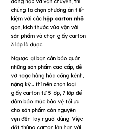
đóng hộp và vận chuyển, thì
chúng ta chọn phương án tiết
kiệm với các
hộp carton nhỏ
gọn, kích thước vừa vặn với
sản phẩm và chọn giấy carton
3 lớp là được.
Ngược lại bạn cần bảo quản
những sản phẩm cao cấp, dễ
vỡ hoặc hàng hóa cồng kềnh,
nặng ký… thì nên chọn loại
giấy carton từ 5 lớp, 7 lớp để
đảm bảo mức bảo vệ tối ưu
cho sản phẩm còn nguyên
vẹn đến tay người dùng. Việc
đặt thùng carton lớn hơn với