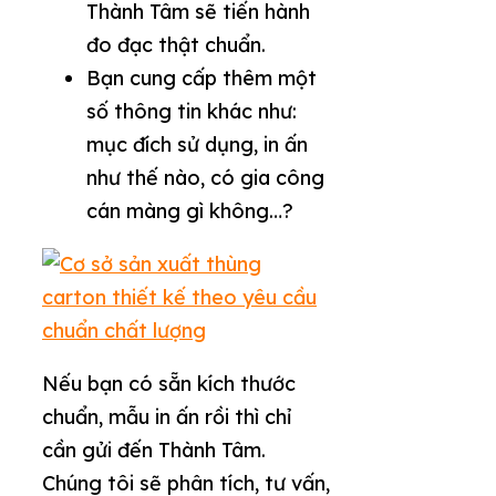
Thành Tâm sẽ tiến hành
đo đạc thật chuẩn.
Bạn cung cấp thêm một
số thông tin khác như:
mục đích sử dụng, in ấn
như thế nào, có gia công
cán màng gì không…?
Nếu bạn có sẵn kích thước
chuẩn, mẫu in ấn rồi thì chỉ
cần gửi đến Thành Tâm.
Chúng tôi sẽ phân tích, tư vấn,