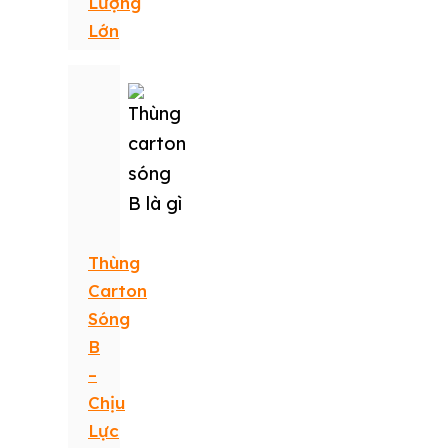
Lượng
Lớn
Thùng
Carton
Sóng
B
–
Chịu
Lực