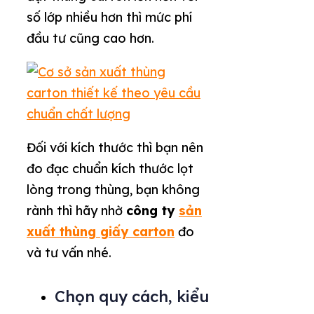
số lớp nhiều hơn thì mức phí
đầu tư cũng cao hơn.
Đối với kích thước thì bạn nên
đo đạc chuẩn kích thước lọt
lòng trong thùng, bạn không
rành thì hãy nhờ
công ty
sản
xuất thùng giấy carton
đo
và tư vấn nhé.
Chọn quy cách, kiểu