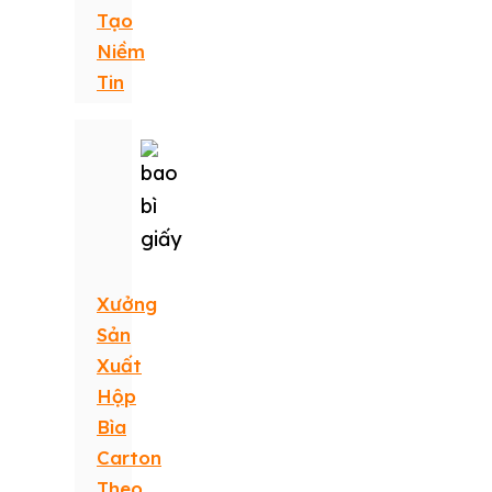
Tạo
Niềm
Tin
Xưởng
Sản
Xuất
Hộp
Bìa
Carton
Theo