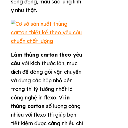
sống động, màu sắc lung linh
y như thật.
Làm thùng carton theo yêu
cầu
với kích thước lớn, mục
đích để đóng gói vận chuyển
và đựng các hộp nhỏ bên
trong thì lý tưởng nhất là
công nghệ in flexo. Vì
in
thùng carton
số lượng càng
nhiều với flexo thì giúp bạn
tiết kiệm được càng nhiều chi