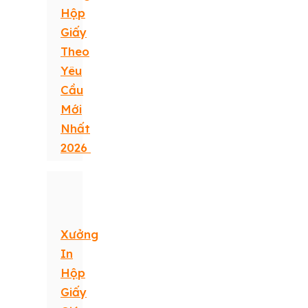
Hộp
Giấy
Theo
Yêu
Cầu
Mới
Nhất
2026
Xưởng
In
Hộp
Giấy