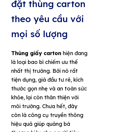
đặt thùng carton
theo yêu cầu với
mọi số lượng
Thùng giấy carton
hiện đang
là loại bao bì chiếm ưu thế
nhất thị trường. Bởi nó rất
tiện dụng, giá đầu tư rẻ, kích
thước gọn nhẹ và an toàn sức
khỏe, lại còn thân thiện với
môi trường. Chưa hết, đây
còn là công cụ truyền thông
hiệu quả giúp quảng bá