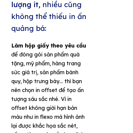
lượng ít,
nhiều cũng
không thể thiếu in ấn
quảng bá:
Làm hộp giấy theo yêu cầu
để đóng gói sản phẩm quà
tặng, mỹ phẩm, hàng trang
sức giá trị, sản phẩm bánh
quy, hộp trưng bày… thì bạn
nên chọn in offset để tạo ấn
tượng sâu sắc nhé. Vì in
offset không giới hạn bản
màu như in flexo mà hình ảnh
lại được khắc họa sắc nét,