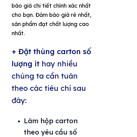
báo giá chi tiết chính xác nhất
cho bạn. Đảm bảo giá rẻ nhất,
sản phẩm đạt chất lượng cao
nhất.
+ Đặt thùng carton số
lượng ít
hay nhiều
chúng ta cần tuân
theo các tiêu chí sau
đây:
Làm hộp carton
theo yêu cầu số