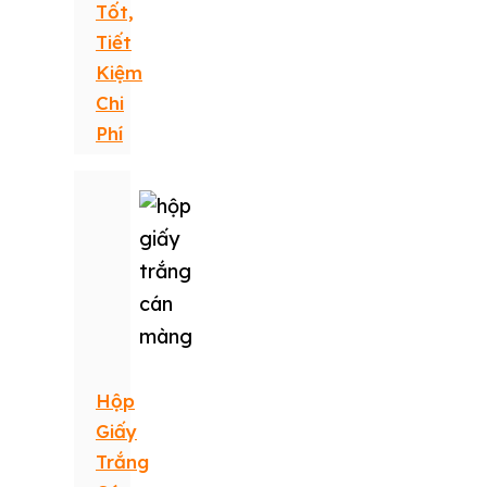
Tốt,
Tiết
Kiệm
Chi
Phí
Hộp
Giấy
Trắng