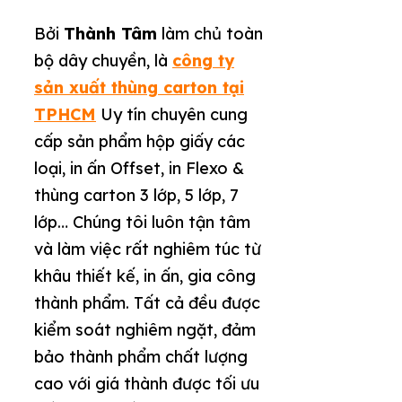
Bởi
Thành Tâm
làm chủ toàn
bộ dây chuyền, là
công ty
sản xuất thùng carton tại
TPHCM
Uy tín chuyên cung
cấp sản phẩm hộp giấy các
loại, in ấn Offset, in Flexo &
thùng carton 3 lớp, 5 lớp, 7
lớp… Chúng tôi luôn tận tâm
và làm việc rất nghiêm túc từ
khâu thiết kế, in ấn, gia công
thành phẩm. Tất cả đều được
kiểm soát nghiêm ngặt, đảm
bảo thành phẩm chất lượng
cao với giá thành được tối ưu