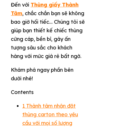
Đến với
Thùng giấy Thành
Tâm
, chắc chắn bạn sẽ không
bao giờ hối tiếc… Chúng tôi sẽ
giúp bạn thiết kế chiếc thùng
cứng cáp, bền bỉ, gây ấn
tượng sâu sắc cho khách
hàng với mức giá rẻ bất ngờ.
Khám phá ngay phần bên
dưới nhé!
Contents
1
Thành tâm nhận đặt
thùng carton theo yêu
cầu với mọi số lượng