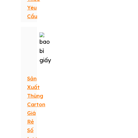
Yêu
Cầu
Sản
Xuất
Thùng
Carton
Giá
Rẻ
Số