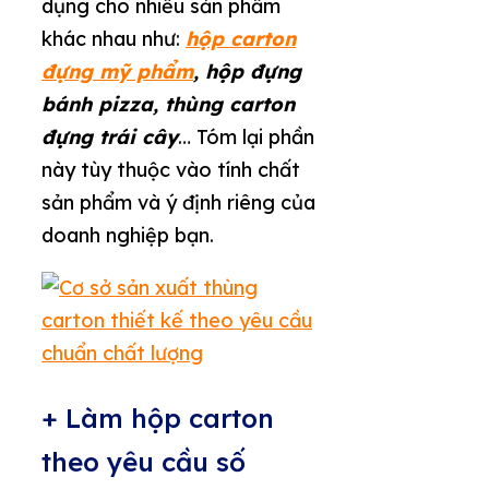
dụng cho nhiều sản phẩm
khác nhau như:
hộp carton
đựng mỹ phẩm
, hộp đựng
bánh pizza, thùng carton
đựng trái cây
… Tóm lại phần
này tùy thuộc vào tính chất
sản phẩm và ý định riêng của
doanh nghiệp bạn.
+ Làm hộp carton
theo yêu cầu số