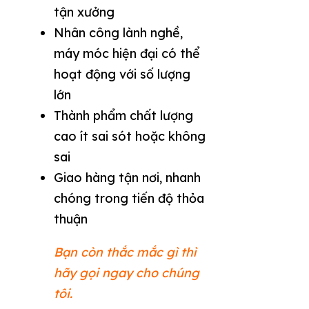
tận xưởng
Nhân công lành nghề,
máy móc hiện đại có thể
hoạt động với số lượng
lớn
Thành phẩm chất lượng
cao ít sai sót hoặc không
sai
Giao hàng tận nơi, nhanh
chóng trong tiến độ thỏa
thuận
Bạn còn thắc mắc gì thì
hãy gọi ngay cho chúng
tôi.