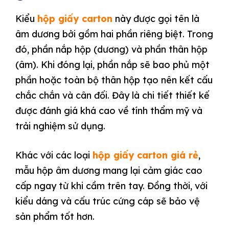
Kiểu
hộp giấy carton
này được gọi tên là
âm dương bởi gồm hai phần riêng biệt. Trong
đó, phần nắp hộp (dương) và phần thân hộp
(âm). Khi đóng lại, phần nắp sẽ bao phủ một
phần hoặc toàn bộ thân hộp tạo nên kết cấu
chắc chắn và cân đối. Đây là chi tiết thiết kế
được đánh giá khá cao về tính thẩm mỹ và
trải nghiệm sử dụng.
Khác với các loại
hộp giấy carton giá rẻ
,
mẫu hộp âm dương mang lại cảm giác cao
cấp ngay từ khi cầm trên tay. Đồng thời, với
kiểu dáng và cấu trúc cứng cáp sẽ bảo vệ
sản phẩm tốt hơn.