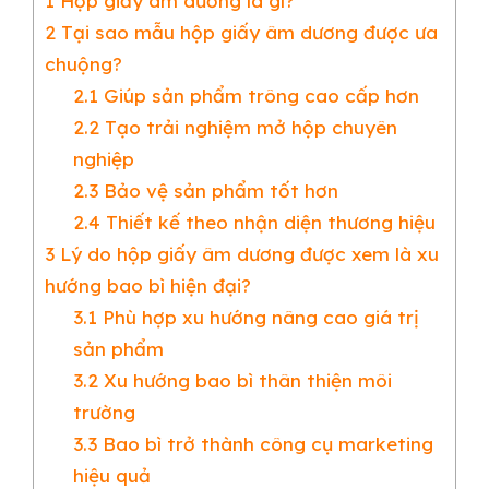
1
Hộp giấy âm dương là gì?
2
Tại sao mẫu hộp giấy âm dương được ưa
chuộng?
2.1
Giúp sản phẩm trông cao cấp hơn
2.2
Tạo trải nghiệm mở hộp chuyên
nghiệp
2.3
Bảo vệ sản phẩm tốt hơn
2.4
Thiết kế theo nhận diện thương hiệu
3
Lý do hộp giấy âm dương được xem là xu
hướng bao bì hiện đại?
3.1
Phù hợp xu hướng nâng cao giá trị
sản phẩm
3.2
Xu hướng bao bì thân thiện môi
trường
3.3
Bao bì trở thành công cụ marketing
hiệu quả