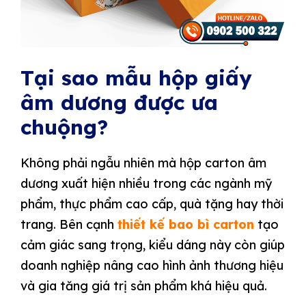
Tại sao mẫu hộp giấy
âm dương được ưa
chuộng?
Không phải ngẫu nhiên mà hộp carton âm
dương xuất hiện nhiều trong các ngành mỹ
phẩm, thực phẩm cao cấp, quà tặng hay thời
trang. Bên cạnh
thiết kế bao bì carton
tạo
cảm giác sang trọng, kiểu dáng này còn giúp
doanh nghiệp nâng cao hình ảnh thương hiệu
và gia tăng giá trị sản phẩm khá hiệu quả.