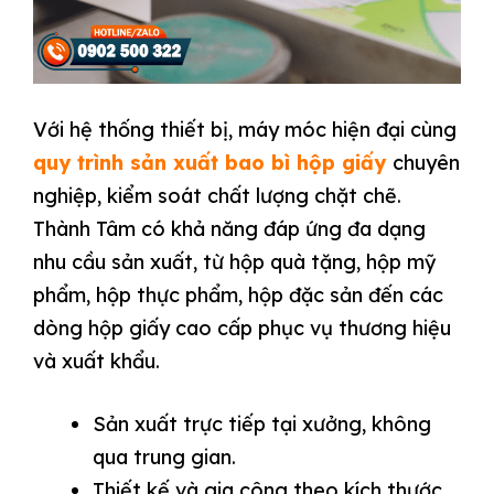
Với hệ thống thiết bị, máy móc hiện đại cùng
quy trình sản xuất bao bì hộp giấy
chuyên
nghiệp, kiểm soát chất lượng chặt chẽ.
Thành Tâm có khả năng đáp ứng đa dạng
nhu cầu sản xuất, từ hộp quà tặng, hộp mỹ
phẩm, hộp thực phẩm, hộp đặc sản đến các
dòng hộp giấy cao cấp phục vụ thương hiệu
và xuất khẩu.
Sản xuất trực tiếp tại xưởng, không
qua trung gian.
Thiết kế và gia công theo kích thước,