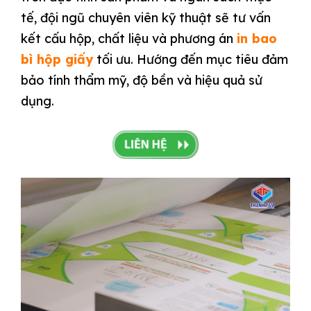
tế, đội ngũ chuyên viên kỹ thuật sẽ tư vấn
kết cấu hộp, chất liệu và phương án
in bao
bì hộp giấy
tối ưu. Hướng đến mục tiêu đảm
bảo tính thẩm mỹ, độ bền và hiệu quả sử
dụng.