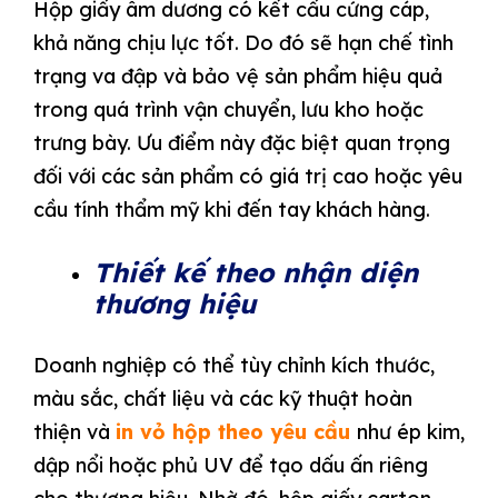
Hộp giấy âm dương có kết cấu cứng cáp,
khả năng chịu lực tốt. Do đó sẽ hạn chế tình
trạng va đập và bảo vệ sản phẩm hiệu quả
trong quá trình vận chuyển, lưu kho hoặc
trưng bày. Ưu điểm này đặc biệt quan trọng
đối với các sản phẩm có giá trị cao hoặc yêu
cầu tính thẩm mỹ khi đến tay khách hàng.
Thiết kế theo nhận diện
thương hiệu
Doanh nghiệp có thể tùy chỉnh kích thước,
màu sắc, chất liệu và các kỹ thuật hoàn
thiện và
in vỏ hộp theo yêu cầu
như ép kim,
dập nổi hoặc phủ UV để tạo dấu ấn riêng