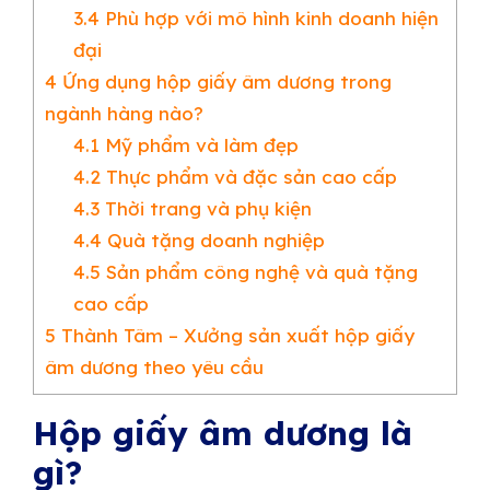
3.4
Phù hợp với mô hình kinh doanh hiện
đại
4
Ứng dụng hộp giấy âm dương trong
ngành hàng nào?
4.1
Mỹ phẩm và làm đẹp
4.2
Thực phẩm và đặc sản cao cấp
4.3
Thời trang và phụ kiện
4.4
Quà tặng doanh nghiệp
4.5
Sản phẩm công nghệ và quà tặng
cao cấp
5
Thành Tâm – Xưởng sản xuất hộp giấy
âm dương theo yêu cầu
Hộp giấy âm dương là
gì?