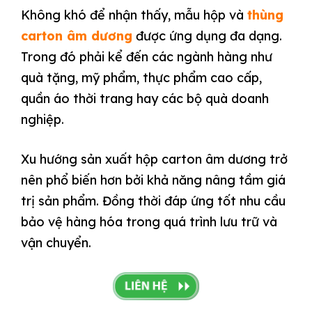
Không khó để nhận thấy, mẫu hộp và
thùng
carton âm dương
được ứng dụng đa dạng.
Trong đó phải kể đến các ngành hàng như
quà tặng, mỹ phẩm, thực phẩm cao cấp,
quần áo thời trang hay các bộ quà doanh
nghiệp.
Xu hướng sản xuất hộp carton âm dương trở
nên phổ biến hơn bởi khả năng nâng tầm giá
trị sản phẩm. Đồng thời đáp ứng tốt nhu cầu
bảo vệ hàng hóa trong quá trình lưu trữ và
vận chuyển.