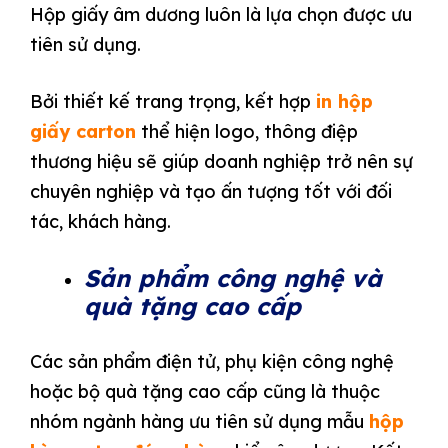
Hộp giấy âm dương luôn là lựa chọn được ưu
tiên sử dụng.
Bởi thiết kế trang trọng, kết hợp
in hộp
giấy carton
thể hiện logo, thông điệp
thương hiệu sẽ giúp doanh nghiệp trở nên sự
chuyên nghiệp và tạo ấn tượng tốt với đối
tác, khách hàng.
Sản phẩm công nghệ và
quà tặng cao cấp
Các sản phẩm điện tử, phụ kiện công nghệ
hoặc bộ quà tặng cao cấp cũng là thuộc
nhóm ngành hàng ưu tiên sử dụng mẫu
hộp