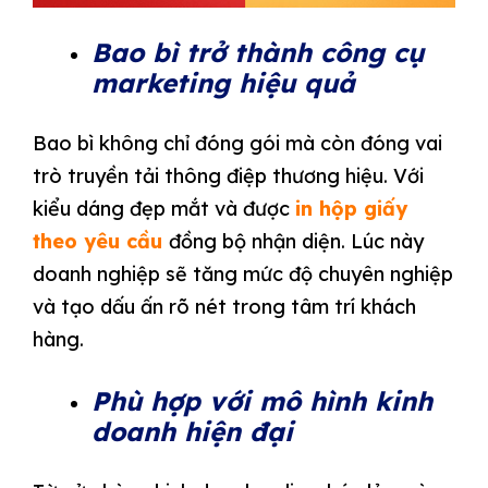
Bao bì trở thành công cụ
marketing hiệu quả
Bao bì không chỉ đóng gói mà còn đóng vai
trò truyền tải thông điệp thương hiệu. Với
kiểu dáng đẹp mắt và được
i
n hộp giấy
theo yêu cầu
đồng bộ nhận diện. Lúc này
doanh nghiệp sẽ tăng mức độ chuyên nghiệp
và tạo dấu ấn rõ nét trong tâm trí khách
hàng.
Phù hợp với mô hình kinh
doanh hiện đại