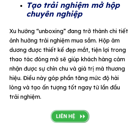
Tạo trải nghiệm mở hộp
chuyên nghiệp
Xu hướng “unboxing” đang trở thành chi tiết
ảnh hưởng trải nghiệm mua sắm. Hộp âm
dương được thiết kế đẹp mắt, tiện lợi trong
thao tác đóng mở sẽ giúp khách hàng cảm
nhận được sự chỉn chu và giá trị mà thương
hiệu. Điều này góp phần tăng mức độ hài
lòng và tạo ấn tượng tốt ngay từ lần đầu
trải nghiệm.