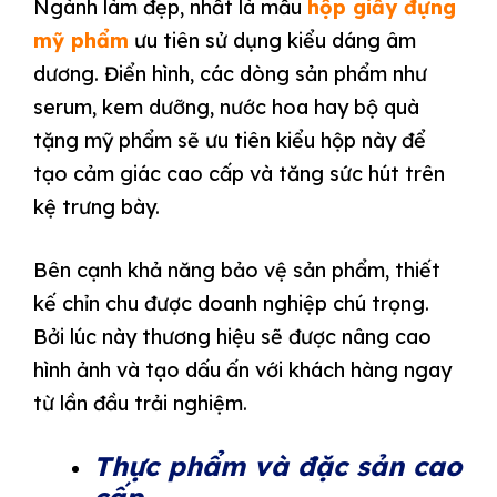
Ngành làm đẹp, nhất là mẫu
hộp giấy đựng
mỹ phẩm
ưu tiên sử dụng kiểu dáng âm
dương. Điển hình, các dòng sản phẩm như
serum, kem dưỡng, nước hoa hay bộ quà
tặng mỹ phẩm sẽ ưu tiên kiểu hộp này để
tạo cảm giác cao cấp và tăng sức hút trên
kệ trưng bày.
Bên cạnh khả năng bảo vệ sản phẩm, thiết
kế chỉn chu được doanh nghiệp chú trọng.
Bởi lúc này thương hiệu sẽ được nâng cao
hình ảnh và tạo dấu ấn với khách hàng ngay
từ lần đầu trải nghiệm.
Thực phẩm và đặc sản cao
cấp