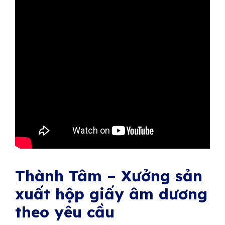
Thành Tâm – Xưởng sản
xuất hộp giấy âm dương
theo yêu cầu