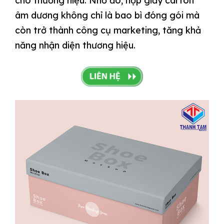
cho thương hiệu. Nhờ đó, hộp giấy carton
âm dương không chỉ là bao bì đóng gói mà
còn trở thành công cụ marketing, tăng khả
năng nhận diện thương hiệu.