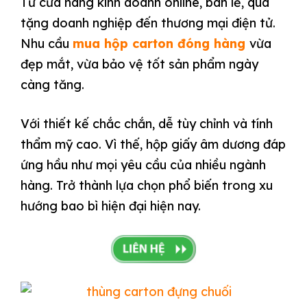
Từ cửa hàng kinh doanh online, bán lẻ, quà
tặng doanh nghiệp đến thương mại điện tử.
Nhu cầu
mua hộp carton đóng hàng
vừa
đẹp mắt, vừa bảo vệ tốt sản phẩm ngày
càng tăng.
Với thiết kế chắc chắn, dễ tùy chỉnh và tính
thẩm mỹ cao. Vì thế, hộp giấy âm dương đáp
ứng hầu như mọi yêu cầu của nhiều ngành
hàng. Trở thành lựa chọn phổ biến trong xu
hướng bao bì hiện đại hiện nay.