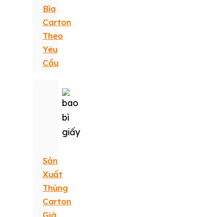
Bìa
Carton
Theo
Yêu
Cầu
Sản
Xuất
Thùng
Carton
Giá