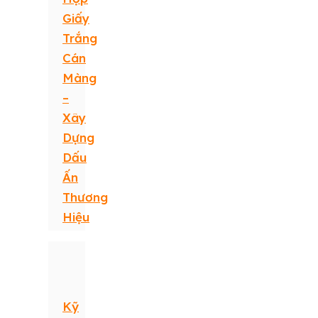
Giấy
Trắng
Cán
Màng
–
Xây
Dựng
Dấu
Ấn
Thương
Hiệu
Kỹ