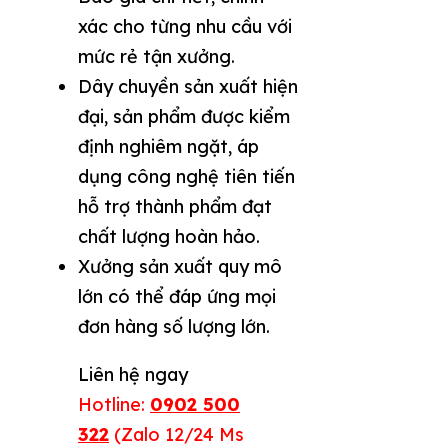
xác cho từng nhu cầu với
mức rẻ tận xưởng.
Dây chuyền sản xuất hiện
đại, sản phẩm được kiểm
định nghiêm ngặt, áp
dụng công nghệ tiên tiến
hỗ trợ thành phẩm đạt
chất lượng hoàn hảo.
Xưởng sản xuất quy mô
lớn có thể đáp ứng mọi
đơn hàng số lượng lớn.
Liên hệ ngay
Hotline:
0902 500
322
(Zalo 12/24 Ms