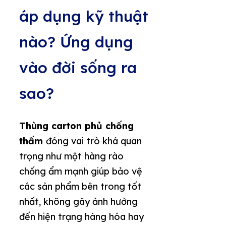
áp dụng kỹ thuật
nào? Ứng dụng
vào đời sống ra
sao?
Thùng carton phủ chống
thấm
đóng vai trò khá quan
trọng như một hàng rào
chống ẩm mạnh giúp bảo vệ
các sản phẩm bên trong tốt
nhất, không gây ảnh hưởng
đến hiện trạng hàng hóa hay