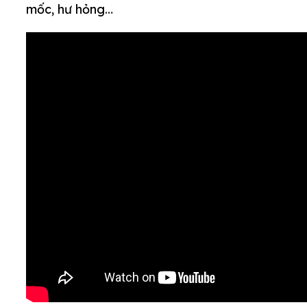
mốc, hư hỏng…