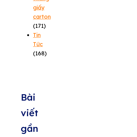
giấy
carton
(171)
Tin
Tức
(168)
Bài
viết
gần