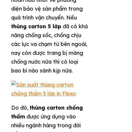
diện bảo vệ sản phẩm trong
quá trình vận chuyển. Nếu
thùng carton 5 lớp
đã có khả
năng chống sốc, chống chịu
các lực va chạm từ bên ngoài,
nay còn được trang bị màng
chống nước nữa thì có loại
bao bì nào sánh kịp nữa.
Do đó,
thùng carton chống
thấm
được ứng dụng vào
nhiều ngành hàng trong đời