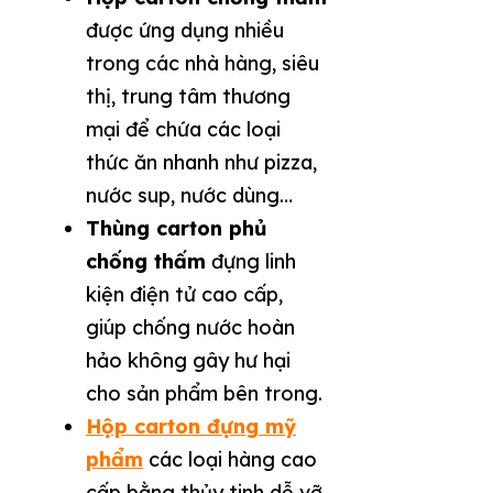
được ứng dụng nhiều
trong các nhà hàng, siêu
thị, trung tâm thương
mại để chứa các loại
thức ăn nhanh như pizza,
nước sup, nước dùng…
Thùng carton phủ
chống thấm
đựng linh
kiện điện tử cao cấp,
giúp chống nước hoàn
hảo không gây hư hại
cho sản phẩm bên trong.
Hộp carton đựng mỹ
phẩm
các loại hàng cao
cấp bằng thủy tinh dễ vỡ,