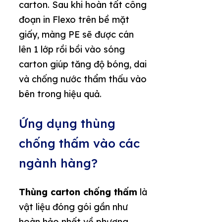
carton. Sau khi hoàn tất công
đoạn in Flexo trên bề mặt
giấy, màng PE sẽ được cán
lên 1 lớp rồi bồi vào sóng
carton giúp tăng độ bóng, dai
và chống nước thẩm thấu vào
bên trong hiệu quả.
Ứng dụng thùng
chống thấm vào các
ngành hàng?
Thùng carton chống thấm
là
vật liệu đóng gói gần như
hoàn hảo nhất về phương