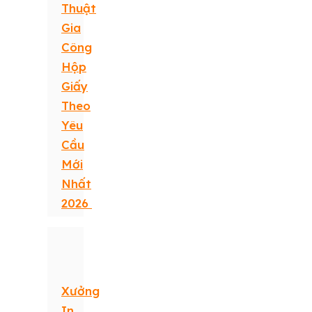
Thuật
Gia
Công
Hộp
Giấy
Theo
Yêu
Cầu
Mới
Nhất
2026
Xưởng
In