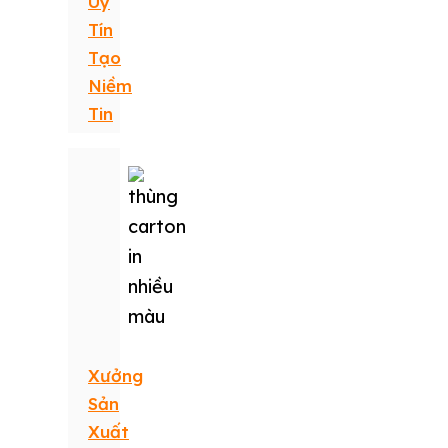
Uy
Tín
Tạo
Niềm
Tin
Xưởng
Sản
Xuất