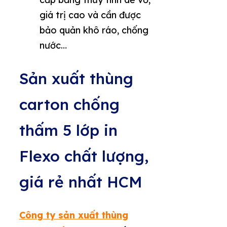
giá trị cao và cần được
bảo quản khô ráo, chống
nước…
Sản xuất thùng
carton chống
thấm 5 lớp in
Flexo chất lượng,
giá rẻ nhất HCM
Công ty sản xuất thùng