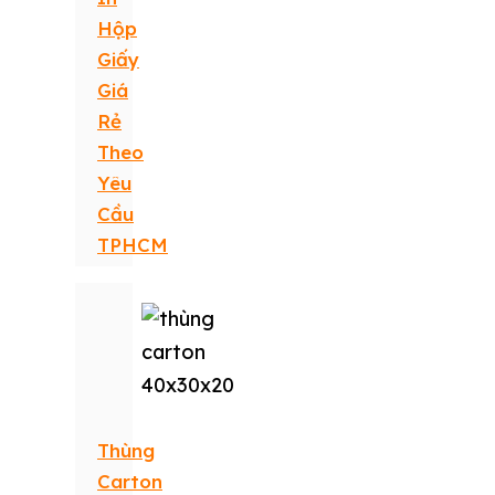
Hộp
Giấy
Giá
Rẻ
Theo
Yêu
Cầu
TPHCM
Thùng
Carton