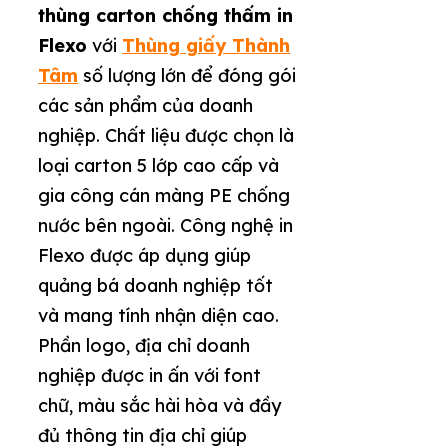
thùng carton chống thấm in
Flexo
với
Thùng giấy Thành
Tâm
số lượng lớn để đóng gói
các sản phẩm của doanh
nghiệp. Chất liệu được chọn là
loại carton 5 lớp cao cấp và
gia công cán màng PE chống
nước bên ngoài.
Công nghệ in
Flexo được áp dụng giúp
quảng bá doanh nghiệp tốt
và mang tính nhận diện cao.
Phần logo, địa chỉ doanh
nghiệp được in ấn với font
chữ, màu sắc hài hòa và đầy
đủ thông tin địa chỉ giúp