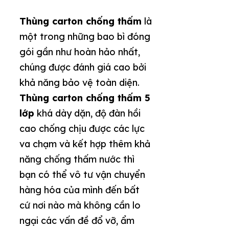
Thùng carton chống thấm
là
một trong những bao bì đóng
gói gần như hoàn hảo nhất,
chúng được đánh giá cao bởi
khả năng bảo vệ toàn diện.
Thùng carton chống thấm 5
lớp
khá dày dặn, độ đàn hồi
cao chống chịu được các lực
va chạm và kết hợp thêm khả
năng chống thấm nước thì
bạn có thể vô tư vận chuyển
hàng hóa của mình đến bất
cứ nơi nào mà không cần lo
ngại các vấn đề đổ vỡ, ẩm