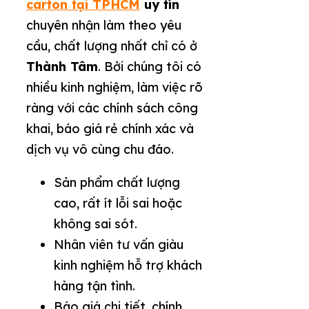
carton tại TPHCM
uy tín
chuyên nhận làm
theo yêu
cầu, chất lượng nhất chỉ có ở
Thành Tâm
.
Bởi chúng tôi có
nhiều kinh nghiệm, làm việc rõ
ràng với các chính sách công
khai, báo giá rẻ chính xác và
dịch vụ vô cùng chu đáo.
Sản phẩm chất lượng
cao, rất ít lỗi sai hoặc
không sai sót.
Nhân viên tư vấn giàu
kinh nghiệm hỗ trợ khách
hàng tận tình.
Báo giá chi tiết, chính