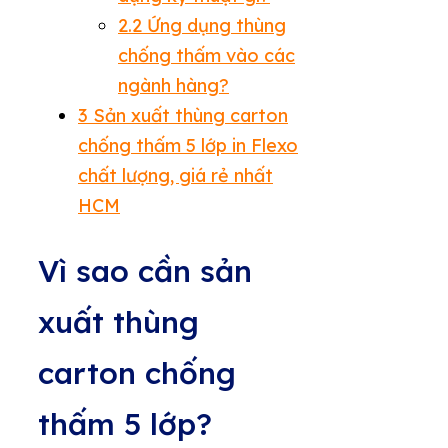
2.2
Ứng dụng thùng
chống thấm vào các
ngành hàng?
3
Sản xuất thùng carton
chống thấm 5 lớp in Flexo
chất lượng, giá rẻ nhất
HCM
Vì sao cần sản
xuất thùng
carton chống
thấm 5 lớp?