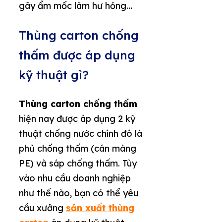
gây ẩm mốc làm hư hỏng…
Thùng carton chống
thấm được áp dụng
kỹ thuật gì?
Thùng carton chống thấm
hiện nay được áp dụng 2 kỹ
thuật chống nước chính đó là
phủ chống thấm (cán màng
PE) và sáp chống thấm. Tùy
vào nhu cầu doanh nghiệp
như thế nào, bạn có thể yêu
cầu
xưởng
sản xuất thùng