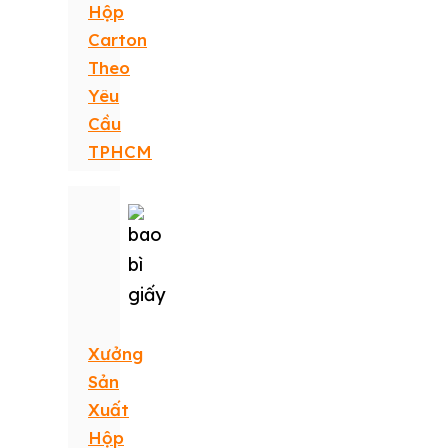
Hộp
Carton
Theo
Yêu
Cầu
TPHCM
Xưởng
Sản
Xuất
Hộp