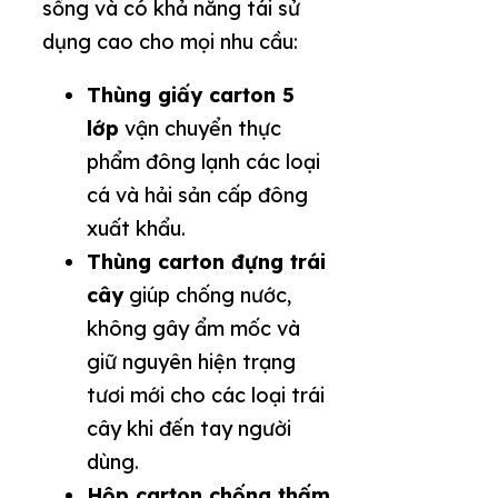
sống và có khả năng tái sử
dụng cao cho mọi nhu cầu:
Thùng giấy carton 5
lớp
vận chuyển thực
phẩm đông lạnh các loại
cá và hải sản cấp đông
xuất khẩu.
Thùng carton đựng trái
cây
giúp chống nước,
không gây ẩm mốc và
giữ nguyên hiện trạng
tươi mới cho các loại trái
cây khi đến tay người
dùng.
Hộp carton chống thấm