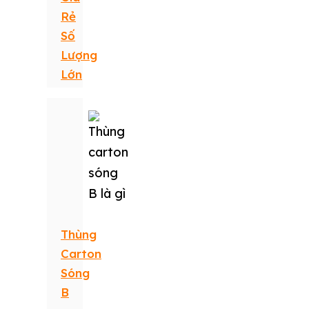
Rẻ
Số
Lượng
Lớn
Thùng
Carton
Sóng
B