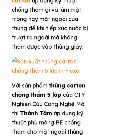
carton
áp dụng kỹ thuật
chống thấm gì và làm mặt
trong hay mặt ngoài của
thùng để khi tiếp xúc nước bị
trượt ra ngoài mà không
thấm được vào thùng giấy.
Với sản phẩm
thùng carton
chống thấm 5 lớp
của CTY
Nghiên Cứu Công Nghệ Mới
thì
Thành Tâm
áp dụng kỹ
thuật phủ màng PE chống
thấm cho mặt ngoài thùng