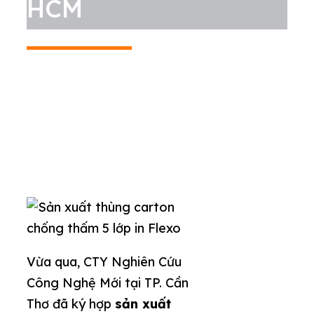
HCM
Vừa qua, CTY Nghiên Cứu
Công Nghệ Mới tại TP. Cần
Thơ đã ký hợp
sản xuất