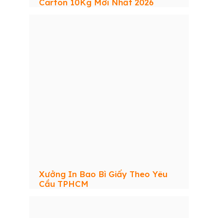
Carton 10Kg Mới Nhất 2026
Xưởng In Bao Bì Giấy Theo Yêu
Cầu TPHCM