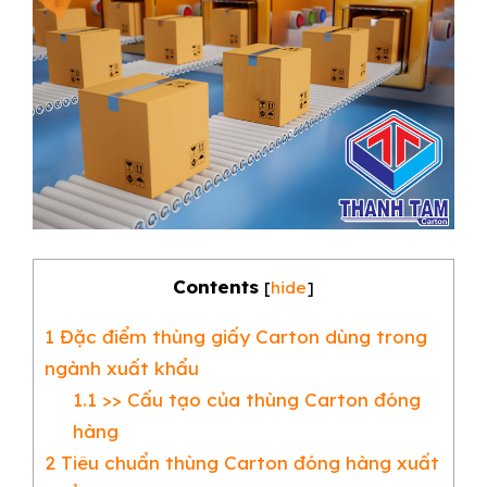
Contents
[
hide
]
1
Đặc điểm thùng giấy Carton dùng trong
ngành xuất khẩu
1.1
>> Cấu tạo của thùng Carton đóng
hàng
2
Tiêu chuẩn thùng Carton đóng hàng xuất