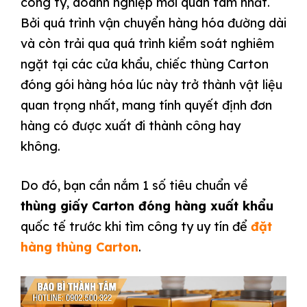
công ty, doanh nghiệp mới quan tâm nhất.
Bởi quá trình vận chuyển hàng hóa đường dài
và còn trải qua quá trình kiểm soát nghiêm
ngặt tại các cửa khẩu, chiếc thùng Carton
đóng gói hàng hóa lúc này trở thành vật liệu
quan trọng nhất, mang tính quyết định đơn
hàng có được xuất đi thành công hay
không.
Do đó, bạn cần nắm 1 số tiêu chuẩn về
thùng giấy Carton đóng hàng xuất khẩu
quốc tế trước khi tìm công ty uy tín để
đặt
hàng thùng Carton
.