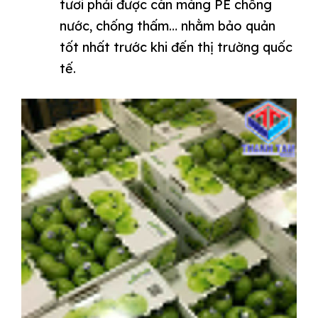
tươi phải được cán màng PE chống
nước, chống thấm… nhằm bảo quản
tốt nhất trước khi đến thị trường quốc
tế.