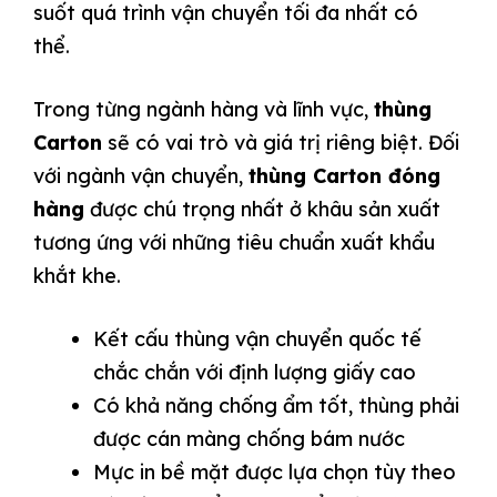
suốt quá trình vận chuyển tối đa nhất có
thể.
Trong từng ngành hàng và lĩnh vực,
thùng
Carton
sẽ có vai trò và giá trị riêng biệt. Đối
với ngành vận chuyển,
thùng Carton đóng
hàng
được chú trọng nhất ở khâu sản xuất
tương ứng với những tiêu chuẩn xuất khẩu
khắt khe.
Kết cấu thùng vận chuyển quốc tế
chắc chắn với định lượng giấy cao
Có khả năng chống ẩm tốt, thùng phải
được cán màng chống bám nước
Mực in bề mặt được lựa chọn tùy theo