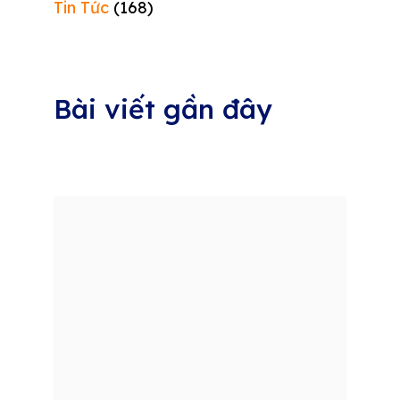
Tin Tức
(168)
Bài viết gần đây