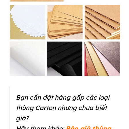
Bạn cần đặt hàng gấp các loại
thùng Carton nhưng chưa biết
giá?
Hãy tham khảo:
Báo giá thùng