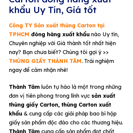
khẩu Uy Tín, Giá tốt
Công TY Sản xuất thùng Carton tại
TPHCM
đóng hàng xuất khẩu
nào Uy tín,
Chuyên nghiệp với Giá thành tốt nhất hiện
nay? Bạn chưa biết? Chúng tôi gợi ý >>
THÙNG GIẤY THÀNH TÂM
. Trải nghiệm
ngay để cảm nhận nhé!
Thành Tâm
luôn tự hào là một trong những
đơn vị tiên phong trong lĩnh vực
sản xuất
thùng giấy Carton, thùng Carton xuất
khẩu
& cung cấp các giải pháp bao bì hộp
giấy sản phẩm độc đáo cho các thương hiệu.
Thành Tâm
cung cấp sản phẩm đạt chất