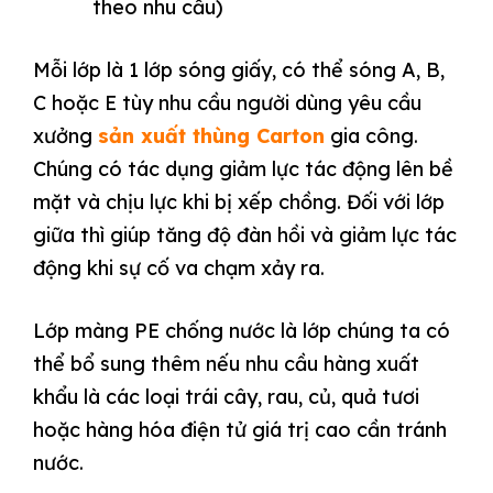
theo nhu cầu)
Mỗi lớp là 1 lớp sóng giấy, có thể sóng A, B,
C hoặc E tùy nhu cầu người dùng yêu cầu
xưởng
sản xuất thùng Carton
gia công.
Chúng có tác dụng giảm lực tác động lên bề
mặt và chịu lực khi bị xếp chồng. Đối với lớp
giữa thì giúp tăng độ đàn hồi và giảm lực tác
động khi sự cố va chạm xảy ra.
Lớp màng PE chống nước là lớp chúng ta có
thể bổ sung thêm nếu nhu cầu hàng xuất
khẩu là các loại trái cây, rau, củ, quả tươi
hoặc hàng hóa điện tử giá trị cao cần tránh
nước.