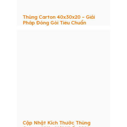
Thùng Carton 40x30x20 – Giải
Pháp Đóng Gói Tiêu Chuẩn
Cập Nhật Kích Thước Thùng