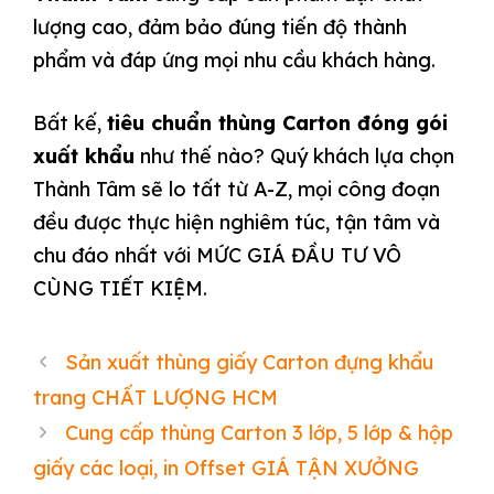
lượng cao, đảm bảo đúng tiến độ thành
phẩm và đáp ứng mọi nhu cầu khách hàng.
Bất kế,
tiêu chuẩn thùng Carton đóng gói
xuất khẩu
như thế nào? Quý khách lựa chọn
Thành Tâm sẽ lo tất từ A-Z, mọi công đoạn
đều được thực hiện nghiêm túc, tận tâm và
chu đáo nhất với MỨC GIÁ ĐẦU TƯ VÔ
CÙNG TIẾT KIỆM.
Sản xuất thùng giấy Carton đựng khẩu
trang CHẤT LƯỢNG HCM
Cung cấp thùng Carton 3 lớp, 5 lớp & hộp
giấy các loại, in Offset GIÁ TẬN XƯỞNG