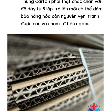
Thùng Carton phải thật chắc chắn với
độ dày từ 5 lớp trở lên mới có thể đảm
bảo hàng hóa còn nguyên vẹn, tránh
được các va chạm từ bên ngoài.