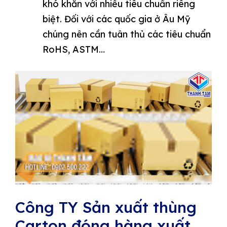
khó khăn với nhiều tiêu chuẩn riêng
biệt. Đối với các quốc gia ở Âu Mỹ
chúng nên cần tuân thủ các tiêu chuẩn
RoHS, ASTM…
Công TY Sản xuất thùng
Carton đóng hàng xuất