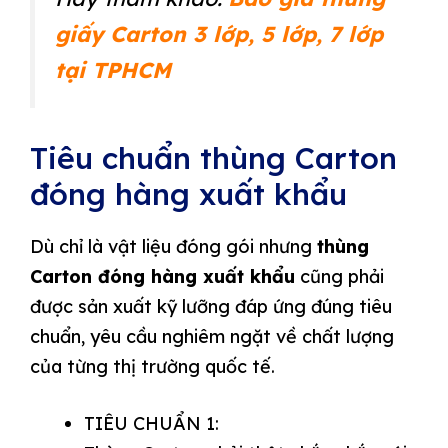
giấy Carton 3 lớp, 5 lớp, 7 lớp
tại TPHCM
Tiêu chuẩn thùng Carton
đóng hàng xuất khẩu
Dù chỉ là vật liệu đóng gói nhưng
thùng
Carton đóng hàng xuất khẩu
cũng phải
được sản xuất kỹ lưỡng đáp ứng đúng tiêu
chuẩn, yêu cầu nghiêm ngặt về chất lượng
của từng thị trường quốc tế.
TIÊU CHUẨN 1: