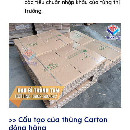
các tiêu chuẩn nhập khẩu của từng thị
trường.
>> Cấu tạo của thùng Carton
đóng hàng